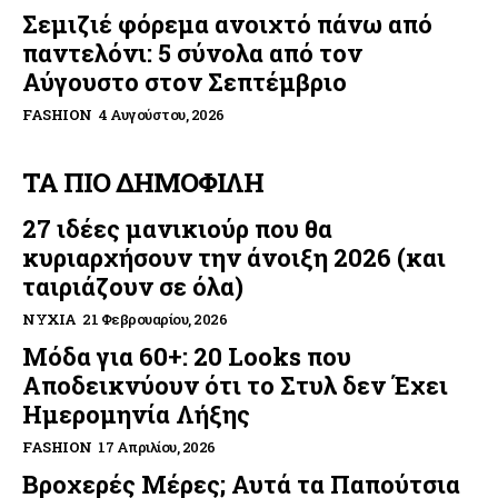
Σεμιζιέ φόρεμα ανοιχτό πάνω από
παντελόνι: 5 σύνολα από τον
Αύγουστο στον Σεπτέμβριο
FASHION
4 Αυγούστου, 2026
ΤΑ ΠΙΟ ΔΗΜΟΦΙΛΗ
27 ιδέες μανικιούρ που θα
κυριαρχήσουν την άνοιξη 2026 (και
ταιριάζουν σε όλα)
ΝΎΧΙΑ
21 Φεβρουαρίου, 2026
Μόδα για 60+: 20 Looks που
Αποδεικνύουν ότι το Στυλ δεν Έχει
Ημερομηνία Λήξης
FASHION
17 Απριλίου, 2026
Βροχερές Μέρες; Αυτά τα Παπούτσια