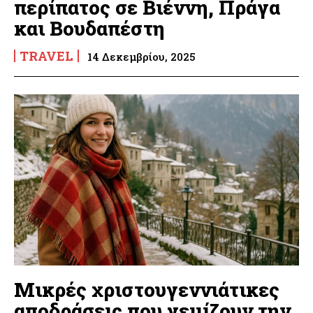
περίπατος σε Βιέννη, Πράγα
και Βουδαπέστη
TRAVEL
14 Δεκεμβρίου, 2025
Μικρές χριστουγεννιάτικες
αποδράσεις που γεμίζουν την