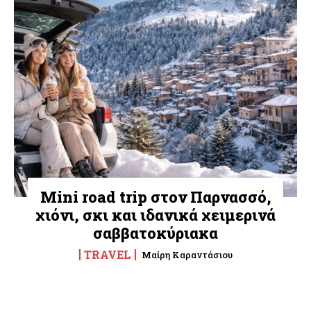
Mini road trip στον Παρνασσό,
χιόνι, σκι και ιδανικά χειμερινά
σαββατοκύριακα
TRAVEL
Μαίρη Καραντάσιου