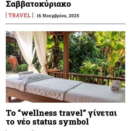
Σαββατοκύριακο
TRAVEL
16 Νοεμβρίου, 2025
Το “wellness travel” γίνεται
το νέο status symbol