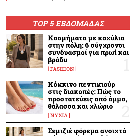
TOP 5 ΕΒΔΟΜΑΔΑΣ
Κοσμήματα με κοχύλια
στην πόλη: 6 σύγχρονοι
συνδυασμοί για πρωί και
βράδυ
FASHION
Κόκκινο πεντικιούρ
στις διακοπές: Πώς το
προστατεύεις από άμμο,
θάλασσα και χλώριο
ΝΎΧΙΑ
Σεμιζιέ φόρεμα ανοιχτό