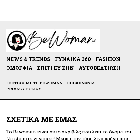
NEWS & TRENDS
ΓΥΝΑΊΚΑ 360
FASHION
ΟΜΟΡΦΙΆ
ΣΠΊΤΙ ΕΥ ΖΗΝ
ΑΥΤΟΒΕΛΤΊΩΣΗ
ΣΧΕΤΙΚΆ ΜΕ ΤΟ BEWOMAN
ΕΠΙΚΟΙΝΩΝΊΑ
PRIVACY POLICY
ΣΧΕΤΙΚΑ ΜΕ ΕΜΑΣ
Το Bewoman είναι αυτό ακριβώς που λέει το όνομα του.
Να είμαστε γυναίκες! Μέσα στον τόσο λίγο χρόνο που