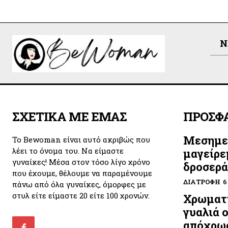
N
ΣΧΕΤΙΚΑ ΜΕ ΕΜΑΣ
ΠΡΟΣΦ
Μεσημε
Το Bewoman είναι αυτό ακριβώς που
λέει το όνομα του. Να είμαστε
μαγείρε
γυναίκες! Μέσα στον τόσο λίγο χρόνο
δροσερά
που έχουμε, θέλουμε να παραμένουμε
ΔΙΑΤΡΟΦΉ
6
πάνω από όλα γυναίκες, όμορφες με
στυλ είτε είμαστε 20 είτε 100 χρονών.
Χρωματι
γυαλιά 
απόχρωσ