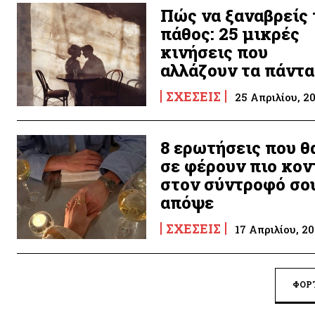
Πώς να ξαναβρείς 
πάθος: 25 μικρές
κινήσεις που
αλλάζουν τα πάντα
ΣΧΈΣΕΙΣ
25 Απριλίου, 2
8 ερωτήσεις που θ
σε φέρουν πιο κον
στον σύντροφό σο
απόψε
ΣΧΈΣΕΙΣ
17 Απριλίου, 2
ΦΌΡ