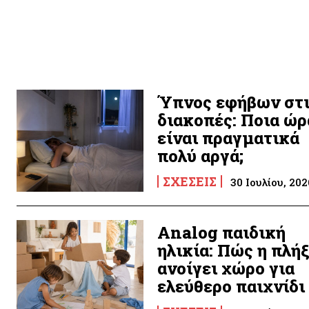
Ύπνος εφήβων στ
διακοπές: Ποια ώρ
είναι πραγματικά
πολύ αργά;
ΣΧΈΣΕΙΣ
30 Ιουλίου, 202
Analog παιδική
ηλικία: Πώς η πλή
ανοίγει χώρο για
ελεύθερο παιχνίδι