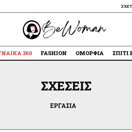
ΣΧΕ
ΥΝΑΊΚΑ 360
FASHION
ΟΜΟΡΦΙΆ
ΣΠΊΤΙ
ΣΧΈΣΕΙΣ
ΕΡΓΑΣΊΑ