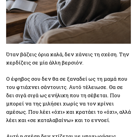
Όταν βάζεις όρια καλά, δεν χάνεις τη σχέση. Την
κερδίζεις σε μία άλλη βερσιόν.
Ο έφηβος σου δεν θα σε ξαναδεί ως τη μαμά που
του φτιάχνει σάντουιτς. Αυτό τέλειωσε. Θα σε
δει σιγά σιγά ως ενήλικη που τη σέβεται. Που
μπορεί να της μιλήσει χωρίς να τον κρίνει
αμέσως. Που λέει «όχι» και κρατάει το «όχι», αλλά
λέει και «σε καταλαβαίνω» και το εννοεί.
Αυτή η σχέση δεν χτίζεται με υποχωρήσεις.