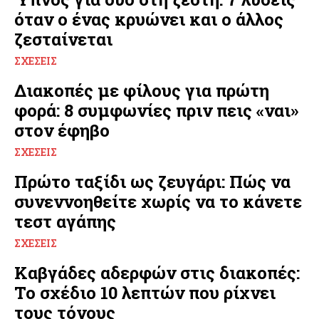
όταν ο ένας κρυώνει και ο άλλος
ζεσταίνεται
ΣΧΈΣΕΙΣ
Διακοπές με φίλους για πρώτη
φορά: 8 συμφωνίες πριν πεις «ναι»
στον έφηβο
ΣΧΈΣΕΙΣ
Πρώτο ταξίδι ως ζευγάρι: Πώς να
συνεννοηθείτε χωρίς να το κάνετε
τεστ αγάπης
ΣΧΈΣΕΙΣ
Καβγάδες αδερφών στις διακοπές:
Το σχέδιο 10 λεπτών που ρίχνει
τους τόνους