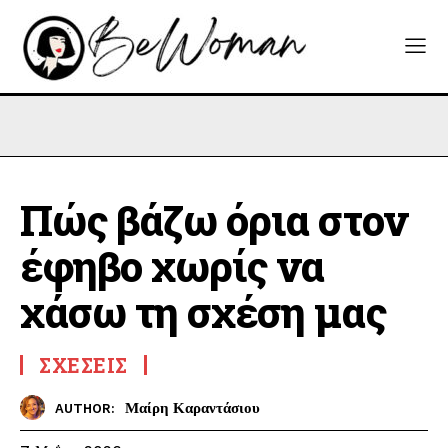
Πώς βάζω όρια στον
έφηβο χωρίς να
χάσω τη σχέση μας
ΣΧΈΣΕΙΣ
Μαίρη Καραντάσιου
AUTHOR: