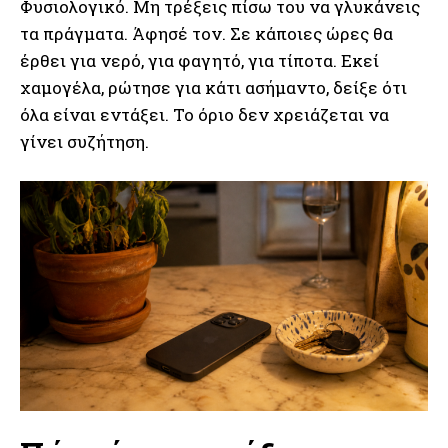
Φυσιολογικό. Μη τρέξεις πίσω του να γλυκάνεις
τα πράγματα. Άφησέ τον. Σε κάποιες ώρες θα
έρθει για νερό, για φαγητό, για τίποτα. Εκεί
χαμογέλα, ρώτησε για κάτι ασήμαντο, δείξε ότι
όλα είναι εντάξει. Το όριο δεν χρειάζεται να
γίνει συζήτηση.