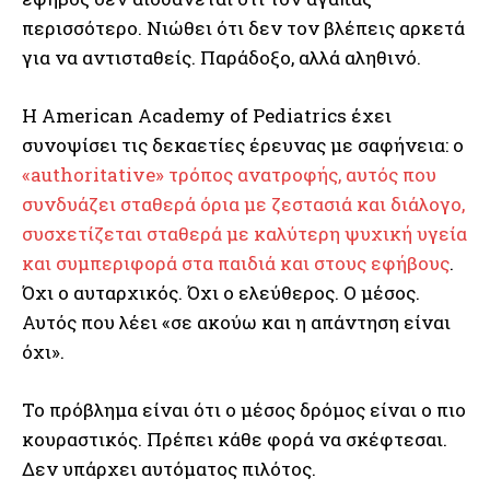
περισσότερο. Νιώθει ότι δεν τον βλέπεις αρκετά
για να αντισταθείς. Παράδοξο, αλλά αληθινό.
Η American Academy of Pediatrics έχει
συνοψίσει τις δεκαετίες έρευνας με σαφήνεια: ο
«authoritative» τρόπος ανατροφής, αυτός που
συνδυάζει σταθερά όρια με ζεστασιά και διάλογο,
συσχετίζεται σταθερά με καλύτερη ψυχική υγεία
και συμπεριφορά στα παιδιά και στους εφήβους
.
Όχι ο αυταρχικός. Όχι ο ελεύθερος. Ο μέσος.
Αυτός που λέει «σε ακούω και η απάντηση είναι
όχι».
Το πρόβλημα είναι ότι ο μέσος δρόμος είναι ο πιο
κουραστικός. Πρέπει κάθε φορά να σκέφτεσαι.
Δεν υπάρχει αυτόματος πιλότος.