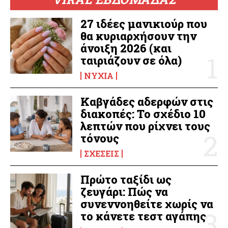
27 ιδέες μανικιούρ που
θα κυριαρχήσουν την
άνοιξη 2026 (και
ταιριάζουν σε όλα)
ΝΎΧΙΑ
Καβγάδες αδερφών στις
διακοπές: Το σχέδιο 10
λεπτών που ρίχνει τους
τόνους
ΣΧΈΣΕΙΣ
Πρώτο ταξίδι ως
ζευγάρι: Πώς να
συνεννοηθείτε χωρίς να
το κάνετε τεστ αγάπης