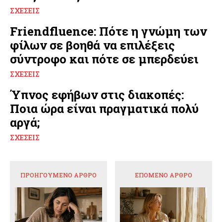
ΣΧΈΣΕΙΣ
Friendfluence: Πότε η γνώμη των
φίλων σε βοηθά να επιλέξεις
σύντροφο και πότε σε μπερδεύει
ΣΧΈΣΕΙΣ
Ύπνος εφήβων στις διακοπές:
Ποια ώρα είναι πραγματικά πολύ
αργά;
ΣΧΈΣΕΙΣ
ΠΡΟΗΓΟΎΜΕΝΟ ΆΡΘΡΟ
ΕΠΌΜΕΝΟ ΆΡΘΡΟ