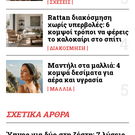
ΣΧΈΣΕΙΣ
Rattan διακόσμηση
χωρίς υπερβολές: 6
κομψοί τρόποι να φέρεις
το καλοκαίρι στο σπίτι
ΔΙΑΚΌΣΜΗΣΗ
Μαντήλι στα μαλλιά: 4
κομψά δεσίματα για
αέρα και υγρασία
ΜΑΛΛΙΆ
ΣΧΕΤΙΚΑ ΑΡΘΡΑ
Ύπνος για δύο στη ζέστη: 7 λύσεις