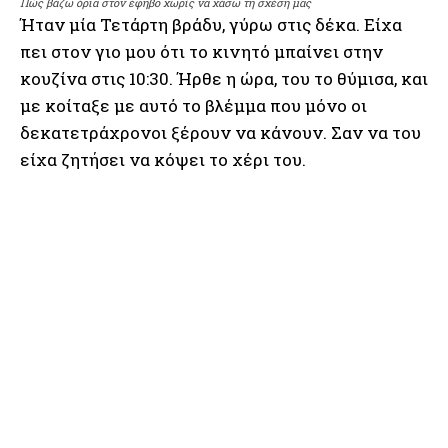
Πώς βάζω όρια στον έφηβο χωρίς να χάσω τη σχέση μας
Ήταν μία Τετάρτη βράδυ, γύρω στις δέκα. Είχα
πει στον γιο μου ότι το κινητό μπαίνει στην
κουζίνα στις 10:30. Ήρθε η ώρα, του το θύμισα, και
με κοίταξε με αυτό το βλέμμα που μόνο οι
δεκατετράχρονοι ξέρουν να κάνουν. Σαν να του
είχα ζητήσει να κόψει το χέρι του.