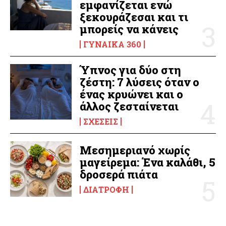
εμφανίζεται ενώ
ξεκουράζεσαι και τι
μπορείς να κάνεις
ΓΥΝΑΊΚΑ 360
Ύπνος για δύο στη
ζέστη: 7 λύσεις όταν ο
ένας κρυώνει και ο
άλλος ζεσταίνεται
ΣΧΈΣΕΙΣ
Μεσημεριανό χωρίς
μαγείρεμα: Ένα καλάθι, 5
δροσερά πιάτα
ΔΙΑΤΡΟΦΉ