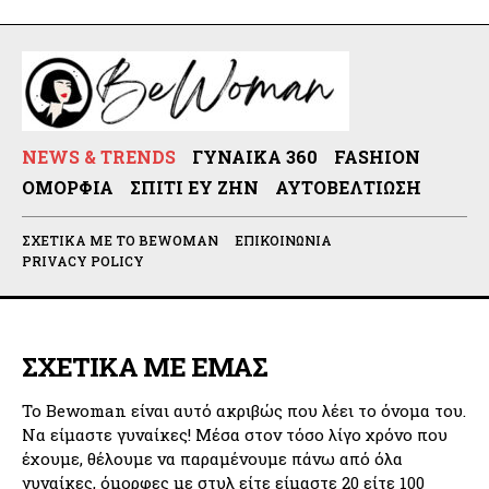
NEWS & TRENDS
ΓΥΝΑΊΚΑ 360
FASHION
ΟΜΟΡΦΙΆ
ΣΠΊΤΙ ΕΥ ΖΗΝ
ΑΥΤΟΒΕΛΤΊΩΣΗ
ΣΧΕΤΙΚΆ ΜΕ ΤΟ BEWOMAN
ΕΠΙΚΟΙΝΩΝΊΑ
PRIVACY POLICY
ΣΧΕΤΙΚΑ ΜΕ ΕΜΑΣ
Το Bewoman είναι αυτό ακριβώς που λέει το όνομα του.
Να είμαστε γυναίκες! Μέσα στον τόσο λίγο χρόνο που
έχουμε, θέλουμε να παραμένουμε πάνω από όλα
γυναίκες, όμορφες με στυλ είτε είμαστε 20 είτε 100