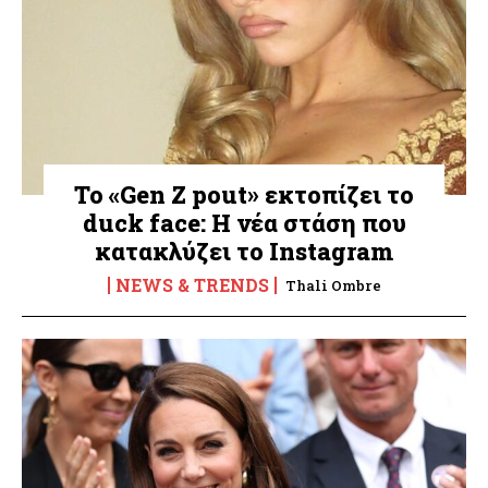
Το «Gen Z pout» εκτοπίζει το
duck face: Η νέα στάση που
κατακλύζει το Instagram
NEWS & TRENDS
Thali Ombre