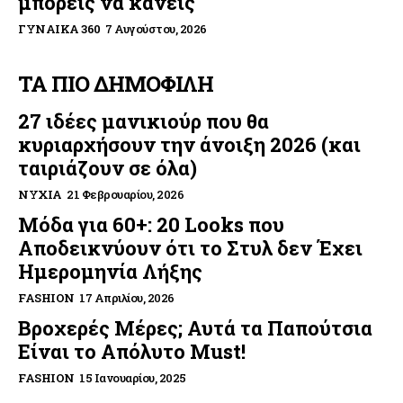
μπορείς να κάνεις
ΓΥΝΑΊΚΑ 360
7 Αυγούστου, 2026
ΤΑ ΠΙΟ ΔΗΜΟΦΙΛΗ
27 ιδέες μανικιούρ που θα
κυριαρχήσουν την άνοιξη 2026 (και
ταιριάζουν σε όλα)
ΝΎΧΙΑ
21 Φεβρουαρίου, 2026
Μόδα για 60+: 20 Looks που
Αποδεικνύουν ότι το Στυλ δεν Έχει
Ημερομηνία Λήξης
FASHION
17 Απριλίου, 2026
Βροχερές Μέρες; Αυτά τα Παπούτσια
Είναι το Απόλυτο Must!
FASHION
15 Ιανουαρίου, 2025