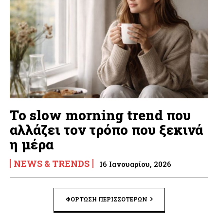
Το slow morning trend που
αλλάζει τον τρόπο που ξεκινά
η μέρα
NEWS & TRENDS
16 Ιανουαρίου, 2026
ΦΌΡΤΩΣΗ ΠΕΡΙΣΣΟΤΈΡΩΝ