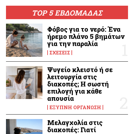
TOP 5 ΕΒΔΟΜΑΔΑΣ
Φόβος για το νερό: Ένα
ήρεμο πλάνο 5 βημάτων
για την παραλία
ΣΧΈΣΕΙΣ
Ψυγείο κλειστό ή σε
λειτουργία στις
διακοπές; Η σωστή
επιλογή για κάθε
απουσία
ΈΞΥΠΝΗ ΟΡΓΆΝΩΣΗ
Μελαγχολία στις
διακοπές: Γιατί