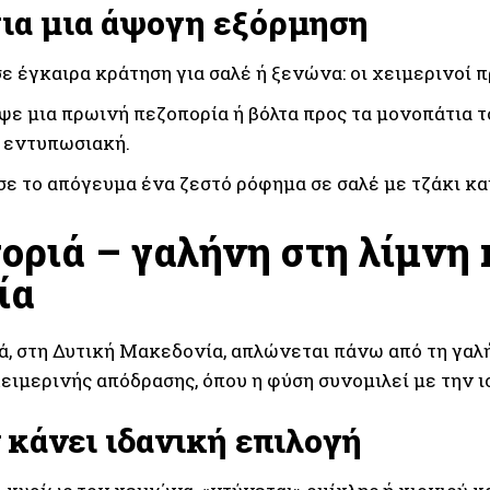
για μια άψογη εξόρμηση
ε έγκαιρα κράτηση για σαλέ ή ξενώνα: οι χειμερινοί 
ε μια πρωινή πεζοπορία ή βόλτα προς τα μονοπάτια τ
 εντυπωσιακή.
ε το απόγευμα ένα ζεστό ρόφημα σε σαλέ με τζάκι και
οριά – γαλήνη στη λίμνη 
ία
ά, στη Δυτική Μακεδονία, απλώνεται πάνω από τη γαλ
ειμερινής απόδρασης, όπου η φύση συνομιλεί με την ι
ν κάνει ιδανική επιλογή