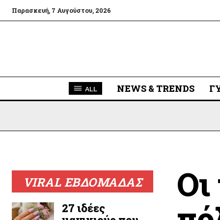
Παρασκευή, 7 Αυγούστου, 2026
NEWS & TRENDS
Γ
ALL
Οι
VIRAL ΕΒΔΟΜΑΔΑΣ
πό
27 ιδέες
μανικιούρ που