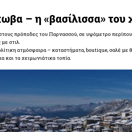
ωβα – η «βασίλισσα» του
στους πρόποδες του Παρνασσού, σε υψόμετρο περίπου 
με στιλ.
ίτικη ατμόσφαιρα – καταστήματα, boutique, σαλέ με θ
α και τα χειμωνιάτικα τοπία.