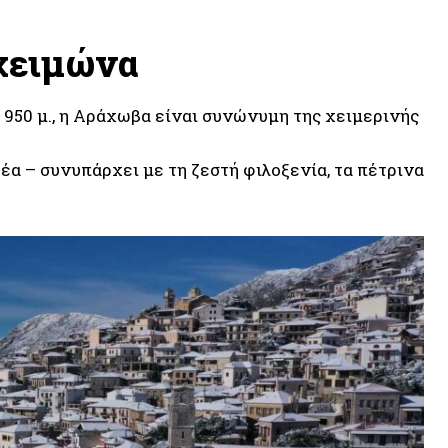
 χειμώνα
950 μ., η Αράχωβα είναι συνώνυμη της χειμερινής
έα – συνυπάρχει με τη ζεστή φιλοξενία, τα πέτρινα