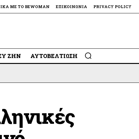
ΤΙΚΆ ΜΕ ΤΟ BEWOMAN
ΕΠΙΚΟΙΝΩΝΊΑ
PRIVACY POLICY
 ΕΥ ΖΗΝ
ΑΥΤΟΒΕΛΤΊΩΣΗ
λληνικές
ινό