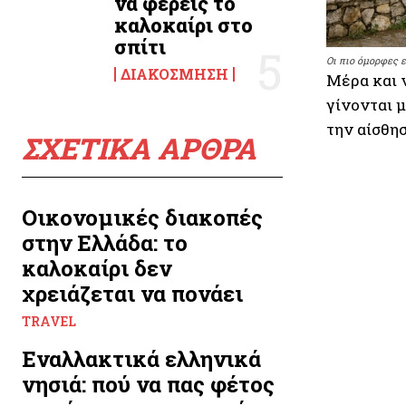
να φέρεις το
καλοκαίρι στο
σπίτι
Οι πιο όμορφες 
ΔΙΑΚΌΣΜΗΣΗ
Μέρα και ν
γίνονται 
την αίσθησ
ΣΧΕΤΙΚΑ ΑΡΘΡΑ
Οικονομικές διακοπές
στην Ελλάδα: το
καλοκαίρι δεν
χρειάζεται να πονάει
TRAVEL
Εναλλακτικά ελληνικά
νησιά: πού να πας φέτος