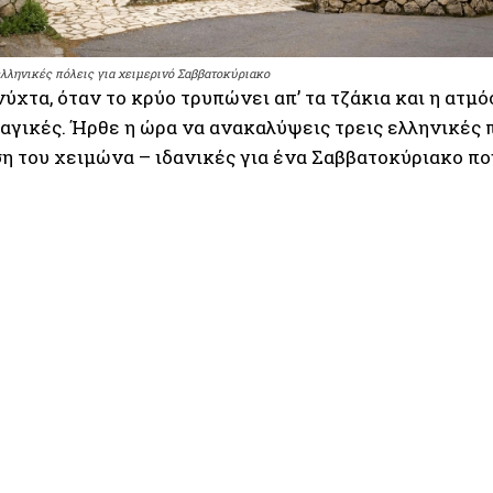
ελληνικές πόλεις για χειμερινό Σαββατοκύριακο
ύχτα, όταν το κρύο τρυπώνει απ’ τα τζάκια και η ατμό
μαγικές. Ήρθε η ώρα να ανακαλύψεις τρεις ελληνικές 
η του χειμώνα – ιδανικές για ένα Σαββατοκύριακο πο