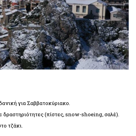
δανική για Σαββατοκύριακο.
ε δραστηριότητες (πίστες, snow-shoeing, σαλέ).
το τζάκι.