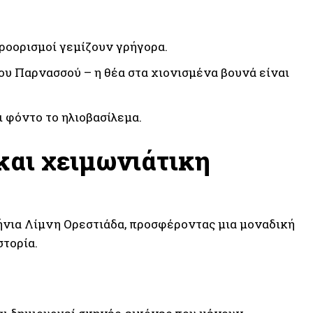
προορισμοί γεμίζουν γρήγορα.
ου Παρνασσού – η θέα στα χιονισμένα βουνά είναι
 φόντο το ηλιοβασίλεμα.
και χειμωνιάτικη
ήνια Λίμνη Ορεστιάδα, προσφέροντας μια μοναδική
στορία.