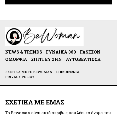
NEWS & TRENDS
ΓΥΝΑΊΚΑ 360
FASHION
ΟΜΟΡΦΙΆ
ΣΠΊΤΙ ΕΥ ΖΗΝ
ΑΥΤΟΒΕΛΤΊΩΣΗ
ΣΧΕΤΙΚΆ ΜΕ ΤΟ BEWOMAN
ΕΠΙΚΟΙΝΩΝΊΑ
PRIVACY POLICY
ΣΧΕΤΙΚΑ ΜΕ ΕΜΑΣ
Το Bewoman είναι αυτό ακριβώς που λέει το όνομα του.