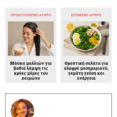
ΠΡΟΗΓΟΎΜΕΝΟ ΆΡΘΡΟ
ΕΠΌΜΕΝΟ ΆΡΘΡΟ
Μάσκα μαλλιών για
Θρεπτική σαλάτα για
βαθιά λάμψη τις
ελαφρύ μεσημεριανό,
κρύες μέρες του
γεμάτη γεύση και
χειμώνα
ενέργεια