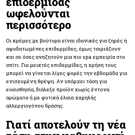
επιδερμίδας
ωφελούνται
περισσότερο
Οι κρέμες με βούτυρα είναι ιδανικές για ξηρές ή
αφυδατωμένες επιδερμίδες, όμως ταιριάζουν
και σε όσες αναζητούν μια πιο spa εμπειρία στο
σπίτι. Για μεικτές επιδερμίδες, η χρήση τους
μπορεί να γίνεται λίγες φορές την εβδομάδα για
ενισχυμένη θρέψη. Αν υπάρχει τάση για
ευαισθησία, διάλεξε προϊόν χωρίς έντονα
αρώματα ή με φυτικά έλαια χαμηλής
αλλεργιογόνου δράσης.
Γιατί αποτελούν τη νέα