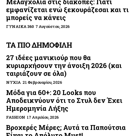
Μελαγχολία στις διακοπές: Γιατί
εμφανίζεται ενώ ξεκουράζεσαι και τι
μπορείς να κάνεις
ΓΥΝΑΊΚΑ 360
7 Αυγούστου, 2026
ΤΑ ΠΙΟ ΔΗΜΟΦΙΛΗ
27 ιδέες μανικιούρ που θα
κυριαρχήσουν την άνοιξη 2026 (και
ταιριάζουν σε όλα)
ΝΎΧΙΑ
21 Φεβρουαρίου, 2026
Μόδα για 60+: 20 Looks που
Αποδεικνύουν ότι το Στυλ δεν Έχει
Ημερομηνία Λήξης
FASHION
17 Απριλίου, 2026
Βροχερές Μέρες; Αυτά τα Παπούτσια
Είναι το Απόλυτο Must!