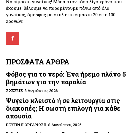
Να είμαστε γυναίκες! Μέσα στον τόσο λίγο χρόνο που
έχουμε, θέλουμε να παραμένουμε πάνω από όλα
γυναίκες, όμορφες με στυλ είτε είμαστε 20 είτε 100
χρονών.
ΠΡΟΣΦΑΤΑ ΑΡΘΡΑ
Φόβος για το νερό: Ένα ήρεμο πλάνο 5
βημάτων για την παραλία
ΣΧΈΣΕΙΣ
8 Αυγούστου, 2026
Ψυγείο κλειστό ή σε λειτουργία στις
διακοπές; Η σωστή επιλογή για κάθε
απουσία
ΈΞΥΠΝΗ ΟΡΓΆΝΩΣΗ
8 Αυγούστου, 2026