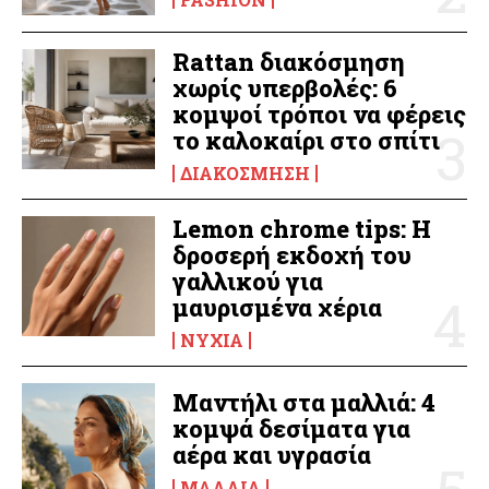
Rattan διακόσμηση
χωρίς υπερβολές: 6
κομψοί τρόποι να φέρεις
το καλοκαίρι στο σπίτι
ΔΙΑΚΌΣΜΗΣΗ
Lemon chrome tips: Η
δροσερή εκδοχή του
γαλλικού για
μαυρισμένα χέρια
ΝΎΧΙΑ
Μαντήλι στα μαλλιά: 4
κομψά δεσίματα για
αέρα και υγρασία
ΜΑΛΛΙΆ