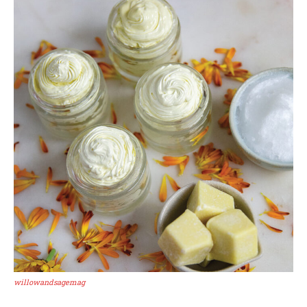
willowandsagemag