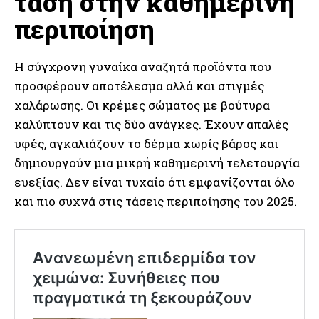
τάση στην καθημερινή
περιποίηση
Η σύγχρονη γυναίκα αναζητά προϊόντα που
προσφέρουν αποτέλεσμα αλλά και στιγμές
χαλάρωσης. Οι κρέμες σώματος με βούτυρα
καλύπτουν και τις δύο ανάγκες. Έχουν απαλές
υφές, αγκαλιάζουν το δέρμα χωρίς βάρος και
δημιουργούν μια μικρή καθημερινή τελετουργία
ευεξίας. Δεν είναι τυχαίο ότι εμφανίζονται όλο
και πιο συχνά στις τάσεις περιποίησης του 2025.