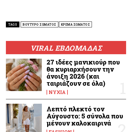
TAGS
ΒΟΥΤΥΡΟ ΣΩΜΑΤΟΣ
ΚΡΕΜΑ ΣΩΜΑΤΟΣ
VIRAL ΕΒΔΟΜΑΔΑΣ
27 ιδέες μανικιούρ που
θα κυριαρχήσουν την
άνοιξη 2026 (και
ταιριάζουν σε όλα)
ΝΎΧΙΑ
Λεπτό πλεκτό τον
Αύγουστο: 5 σύνολα που
μένουν καλοκαιρινά
FASHION