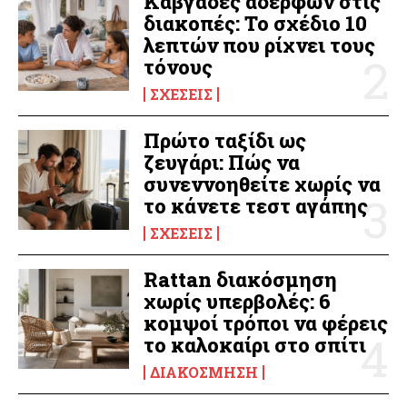
Καβγάδες αδερφών στις
διακοπές: Το σχέδιο 10
λεπτών που ρίχνει τους
τόνους
ΣΧΈΣΕΙΣ
Πρώτο ταξίδι ως
ζευγάρι: Πώς να
συνεννοηθείτε χωρίς να
το κάνετε τεστ αγάπης
ΣΧΈΣΕΙΣ
Rattan διακόσμηση
χωρίς υπερβολές: 6
κομψοί τρόποι να φέρεις
το καλοκαίρι στο σπίτι
ΔΙΑΚΌΣΜΗΣΗ