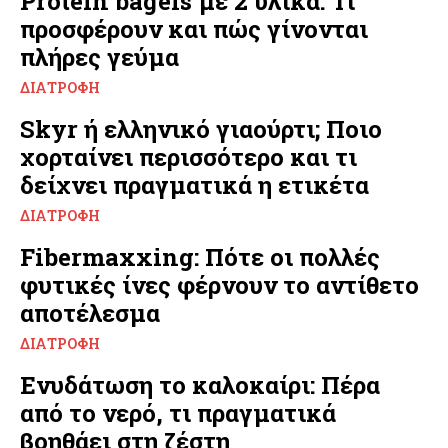
Protein bagels με 2 υλικά: Τι
προσφέρουν και πώς γίνονται
πλήρες γεύμα
ΔΙΑΤΡΟΦΉ
Skyr ή ελληνικό γιαούρτι; Ποιο
χορταίνει περισσότερο και τι
δείχνει πραγματικά η ετικέτα
ΔΙΑΤΡΟΦΉ
Fibermaxxing: Πότε οι πολλές
φυτικές ίνες φέρνουν το αντίθετο
αποτέλεσμα
ΔΙΑΤΡΟΦΉ
Ενυδάτωση το καλοκαίρι: Πέρα
από το νερό, τι πραγματικά
βοηθάει στη ζέστη