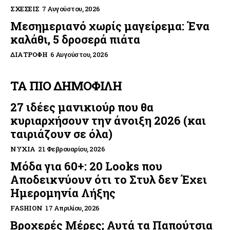
ΣΧΈΣΕΙΣ
7 Αυγούστου, 2026
Μεσημεριανό χωρίς μαγείρεμα: Ένα
καλάθι, 5 δροσερά πιάτα
ΔΙΑΤΡΟΦΉ
6 Αυγούστου, 2026
ΤΑ ΠΙΟ ΔΗΜΟΦΙΛΗ
27 ιδέες μανικιούρ που θα
κυριαρχήσουν την άνοιξη 2026 (και
ταιριάζουν σε όλα)
ΝΎΧΙΑ
21 Φεβρουαρίου, 2026
Μόδα για 60+: 20 Looks που
Αποδεικνύουν ότι το Στυλ δεν Έχει
Ημερομηνία Λήξης
FASHION
17 Απριλίου, 2026
Βροχερές Μέρες; Αυτά τα Παπούτσια