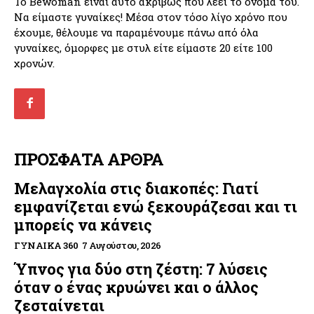
Το Bewoman είναι αυτό ακριβώς που λέει το όνομα του.
Να είμαστε γυναίκες! Μέσα στον τόσο λίγο χρόνο που
έχουμε, θέλουμε να παραμένουμε πάνω από όλα
γυναίκες, όμορφες με στυλ είτε είμαστε 20 είτε 100
χρονών.
ΠΡΟΣΦΑΤΑ ΑΡΘΡΑ
Μελαγχολία στις διακοπές: Γιατί
εμφανίζεται ενώ ξεκουράζεσαι και τι
μπορείς να κάνεις
ΓΥΝΑΊΚΑ 360
7 Αυγούστου, 2026
Ύπνος για δύο στη ζέστη: 7 λύσεις
όταν ο ένας κρυώνει και ο άλλος
ζεσταίνεται