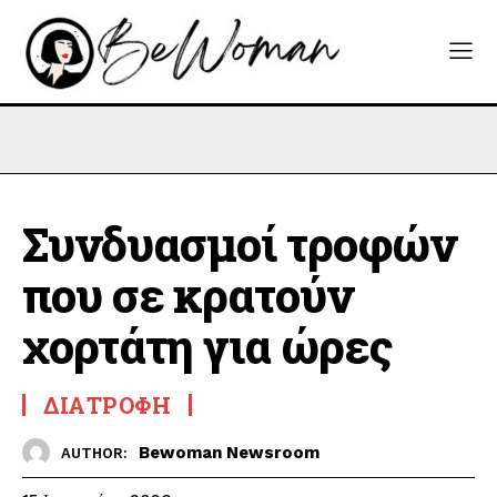
Συνδυασμοί τροφών
που σε κρατούν
χορτάτη για ώρες
ΔΙΑΤΡΟΦΉ
Bewoman Newsroom
AUTHOR: