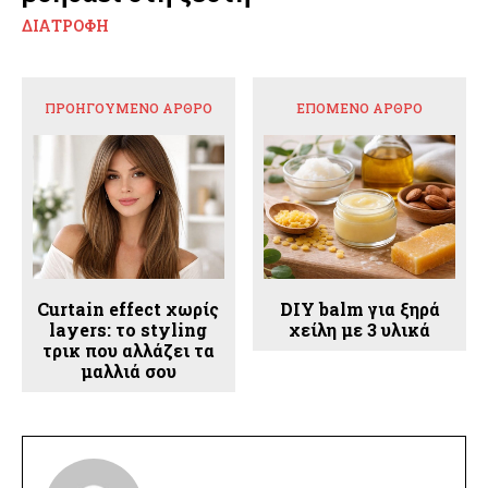
ΔΙΑΤΡΟΦΉ
ΠΡΟΗΓΟΎΜΕΝΟ ΆΡΘΡΟ
ΕΠΌΜΕΝΟ ΆΡΘΡΟ
Curtain effect χωρίς
DIY balm για ξηρά
layers: το styling
χείλη με 3 υλικά
τρικ που αλλάζει τα
μαλλιά σου