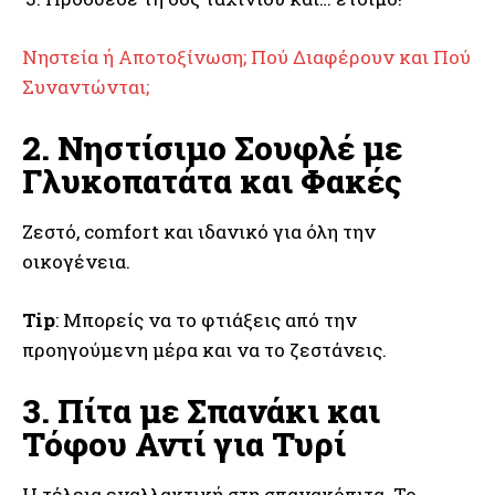
Νηστεία ή Αποτοξίνωση; Πού Διαφέρουν και Πού
Συναντώνται;
2. Νηστίσιμο Σουφλέ με
Γλυκοπατάτα και Φακές
Ζεστό, comfort και ιδανικό για όλη την
οικογένεια.
Tip
: Μπορείς να το φτιάξεις από την
προηγούμενη μέρα και να το ζεστάνεις.
3. Πίτα με Σπανάκι και
Τόφου Αντί για Τυρί
Η τέλεια εναλλακτική στη σπανακόπιτα. Το