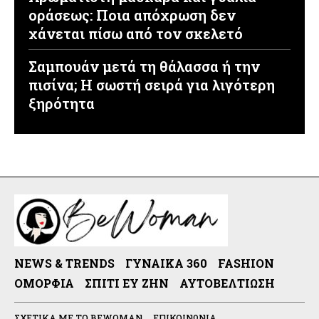
οράσεως: Ποια απόχρωση δεν
χάνεται πίσω από τον σκελετό
Σαμπουάν μετά τη θάλασσα ή την
πισίνα; Η σωστή σειρά για λιγότερη
ξηρότητα
NEWS & TRENDS
ΓΥΝΑΊΚΑ 360
FASHION
ΟΜΟΡΦΙΆ
ΣΠΊΤΙ ΕΥ ΖΗΝ
ΑΥΤΟΒΕΛΤΊΩΣΗ
ΣΧΕΤΙΚΆ ΜΕ ΤΟ BEWOMAN
ΕΠΙΚΟΙΝΩΝΊΑ