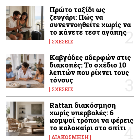
Πρώτο ταξίδι ως
ζευγάρι: Πώς να
συνεννοηθείτε χωρίς να
το κάνετε τεστ αγάπης
ΣΧΈΣΕΙΣ
Καβγάδες αδερφών στις
διακοπές: Το σχέδιο 10
λεπτών που ρίχνει τους
τόνους
ΣΧΈΣΕΙΣ
Rattan διακόσμηση
χωρίς υπερβολές: 6
κομψοί τρόποι να φέρεις
το καλοκαίρι στο σπίτι
ΔΙΑΚΌΣΜΗΣΗ