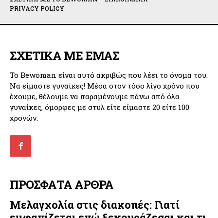
PRIVACY POLICY
ΣΧΕΤΙΚΑ ΜΕ ΕΜΑΣ
Το Bewoman είναι αυτό ακριβώς που λέει το όνομα του.
Να είμαστε γυναίκες! Μέσα στον τόσο λίγο χρόνο που
έχουμε, θέλουμε να παραμένουμε πάνω από όλα
γυναίκες, όμορφες με στυλ είτε είμαστε 20 είτε 100
χρονών.
ΠΡΟΣΦΑΤΑ ΑΡΘΡΑ
Μελαγχολία στις διακοπές: Γιατί
εμφανίζεται ενώ ξεκουράζεσαι και τι