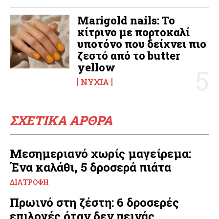
Marigold nails: Το
κίτρινο με πορτοκαλί
υποτόνο που δείχνει πιο
ζεστό από το butter
yellow
ΝΎΧΙΑ
ΣΧΕΤΙΚΑ ΑΡΘΡΑ
Μεσημεριανό χωρίς μαγείρεμα:
Ένα καλάθι, 5 δροσερά πιάτα
ΔΙΑΤΡΟΦΉ
Πρωινό στη ζέστη: 6 δροσερές
επιλογές όταν δεν πεινάς