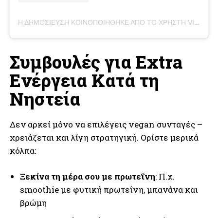
Η ΔΗΜΟΣΊΕΥΣΗ ΚΟΙΝΟΠΟΙΉΘΗΚΕ ΑΠΌ ΤΟ ΧΡΉΣΤΗ VILMA (@MEETVILMA)
Συμβουλές για Extra
Ενέργεια Κατά τη
Νηστεία
Δεν αρκεί μόνο να επιλέγεις vegan συνταγές –
χρειάζεται και λίγη στρατηγική. Ορίστε μερικά
κόλπα:
Ξεκίνα τη μέρα σου με πρωτεΐνη
: Π.χ.
smoothie με φυτική πρωτεΐνη, μπανάνα και
βρώμη