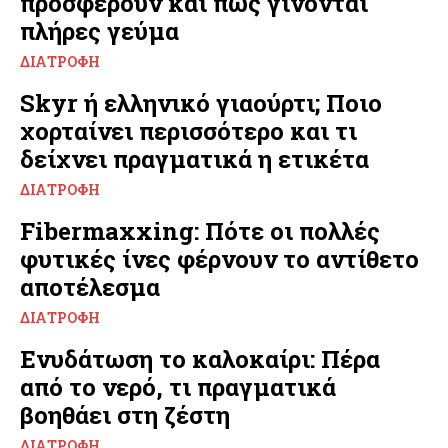
προσφέρουν και πώς γίνονται
πλήρες γεύμα
ΔΙΑΤΡΟΦΉ
Skyr ή ελληνικό γιαούρτι; Ποιο
χορταίνει περισσότερο και τι
δείχνει πραγματικά η ετικέτα
ΔΙΑΤΡΟΦΉ
Fibermaxxing: Πότε οι πολλές
φυτικές ίνες φέρνουν το αντίθετο
αποτέλεσμα
ΔΙΑΤΡΟΦΉ
Ενυδάτωση το καλοκαίρι: Πέρα
από το νερό, τι πραγματικά
βοηθάει στη ζέστη
ΔΙΑΤΡΟΦΉ