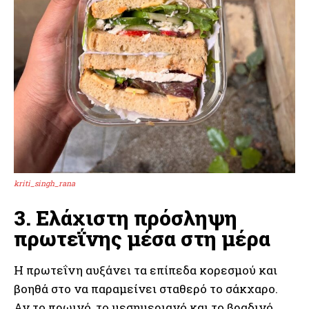
kriti_singh_rana
3. Ελάχιστη πρόσληψη
πρωτεΐνης μέσα στη μέρα
Η πρωτεΐνη αυξάνει τα επίπεδα κορεσμού και
βοηθά στο να παραμείνει σταθερό το σάκχαρο.
Αν το πρωινό, το μεσημεριανό και το βραδινό