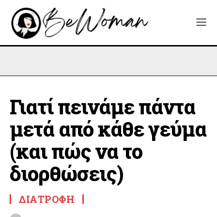
Γιατί πεινάμε πάντα
μετά από κάθε γεύμα
(και πώς να το
διορθώσεις)
ΔΙΑΤΡΟΦΉ