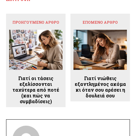
ΠΡΟΗΓΟΎΜΕΝΟ ΆΡΘΡΟ
ΕΠΌΜΕΝΟ ΆΡΘΡΟ
Γιατί οι τάσεις
Γιατί νιώθεις
εξελίσσονται
εξαντλημένος ακόμα
ταχύτερα από ποτέ
κι όταν σου αρέσει η
(και πώς να
δουλειά σου
συμβαδίσεις)