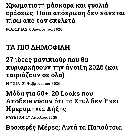
Χρωματιστή μάσκαρα και γυαλιά
οράσεως: Ποια απόχρωση δεν χάνεται
πίσω από τον σκελετό
ΜΑΚΙΓΙΆΖ
6 Αυγούστου, 2026
ΤΑ ΠΙΟ ΔΗΜΟΦΙΛΗ
27 ιδέες μανικιούρ που θα
κυριαρχήσουν την άνοιξη 2026 (και
ταιριάζουν σε όλα)
ΝΎΧΙΑ
21 Φεβρουαρίου, 2026
Μόδα για 60+: 20 Looks που
Αποδεικνύουν ότι το Στυλ δεν Έχει
Ημερομηνία Λήξης
FASHION
17 Απριλίου, 2026
Βροχερές Μέρες; Αυτά τα Παπούτσια