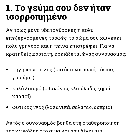
1. Το γεύμα σου δεν ήταν
ισορροπημένο
Αν τρως μόνο υδατάνθρακες ή πολύ
επεξεργασμένες τροφές, το σώμα σου χωνεύει
πολύ γρήγορα και η πείνα επιστρέφει. Για να
κρατηθείς χορτάτη, χρειάζεται ένας συνδυασμός:
πηγή πρωτεΐνης (κοτόπουλο, αυγό, τόφου,
γιαούρτι)
καλά λιπαρά (αβοκάντο, ελαιόλαδο, ξηροί
καρποί)
φυτικές ίνες (λαχανικά, σαλάτες, όσπρια)
Αυτός ο συνδυασμός βοηθά στη σταθεροποίηση
της γλυκόζης στο αίμα και σου δίνει πιο