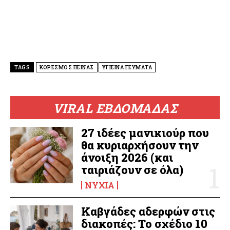
TAGS
ΚΟΡΕΣΜΟΣ ΠΕΙΝΑΣ
ΥΓΙΕΙΝΑ ΓΕΥΜΑΤΑ
VIRAL ΕΒΔΟΜΑΔΑΣ
27 ιδέες μανικιούρ που
θα κυριαρχήσουν την
άνοιξη 2026 (και
ταιριάζουν σε όλα)
ΝΎΧΙΑ
Καβγάδες αδερφών στις
διακοπές: Το σχέδιο 10