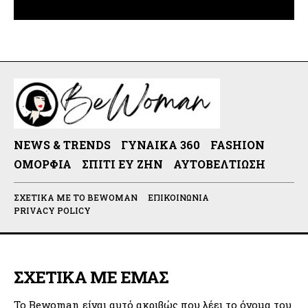
NEWS & TRENDS
ΓΥΝΑΊΚΑ 360
FASHION
ΟΜΟΡΦΙΆ
ΣΠΊΤΙ ΕΥ ΖΗΝ
ΑΥΤΟΒΕΛΤΊΩΣΗ
ΣΧΕΤΙΚΆ ΜΕ ΤΟ BEWOMAN
ΕΠΙΚΟΙΝΩΝΊΑ
PRIVACY POLICY
ΣΧΕΤΙΚΑ ΜΕ ΕΜΑΣ
Το Bewoman είναι αυτό ακριβώς που λέει το όνομα του.