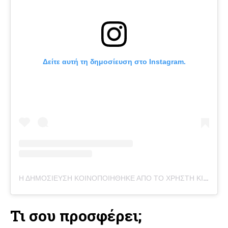
Δείτε αυτή τη δημοσίευση στο Instagram.
Η ΔΗΜΟΣΊΕΥΣΗ ΚΟΙΝΟΠΟΙΉΘΗΚΕ ΑΠΌ ΤΟ ΧΡΉΣΤΗ KITCHEN WITH HUMAIRA (@KITCHEN.WITH.HUMAIRA)
Τι σου προσφέρει;