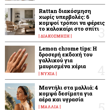
Rattan διακόσμηση
χωρίς υπερβολές: 6
κομψοί τρόποι να φέρεις
το καλοκαίρι στο σπίτι
ΔΙΑΚΌΣΜΗΣΗ
Lemon chrome tips: Η
δροσερή εκδοχή του
γαλλικού για
μαυρισμένα χέρια
ΝΎΧΙΑ
Μαντήλι στα μαλλιά: 4
κομψά δεσίματα για
αέρα και υγρασία
ΜΑΛΛΙΆ