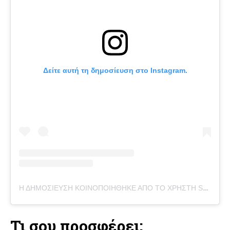
Δείτε αυτή τη δημοσίευση στο Instagram.
Η ΔΗΜΟΣΊΕΥΣΗ ΚΟΙΝΟΠΟΙΉΘΗΚΕ ΑΠΌ ΤΟ ΧΡΉΣΤΗ SMOOTHIES | AÇAI BOWLS | COFFEE | PROTEIN SHAKES (@FUAKI.LB)
Τι σου προσφέρει;