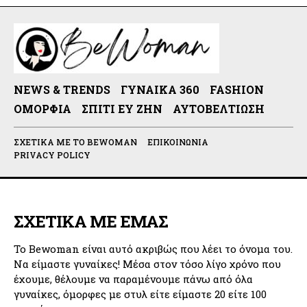
NEWS & TRENDS
ΓΥΝΑΊΚΑ 360
FASHION
ΟΜΟΡΦΙΆ
ΣΠΊΤΙ ΕΥ ΖΗΝ
ΑΥΤΟΒΕΛΤΊΩΣΗ
ΣΧΕΤΙΚΆ ΜΕ ΤΟ BEWOMAN
ΕΠΙΚΟΙΝΩΝΊΑ
PRIVACY POLICY
ΣΧΕΤΙΚΑ ΜΕ ΕΜΑΣ
Το Bewoman είναι αυτό ακριβώς που λέει το όνομα του.
Να είμαστε γυναίκες! Μέσα στον τόσο λίγο χρόνο που
έχουμε, θέλουμε να παραμένουμε πάνω από όλα
γυναίκες, όμορφες με στυλ είτε είμαστε 20 είτε 100