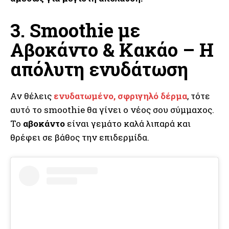
3. Smoothie με
Αβοκάντο & Κακάο – Η
απόλυτη ενυδάτωση
Αν θέλεις
ενυδατωμένο, σφριγηλό δέρμα
, τότε
αυτό το smoothie θα γίνει ο νέος σου σύμμαχος.
Το
αβοκάντο
είναι γεμάτο καλά λιπαρά και
θρέφει σε βάθος την επιδερμίδα.