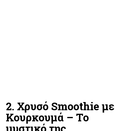
2. Χρυσό Smoothie με
Κουρκουμά – Το
μυστικό της