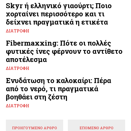
Skyr ή ελληνικό γιαούρτι; Ποιο
χορταίνει περισσότερο και τι
δείχνει πραγματικά η ετικέτα
ΔΙΑΤΡΟΦΉ
Fibermaxxing: Πότε οι πολλές
φυτικές ίνες φέρνουν το αντίθετο
αποτέλεσμα
ΔΙΑΤΡΟΦΉ
Ενυδάτωση το καλοκαίρι: Πέρα
από το νερό, τι πραγματικά
βοηθάει στη ζέστη
ΔΙΑΤΡΟΦΉ
ΠΡΟΗΓΟΎΜΕΝΟ ΆΡΘΡΟ
ΕΠΌΜΕΝΟ ΆΡΘΡΟ