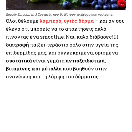
Beauty Smoothies: 3 Συνταγές που θα Κάνουν το Δέρμα σου να Λάμπει
Όλοι θέλουμε
λαμπερό, υγιές δέρμα
– και αν σου
έλεγα ότι μπορείς να το αποκτήσεις απλά
πίνοντας ένα smoothie; Ναι, καλά διάβασες! Η
διατροφή
παίζει τεράστιο ρόλο στην υγεία της
επιδερμίδας μας, και συγκεκριμένα, ορισμένα
συστατικά
είναι γεμάτα
αντιοξειδωτικά,
βιταμίνες και μέταλλα
που βοηθούν στην
ανανέωση και τη λάμψη του δέρματος.