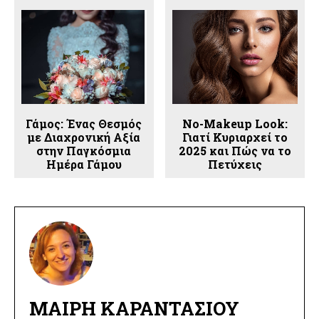
Γάμος: Ένας Θεσμός
No-Makeup Look:
με Διαχρονική Αξία
Γιατί Κυριαρχεί το
στην Παγκόσμια
2025 και Πώς να το
Ημέρα Γάμου
Πετύχεις
ΜΑΊΡΗ ΚΑΡΑΝΤΆΣΙΟΥ