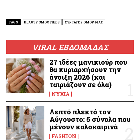
TAGS
BEAUTY SMOOTHIES
ΣΥΝΤΑΓΕΣ ΟΜΟΡΦΙΑΣ
VIRAL ΕΒΔΟΜΑΔΑΣ
27 ιδέες μανικιούρ που
θα κυριαρχήσουν την
άνοιξη 2026 (και
ταιριάζουν σε όλα)
ΝΎΧΙΑ
Λεπτό πλεκτό τον
Αύγουστο: 5 σύνολα που
μένουν καλοκαιρινά
FASHION