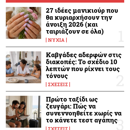
27 ιδέες μανικιούρ που
θα κυριαρχήσουν την
άνοιξη 2026 (και
ταιριάζουν σε όλα)
ΝΎΧΙΑ
Καβγάδες αδερφών στις
διακοπές: Το σχέδιο 10
λεπτών που ρίχνει τους
τόνους
ΣΧΈΣΕΙΣ
Πρώτο ταξίδι ως
ζευγάρι: Πώς να
συνεννοηθείτε χωρίς να
το κάνετε τεστ αγάπης
ΣΧΈΣΕΙΣ