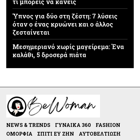
τι μπορείς να κάνεις
Ύπνος για δύο στη ζέστη: 7 λύσεις
όταν ο ένας κρυώνει και ο άλλος
ζεσταίνεται
Μεσημεριανό χωρίς μαγείρεμα: Ένα
καλάθι, 5 δροσερά πιάτα
NEWS & TRENDS
ΓΥΝΑΊΚΑ 360
FASHION
ΟΜΟΡΦΙΆ
ΣΠΊΤΙ ΕΥ ΖΗΝ
ΑΥΤΟΒΕΛΤΊΩΣΗ