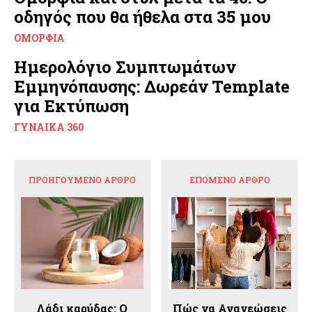
οδηγός που θα ήθελα στα 35 μου
ΟΜΟΡΦΙΆ
Ημερολόγιο Συμπτωμάτων
Εμμηνόπαυσης: Δωρεάν Template
για Εκτύπωση
ΓΥΝΑΊΚΑ 360
ΠΡΟΗΓΟΎΜΕΝΟ ΆΡΘΡΟ
ΕΠΌΜΕΝΟ ΆΡΘΡΟ
Λάδι καρύδας: Ο
Πώς να Ανανεώσεις