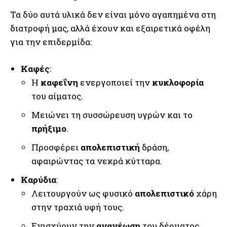
Τα δύο αυτά υλικά δεν είναι μόνο αγαπημένα στη
διατροφή μας, αλλά έχουν και εξαιρετικά οφέλη
για την επιδερμίδα:
Καφές
:
Η
καφεΐνη
ενεργοποιεί την
κυκλοφορία
του αίματος.
Μειώνει τη συσσώρευση υγρών και το
πρήξιμο
.
Προσφέρει
απολεπιστική
δράση,
αφαιρώντας τα νεκρά κύτταρα.
Καρύδια
:
Λειτουργούν ως φυσικό
απολεπιστικό
χάρη
στην τραχιά υφή τους.
Ενισχύουν την
ανανέωση
του δέρματος,