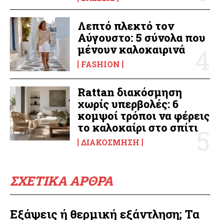
Λεπτό πλεκτό τον
Αύγουστο: 5 σύνολα που
μένουν καλοκαιρινά
FASHION
Rattan διακόσμηση
χωρίς υπερβολές: 6
κομψοί τρόποι να φέρεις
το καλοκαίρι στο σπίτι
ΔΙΑΚΌΣΜΗΣΗ
ΣΧΕΤΙΚΑ ΑΡΘΡΑ
Εξάψεις ή θερμική εξάντληση; Τα