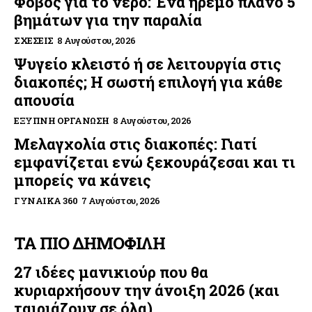
Φόβος για το νερό: Ένα ήρεμο πλάνο 5
βημάτων για την παραλία
ΣΧΈΣΕΙΣ
8 Αυγούστου, 2026
Ψυγείο κλειστό ή σε λειτουργία στις
διακοπές; Η σωστή επιλογή για κάθε
απουσία
ΈΞΥΠΝΗ ΟΡΓΆΝΩΣΗ
8 Αυγούστου, 2026
Μελαγχολία στις διακοπές: Γιατί
εμφανίζεται ενώ ξεκουράζεσαι και τι
μπορείς να κάνεις
ΓΥΝΑΊΚΑ 360
7 Αυγούστου, 2026
ΤΑ ΠΙΟ ΔΗΜΟΦΙΛΗ
27 ιδέες μανικιούρ που θα
κυριαρχήσουν την άνοιξη 2026 (και
ταιριάζουν σε όλα)