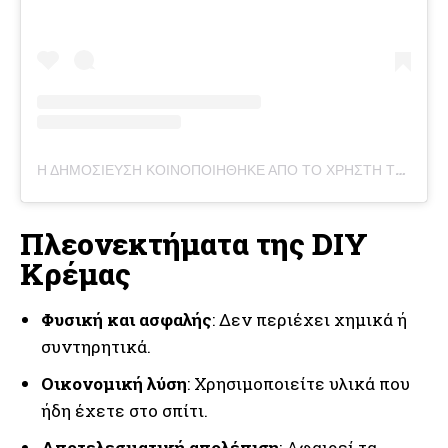
Η ΔΗΜΟΣΊΕΥΣΗ ΚΟΙΝΟΠΟΙΉΘΗΚΕ ΑΠΌ ΤΟ ΧΡΉΣΤΗ TREEACTIV
Πλεονεκτήματα της DIY
Κρέμας
Φυσική και ασφαλής
: Δεν περιέχει χημικά ή
συντηρητικά.
Οικονομική λύση
: Χρησιμοποιείτε υλικά που
ήδη έχετε στο σπίτι.
Αποτελεσματική απολέπιση
: Αφαιρεί τα