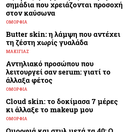
σημάδια που χρειάζονται προσοχή
στον καύσωνα
ΟΜΟΡΦΙΆ
Butter skin: η λάμψη που αντέχει
τη ζέστη χωρίς γυαλάδα
ΜΑΚΙΓΙΆΖ
Αντηλιακό προσώπου που
λειτουργεί σαν serum: γιατί το
άλλαξα φέτος
ΟΜΟΡΦΙΆ
Cloud skin: το δοκίμασα 7 μέρες
κι άλλαξε το makeup μου
ΟΜΟΡΦΙΆ
Ομορφιά και στυλ μετά τα 40: Ο