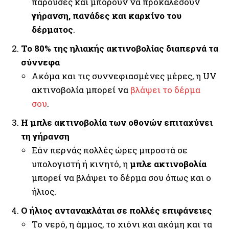
παρούσες και μπορούν να προκαλέσουν
γήρανση, πανάδες και καρκίνο του
δέρματος
.
Το 80% της ηλιακής ακτινοβολίας διαπερνά τα
σύννεφα
Ακόμα και τις συννεφιασμένες μέρες, η UV
ακτινοβολία μπορεί να
βλάψει το δέρμα
σου
.
Η μπλε ακτινοβολία των οθονών επιταχύνει
τη γήρανση
Εάν περνάς πολλές ώρες μπροστά σε
υπολογιστή ή κινητό, η
μπλε ακτινοβολία
μπορεί να βλάψει το δέρμα σου όπως και ο
ήλιος.
Ο ήλιος αντανακλάται σε πολλές επιφάνειες
Το νερό, η άμμος, το χιόνι και ακόμη και τα