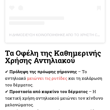
Η ΔΗΜΟΣΊΕΥΣΗ ΚΟΙΝΟΠΟΙΉΘΗΚΕ ΑΠΌ ΤΟ ΧΡΉΣΤΗ CLEAN SKIN CLUB (@CLEANSKINCLUB)
Τα Οφέλη της Καθημερινής
Χρήσης Αντηλιακού
✔
Πρόληψη της πρόωρης γήρανσης
– Το
αντηλιακό
μειώνει τις ρυτίδες
και τη χαλάρωση
του δέρματος.
✔
Προστασία από καρκίνο του δέρματος
– Η
τακτική χρήση αντηλιακού μειώνει τον κίνδυνο
μελανώματος.