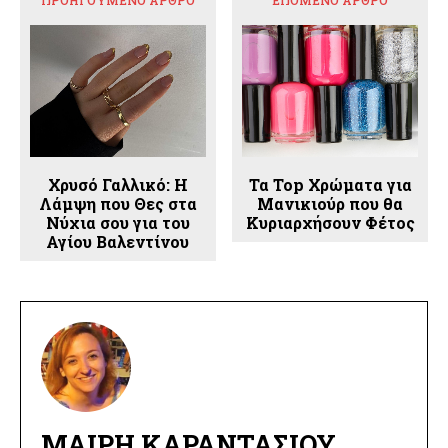
ΠΡΟΗΓΟΎΜΕΝΟ ΆΡΘΡΟ
ΕΠΌΜΕΝΟ ΆΡΘΡΟ
Χρυσό Γαλλικό: Η
Τα Top Χρώματα για
Λάμψη που Θες στα
Μανικιούρ που θα
Νύχια σου για του
Κυριαρχήσουν Φέτος
Αγίου Βαλεντίνου
ΜΑΊΡΗ ΚΑΡΑΝΤΆΣΙΟΥ