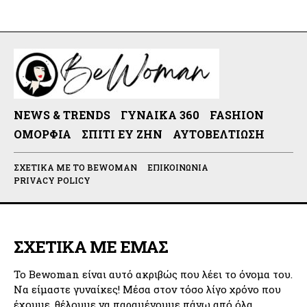
NEWS & TRENDS
ΓΥΝΑΊΚΑ 360
FASHION
ΟΜΟΡΦΙΆ
ΣΠΊΤΙ ΕΥ ΖΗΝ
ΑΥΤΟΒΕΛΤΊΩΣΗ
ΣΧΕΤΙΚΆ ΜΕ ΤΟ BEWOMAN
ΕΠΙΚΟΙΝΩΝΊΑ
PRIVACY POLICY
ΣΧΕΤΙΚΑ ΜΕ ΕΜΑΣ
Το Bewoman είναι αυτό ακριβώς που λέει το όνομα του.
Να είμαστε γυναίκες! Μέσα στον τόσο λίγο χρόνο που
έχουμε, θέλουμε να παραμένουμε πάνω από όλα