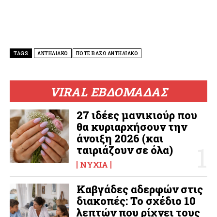
TAGS
ΑΝΤΗΛΙΑΚΟ
ΠΟΤΕ ΒΑΖΩ ΑΝΤΗΛΙΑΚΟ
VIRAL ΕΒΔΟΜΑΔΑΣ
27 ιδέες μανικιούρ που
θα κυριαρχήσουν την
άνοιξη 2026 (και
ταιριάζουν σε όλα)
ΝΎΧΙΑ
Καβγάδες αδερφών στις
διακοπές: Το σχέδιο 10
λεπτών που ρίχνει τους