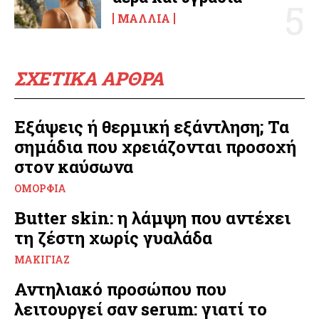
ΜΑΛΛΙΆ
ΣΧΕΤΙΚΑ ΑΡΘΡΑ
Εξάψεις ή θερμική εξάντληση; Τα
σημάδια που χρειάζονται προσοχή
στον καύσωνα
ΟΜΟΡΦΙΆ
Butter skin: η λάμψη που αντέχει
τη ζέστη χωρίς γυαλάδα
ΜΑΚΙΓΙΆΖ
Αντηλιακό προσώπου που
λειτουργεί σαν serum: γιατί το