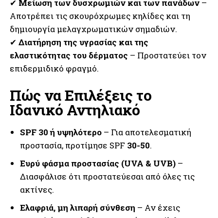
✔
Μείωση των δυσχρωμιών και των πανάδων
–
Αποτρέπει τις σκουρόχρωμες κηλίδες και τη
δημιουργία μελαγχρωματικών σημαδιών.
✔
Διατήρηση της υγρασίας και της
ελαστικότητας του δέρματος
– Προστατεύει τον
επιδερμιδικό φραγμό.
Πώς να Επιλέξεις το
Ιδανικό Αντηλιακό
SPF 30 ή υψηλότερο
– Για αποτελεσματική
προστασία, προτίμησε SPF
30-50
.
Ευρύ φάσμα προστασίας (UVA & UVB)
–
Διασφάλισε ότι προστατεύεσαι από όλες τις
ακτίνες.
Ελαφριά, μη λιπαρή σύνθεση
– Αν έχεις