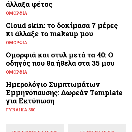
άλλαξα φέτος
ΟΜΟΡΦΙΆ
Cloud skin: το δοκίμασα 7 μέρες
κι άλλαξε το makeup μου
ΟΜΟΡΦΙΆ
Ομορφιά και στυλ μετά τα 40: Ο
οδηγός που θα ήθελα στα 35 μου
ΟΜΟΡΦΙΆ
Ημερολόγιο Συμπτωμάτων
Εμμηνόπαυσης: Δωρεάν Template
για Εκτύπωση
ΓΥΝΑΊΚΑ 360