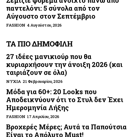
Σεμιζιέ φόρεμα ανοιχτό πάνω από
παντελόνι: 5 σύνολα από τον
Αύγουστο στον Σεπτέμβριο
FASHION
4 Αυγούστου, 2026
ΤΑ ΠΙΟ ΔΗΜΟΦΙΛΗ
27 ιδέες μανικιούρ που θα
κυριαρχήσουν την άνοιξη 2026 (και
ταιριάζουν σε όλα)
ΝΎΧΙΑ
21 Φεβρουαρίου, 2026
Μόδα για 60+: 20 Looks που
Αποδεικνύουν ότι το Στυλ δεν Έχει
Ημερομηνία Λήξης
FASHION
17 Απριλίου, 2026
Βροχερές Μέρες; Αυτά τα Παπούτσια
Είναι το Απόλυτο Must!