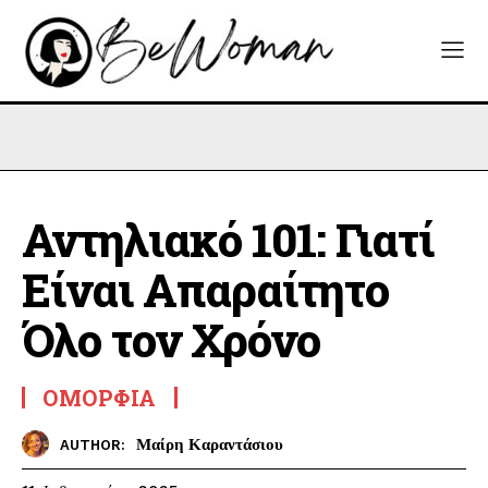
Αντηλιακό 101: Γιατί
Είναι Απαραίτητο
Όλο τον Χρόνο
ΟΜΟΡΦΙΆ
Μαίρη Καραντάσιου
AUTHOR: