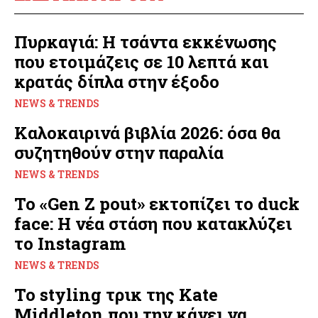
Πυρκαγιά: Η τσάντα εκκένωσης
που ετοιμάζεις σε 10 λεπτά και
κρατάς δίπλα στην έξοδο
NEWS & TRENDS
Καλοκαιρινά βιβλία 2026: όσα θα
συζητηθούν στην παραλία
NEWS & TRENDS
Το «Gen Z pout» εκτοπίζει το duck
face: Η νέα στάση που κατακλύζει
το Instagram
NEWS & TRENDS
Το styling τρικ της Kate
Middleton που την κάνει να