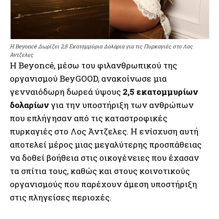
Η Beyoncé Δωρίζει 2,5 Εκατομμύρια Δολάρια για τις Πυρκαγιές στο Λος
Άντζελες
Η Beyoncé, μέσω του φιλανθρωπικού της
οργανισμού BeyGOOD, ανακοίνωσε μια
γενναιόδωρη δωρεά ύψους
2,5 εκατομμυρίων
δολαρίων
για την υποστήριξη των ανθρώπων
που επλήγησαν από τις καταστροφικές
πυρκαγιές στο Λος Άντζελες. Η ενίσχυση αυτή
αποτελεί μέρος μιας μεγαλύτερης προσπάθειας
να δοθεί βοήθεια στις οικογένειες που έχασαν
τα σπίτια τους, καθώς και στους κοινοτικούς
οργανισμούς που παρέχουν άμεση υποστήριξη
στις πληγείσες περιοχές.