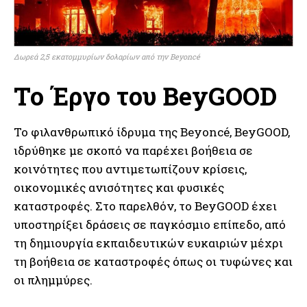
Δωρεά 2,5 εκατομμυρίων δολαρίων από την Beyoncé
Το Έργο του BeyGOOD
Το φιλανθρωπικό ίδρυμα της Beyoncé, BeyGOOD,
ιδρύθηκε με σκοπό να παρέχει βοήθεια σε
κοινότητες που αντιμετωπίζουν κρίσεις,
οικονομικές ανισότητες και φυσικές
καταστροφές. Στο παρελθόν, το BeyGOOD έχει
υποστηρίξει δράσεις σε παγκόσμιο επίπεδο, από
τη δημιουργία εκπαιδευτικών ευκαιριών μέχρι
τη βοήθεια σε καταστροφές όπως οι τυφώνες και
οι πλημμύρες.