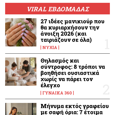
VIRAL ΕΒΔΟΜΑΔΑΣ
27 ιδέες μανικιούρ που
θα κυριαρχήσουν την
άνοιξη 2026 (και
ταιριάζουν σε όλα)
ΝΎΧΙΑ
Θηλασμός και
σύντροφος: 8 τρόποι να
βοηθήσει ουσιαστικά
χωρίς να πάρει τον
έλεγχο
ΓΥΝΑΊΚΑ 360
Μήνυμα εκτός γραφείου
με σαφή όρια: 7 έτοιμα