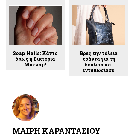
Soap Nails: Κάντο
Βρες την τέλεια
όπως η Βικτόρια
τσάντα για τη
Μπέκαμ!
δουλειά και
εντυπωσίασε!
ΜΑΊΡΗ ΚΑΡΑΝΤΆΣΙΟΥ