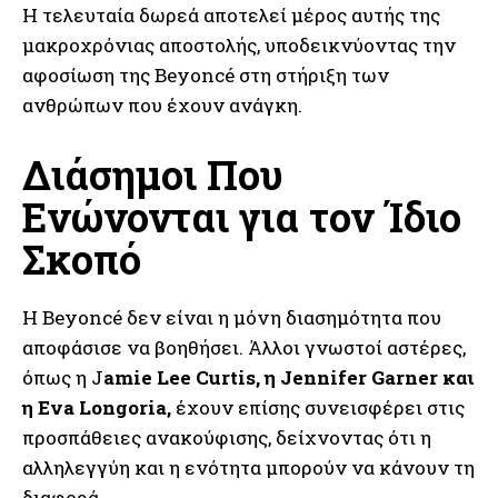
Η τελευταία δωρεά αποτελεί μέρος αυτής της
μακροχρόνιας αποστολής, υποδεικνύοντας την
αφοσίωση της Beyoncé στη στήριξη των
ανθρώπων που έχουν ανάγκη.
Διάσημοι Που
Ενώνονται για τον Ίδιο
Σκοπό
Η Beyoncé δεν είναι η μόνη διασημότητα που
αποφάσισε να βοηθήσει. Άλλοι γνωστοί αστέρες,
όπως η J
amie Lee Curtis, η Jennifer Garner και
η Eva Longoria,
έχουν επίσης συνεισφέρει στις
προσπάθειες ανακούφισης, δείχνοντας ότι η
αλληλεγγύη και η ενότητα μπορούν να κάνουν τη
διαφορά.