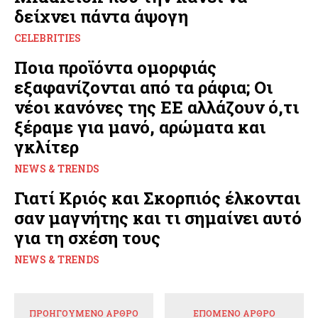
δείχνει πάντα άψογη
CELEBRITIES
Ποια προϊόντα ομορφιάς
εξαφανίζονται από τα ράφια; Οι
νέοι κανόνες της ΕΕ αλλάζουν ό,τι
ξέραμε για μανό, αρώματα και
γκλίτερ
NEWS & TRENDS
Γιατί Κριός και Σκορπιός έλκονται
σαν μαγνήτης και τι σημαίνει αυτό
για τη σχέση τους
NEWS & TRENDS
ΠΡΟΗΓΟΎΜΕΝΟ ΆΡΘΡΟ
ΕΠΌΜΕΝΟ ΆΡΘΡΟ