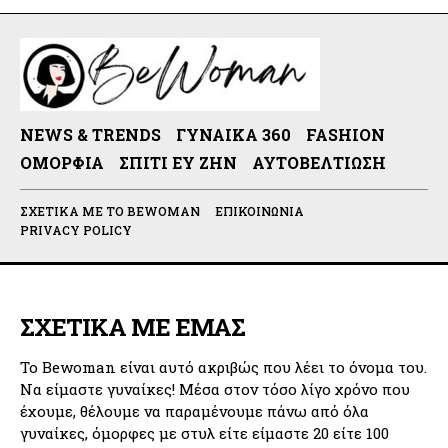
NEWS & TRENDS
ΓΥΝΑΊΚΑ 360
FASHION
ΟΜΟΡΦΙΆ
ΣΠΊΤΙ ΕΥ ΖΗΝ
ΑΥΤΟΒΕΛΤΊΩΣΗ
ΣΧΕΤΙΚΆ ΜΕ ΤΟ BEWOMAN
ΕΠΙΚΟΙΝΩΝΊΑ
PRIVACY POLICY
ΣΧΕΤΙΚΑ ΜΕ ΕΜΑΣ
Το Bewoman είναι αυτό ακριβώς που λέει το όνομα του.
Να είμαστε γυναίκες! Μέσα στον τόσο λίγο χρόνο που
έχουμε, θέλουμε να παραμένουμε πάνω από όλα
γυναίκες, όμορφες με στυλ είτε είμαστε 20 είτε 100