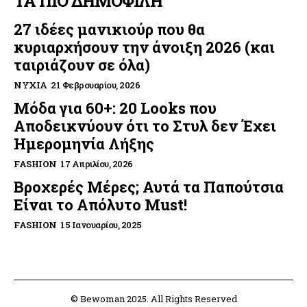
ΤΑ ΠΙΟ ΔΗΜΟΦΙΛΗ
27 ιδέες μανικιούρ που θα
κυριαρχήσουν την άνοιξη 2026 (και
ταιριάζουν σε όλα)
ΝΎΧΙΑ
21 Φεβρουαρίου, 2026
Μόδα για 60+: 20 Looks που
Αποδεικνύουν ότι το Στυλ δεν Έχει
Ημερομηνία Λήξης
FASHION
17 Απριλίου, 2026
Βροχερές Μέρες; Αυτά τα Παπούτσια
Είναι το Απόλυτο Must!
FASHION
15 Ιανουαρίου, 2025
© Bewoman 2025. All Rights Reserved