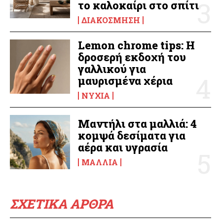
το καλοκαίρι στο σπίτι
ΔΙΑΚΌΣΜΗΣΗ
Lemon chrome tips: Η
δροσερή εκδοχή του
γαλλικού για
μαυρισμένα χέρια
ΝΎΧΙΑ
Μαντήλι στα μαλλιά: 4
κομψά δεσίματα για
αέρα και υγρασία
ΜΑΛΛΙΆ
ΣΧΕΤΙΚΑ ΑΡΘΡΑ