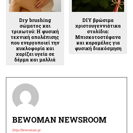
Dry brushing
DIY βρώσιμα
σώματος και
χριστουγεννιάτικα
τριχωτού: H φυσική
στολίδια:
τεχνική απολέπισης
Mπισκοτοστέφανα
που ενεργοποιεί την
και καραμέλες για
κυκλοφορία και
φυσική διακόσμηση
χαρίζει υγεία σε
δέρμα και μαλλιά
BEWOMAN NEWSROOM
http://bewoman.gr