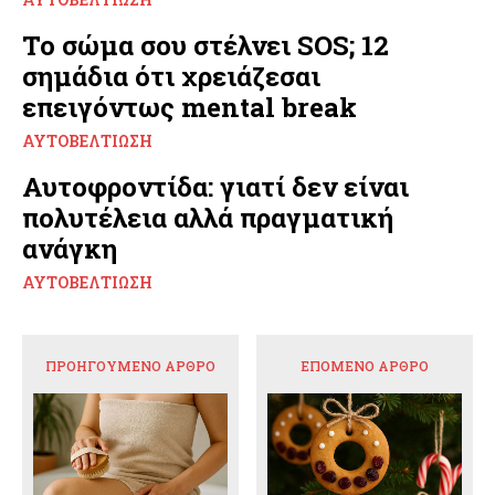
Το σώμα σου στέλνει SOS; 12
σημάδια ότι χρειάζεσαι
επειγόντως mental break
ΑΥΤΟΒΕΛΤΊΩΣΗ
Αυτοφροντίδα: γιατί δεν είναι
πολυτέλεια αλλά πραγματική
ανάγκη
ΑΥΤΟΒΕΛΤΊΩΣΗ
ΠΡΟΗΓΟΎΜΕΝΟ ΆΡΘΡΟ
ΕΠΌΜΕΝΟ ΆΡΘΡΟ