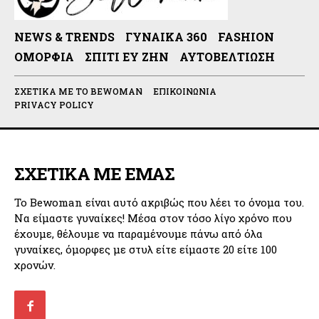
NEWS & TRENDS
ΓΥΝΑΊΚΑ 360
FASHION
ΟΜΟΡΦΙΆ
ΣΠΊΤΙ ΕΥ ΖΗΝ
ΑΥΤΟΒΕΛΤΊΩΣΗ
ΣΧΕΤΙΚΆ ΜΕ ΤΟ BEWOMAN
ΕΠΙΚΟΙΝΩΝΊΑ
PRIVACY POLICY
ΣΧΕΤΙΚΑ ΜΕ ΕΜΑΣ
Το Bewoman είναι αυτό ακριβώς που λέει το όνομα του.
Να είμαστε γυναίκες! Μέσα στον τόσο λίγο χρόνο που
έχουμε, θέλουμε να παραμένουμε πάνω από όλα
γυναίκες, όμορφες με στυλ είτε είμαστε 20 είτε 100
χρονών.