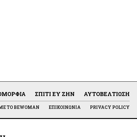
ΟΜΟΡΦΙΆ
ΣΠΊΤΙ ΕΥ ΖΗΝ
ΑΥΤΟΒΕΛΤΊΩΣΗ
 ΜΕ ΤΟ BEWOMAN
ΕΠΙΚΟΙΝΩΝΊΑ
PRIVACY POLICY