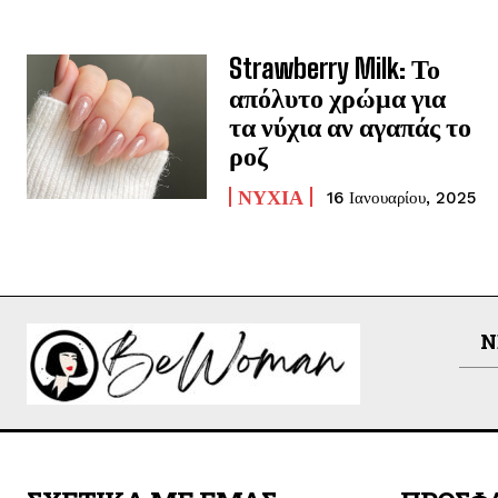
Strawberry Milk: Το
απόλυτο χρώμα για
τα νύχια αν αγαπάς το
ροζ
ΝΎΧΙΑ
16 Ιανουαρίου, 2025
N