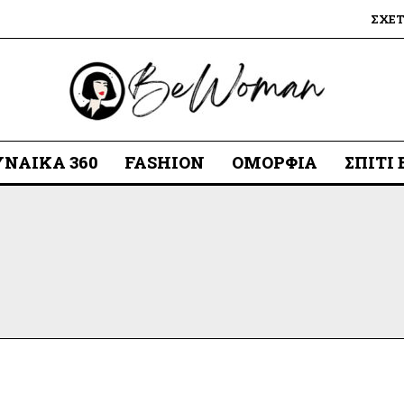
ΣΧΕ
ΥΝΑΊΚΑ 360
FASHION
ΟΜΟΡΦΙΆ
ΣΠΊΤΙ