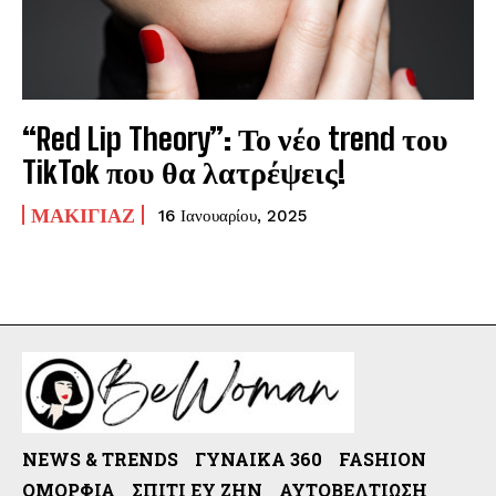
“Red Lip Theory”: Το νέο trend του
TikTok που θα λατρέψεις!
ΜΑΚΙΓΙΆΖ
16 Ιανουαρίου, 2025
NEWS & TRENDS
ΓΥΝΑΊΚΑ 360
FASHION
ΟΜΟΡΦΙΆ
ΣΠΊΤΙ ΕΥ ΖΗΝ
ΑΥΤΟΒΕΛΤΊΩΣΗ