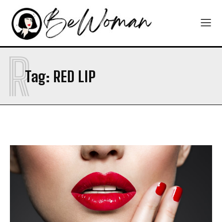
R
Tag:
RED LIP