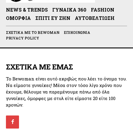
NEWS & TRENDS
ΓΥΝΑΊΚΑ 360
FASHION
ΟΜΟΡΦΙΆ
ΣΠΊΤΙ ΕΥ ΖΗΝ
ΑΥΤΟΒΕΛΤΊΩΣΗ
ΣΧΕΤΙΚΆ ΜΕ ΤΟ BEWOMAN
ΕΠΙΚΟΙΝΩΝΊΑ
PRIVACY POLICY
ΣΧΕΤΙΚΑ ΜΕ ΕΜΑΣ
Το Bewoman είναι αυτό ακριβώς που λέει το όνομα του.
Να είμαστε γυναίκες! Μέσα στον τόσο λίγο χρόνο που
έχουμε, θέλουμε να παραμένουμε πάνω από όλα
γυναίκες, όμορφες με στυλ είτε είμαστε 20 είτε 100
χρονών.