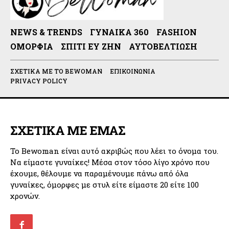
NEWS & TRENDS
ΓΥΝΑΊΚΑ 360
FASHION
ΟΜΟΡΦΙΆ
ΣΠΊΤΙ ΕΥ ΖΗΝ
ΑΥΤΟΒΕΛΤΊΩΣΗ
ΣΧΕΤΙΚΆ ΜΕ ΤΟ BEWOMAN
ΕΠΙΚΟΙΝΩΝΊΑ
PRIVACY POLICY
ΣΧΕΤΙΚΑ ΜΕ ΕΜΑΣ
Το Bewoman είναι αυτό ακριβώς που λέει το όνομα του.
Να είμαστε γυναίκες! Μέσα στον τόσο λίγο χρόνο που
έχουμε, θέλουμε να παραμένουμε πάνω από όλα
γυναίκες, όμορφες με στυλ είτε είμαστε 20 είτε 100
χρονών.