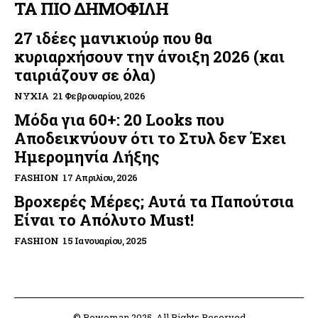
ΤΑ ΠΙΟ ΔΗΜΟΦΙΛΗ
27 ιδέες μανικιούρ που θα
κυριαρχήσουν την άνοιξη 2026 (και
ταιριάζουν σε όλα)
ΝΎΧΙΑ
21 Φεβρουαρίου, 2026
Μόδα για 60+: 20 Looks που
Αποδεικνύουν ότι το Στυλ δεν Έχει
Ημερομηνία Λήξης
FASHION
17 Απριλίου, 2026
Βροχερές Μέρες; Αυτά τα Παπούτσια
Είναι το Απόλυτο Must!
FASHION
15 Ιανουαρίου, 2025
© Bewoman 2025. All Rights Reserved