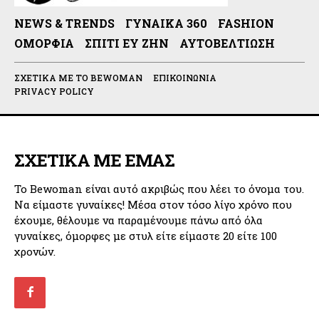
NEWS & TRENDS
ΓΥΝΑΊΚΑ 360
FASHION
ΟΜΟΡΦΙΆ
ΣΠΊΤΙ ΕΥ ΖΗΝ
ΑΥΤΟΒΕΛΤΊΩΣΗ
ΣΧΕΤΙΚΆ ΜΕ ΤΟ BEWOMAN
ΕΠΙΚΟΙΝΩΝΊΑ
PRIVACY POLICY
ΣΧΕΤΙΚΑ ΜΕ ΕΜΑΣ
Το Bewoman είναι αυτό ακριβώς που λέει το όνομα του.
Να είμαστε γυναίκες! Μέσα στον τόσο λίγο χρόνο που
έχουμε, θέλουμε να παραμένουμε πάνω από όλα
γυναίκες, όμορφες με στυλ είτε είμαστε 20 είτε 100
χρονών.