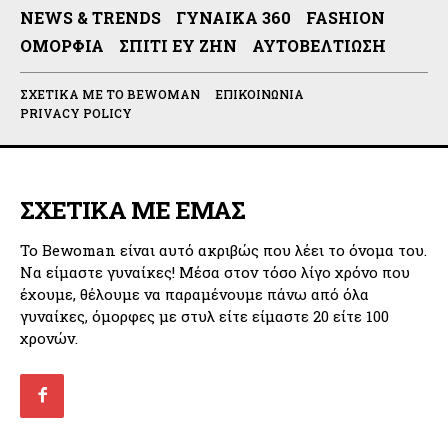
NEWS & TRENDS
ΓΥΝΑΊΚΑ 360
FASHION
ΟΜΟΡΦΙΆ
ΣΠΊΤΙ ΕΥ ΖΗΝ
ΑΥΤΟΒΕΛΤΊΩΣΗ
ΣΧΕΤΙΚΆ ΜΕ ΤΟ BEWOMAN
ΕΠΙΚΟΙΝΩΝΊΑ
PRIVACY POLICY
ΣΧΕΤΙΚΑ ΜΕ ΕΜΑΣ
Το Bewoman είναι αυτό ακριβώς που λέει το όνομα του.
Να είμαστε γυναίκες! Μέσα στον τόσο λίγο χρόνο που
έχουμε, θέλουμε να παραμένουμε πάνω από όλα
γυναίκες, όμορφες με στυλ είτε είμαστε 20 είτε 100
χρονών.