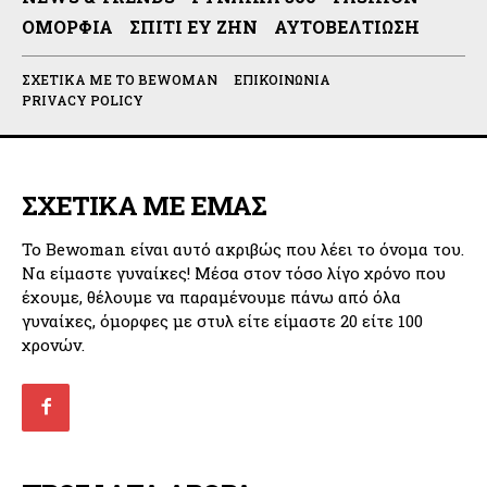
ΟΜΟΡΦΙΆ
ΣΠΊΤΙ ΕΥ ΖΗΝ
ΑΥΤΟΒΕΛΤΊΩΣΗ
ΣΧΕΤΙΚΆ ΜΕ ΤΟ BEWOMAN
ΕΠΙΚΟΙΝΩΝΊΑ
PRIVACY POLICY
ΣΧΕΤΙΚΑ ΜΕ ΕΜΑΣ
Το Bewoman είναι αυτό ακριβώς που λέει το όνομα του.
Να είμαστε γυναίκες! Μέσα στον τόσο λίγο χρόνο που
έχουμε, θέλουμε να παραμένουμε πάνω από όλα
γυναίκες, όμορφες με στυλ είτε είμαστε 20 είτε 100
χρονών.