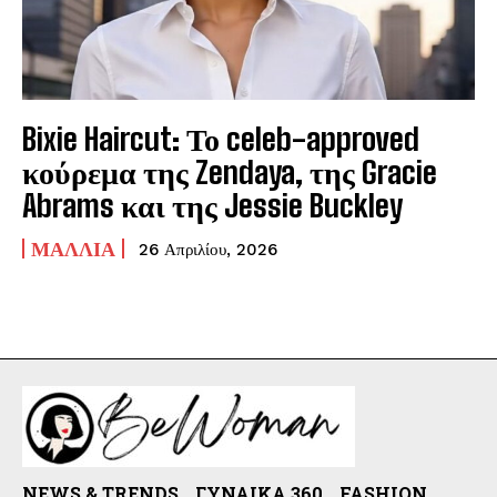
Bixie Haircut: Το celeb-approved
κούρεμα της Zendaya, της Gracie
Abrams και της Jessie Buckley
ΜΑΛΛΙΆ
26 Απριλίου, 2026
NEWS & TRENDS
ΓΥΝΑΊΚΑ 360
FASHION