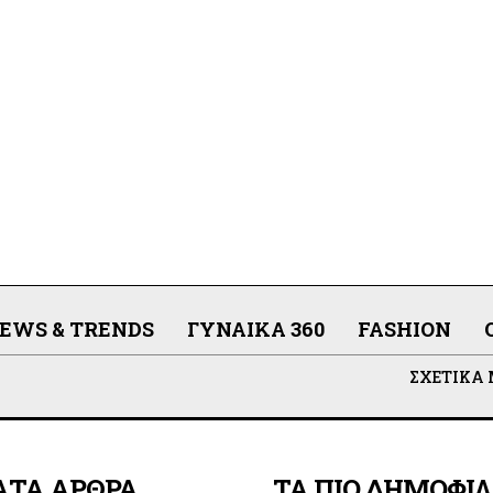
EWS & TRENDS
ΓΥΝΑΊΚΑ 360
FASHION
ΣΧΕΤΙΚΆ
ΑΤΑ ΑΡΘΡΑ
ΤΑ ΠΙΟ ΔΗΜΟΦΙ