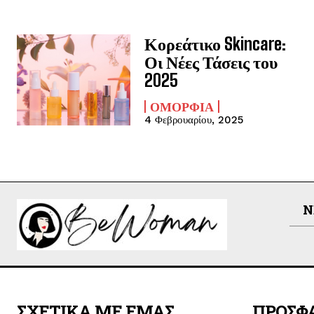
Κορεάτικο Skincare:
Οι Νέες Τάσεις του
2025
ΟΜΟΡΦΙΆ
4 Φεβρουαρίου, 2025
N
ΣΧΕΤΙΚΑ ΜΕ ΕΜΑΣ
ΠΡΟΣΦ