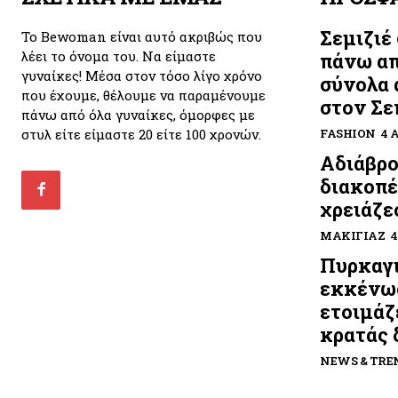
Σεμιζιέ
Το Bewoman είναι αυτό ακριβώς που
λέει το όνομα του. Να είμαστε
πάνω απ
γυναίκες! Μέσα στον τόσο λίγο χρόνο
σύνολα 
που έχουμε, θέλουμε να παραμένουμε
στον Σε
πάνω από όλα γυναίκες, όμορφες με
στυλ είτε είμαστε 20 είτε 100 χρονών.
FASHION
4 
Αδιάβρο
διακοπέ
χρειάζε
ΜΑΚΙΓΙΆΖ
4
Πυρκαγι
εκκένω
ετοιμάζε
κρατάς 
NEWS & TRE