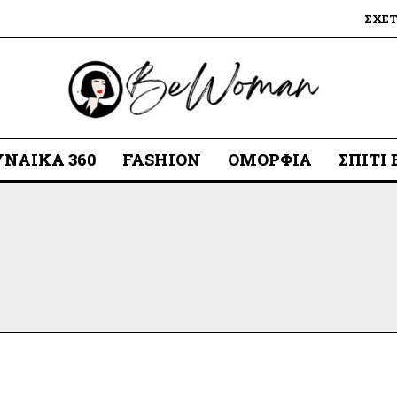
ΣΧΕ
ΥΝΑΊΚΑ 360
FASHION
ΟΜΟΡΦΙΆ
ΣΠΊΤΙ