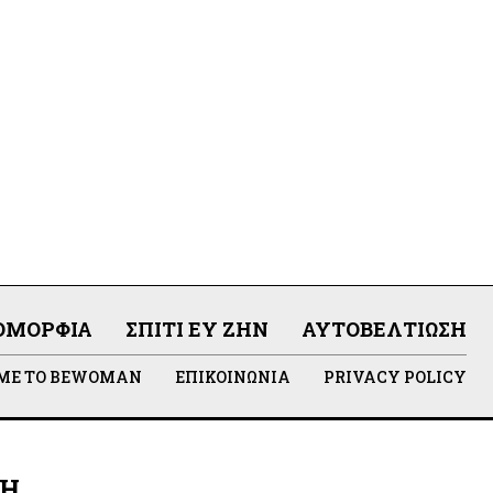
ΟΜΟΡΦΙΆ
ΣΠΊΤΙ ΕΥ ΖΗΝ
ΑΥΤΟΒΕΛΤΊΩΣΗ
 ΜΕ ΤΟ BEWOMAN
ΕΠΙΚΟΙΝΩΝΊΑ
PRIVACY POLICY
ΛΗ