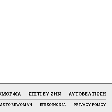
ΟΜΟΡΦΙΆ
ΣΠΊΤΙ ΕΥ ΖΗΝ
ΑΥΤΟΒΕΛΤΊΩΣΗ
 ΜΕ ΤΟ BEWOMAN
ΕΠΙΚΟΙΝΩΝΊΑ
PRIVACY POLICY