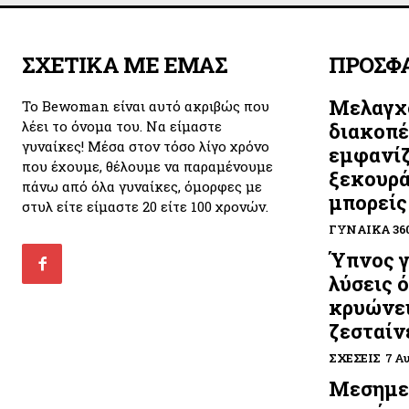
ΣΧΕΤΙΚΑ ΜΕ ΕΜΑΣ
ΠΡΟΣΦ
Μελαγχο
Το Bewoman είναι αυτό ακριβώς που
λέει το όνομα του. Να είμαστε
διακοπές
γυναίκες! Μέσα στον τόσο λίγο χρόνο
εμφανίζ
που έχουμε, θέλουμε να παραμένουμε
ξεκουρά
πάνω από όλα γυναίκες, όμορφες με
μπορείς
στυλ είτε είμαστε 20 είτε 100 χρονών.
ΓΥΝΑΊΚΑ 36
Ύπνος γ
λύσεις 
κρυώνει
ζεσταίν
ΣΧΈΣΕΙΣ
7 Α
Μεσημε