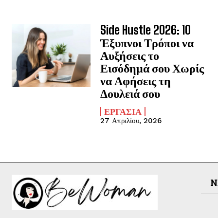
Side Hustle 2026: 10
Έξυπνοι Τρόποι να
Αυξήσεις το
Εισόδημά σου Χωρίς
να Αφήσεις τη
Δουλειά σου
ΕΡΓΑΣΊΑ
27 Απριλίου, 2026
N