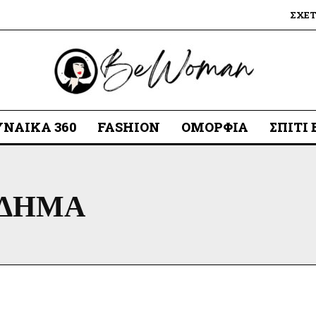
ΣΧΕ
ΥΝΑΊΚΑ 360
FASHION
ΟΜΟΡΦΙΆ
ΣΠΊΤΙ
ΟΔΗΜΑ