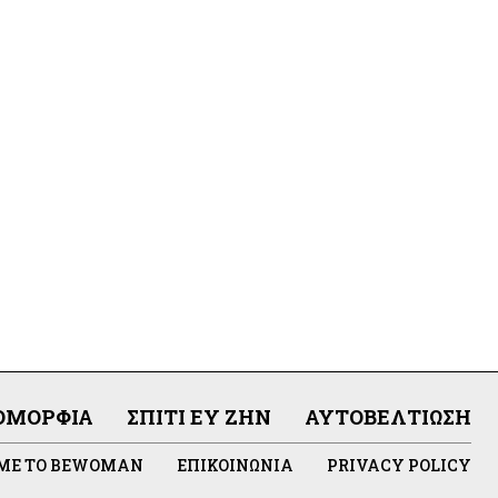
ΟΜΟΡΦΙΆ
ΣΠΊΤΙ ΕΥ ΖΗΝ
ΑΥΤΟΒΕΛΤΊΩΣΗ
 ΜΕ ΤΟ BEWOMAN
ΕΠΙΚΟΙΝΩΝΊΑ
PRIVACY POLICY