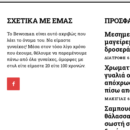
ΣΧΕΤΙΚΑ ΜΕ ΕΜΑΣ
ΠΡΟΣΦ
Μεσημε
Το Bewoman είναι αυτό ακριβώς που
λέει το όνομα του. Να είμαστε
μαγείρε
γυναίκες! Μέσα στον τόσο λίγο χρόνο
δροσερά
που έχουμε, θέλουμε να παραμένουμε
ΔΙΑΤΡΟΦΉ
6
πάνω από όλα γυναίκες, όμορφες με
στυλ είτε είμαστε 20 είτε 100 χρονών.
Χρωματι
γυαλιά 
απόχρωσ
πίσω απ
ΜΑΚΙΓΙΆΖ
6
Σαμπουά
θάλασσα
σωστή σ