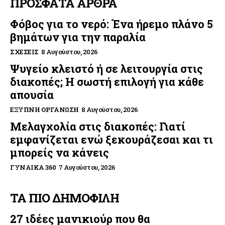
ΠΡΟΣΦΑΤΑ ΑΡΘΡΑ
Φόβος για το νερό: Ένα ήρεμο πλάνο 5
βημάτων για την παραλία
ΣΧΈΣΕΙΣ
8 Αυγούστου, 2026
Ψυγείο κλειστό ή σε λειτουργία στις
διακοπές; Η σωστή επιλογή για κάθε
απουσία
ΈΞΥΠΝΗ ΟΡΓΆΝΩΣΗ
8 Αυγούστου, 2026
Μελαγχολία στις διακοπές: Γιατί
εμφανίζεται ενώ ξεκουράζεσαι και τι
μπορείς να κάνεις
ΓΥΝΑΊΚΑ 360
7 Αυγούστου, 2026
ΤΑ ΠΙΟ ΔΗΜΟΦΙΛΗ
27 ιδέες μανικιούρ που θα