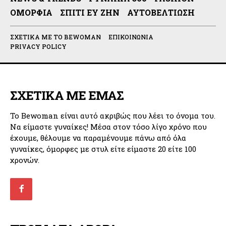
ΟΜΟΡΦΙΆ
ΣΠΊΤΙ ΕΥ ΖΗΝ
ΑΥΤΟΒΕΛΤΊΩΣΗ
ΣΧΕΤΙΚΆ ΜΕ ΤΟ BEWOMAN
ΕΠΙΚΟΙΝΩΝΊΑ
PRIVACY POLICY
ΣΧΕΤΙΚΑ ΜΕ ΕΜΑΣ
Το Bewoman είναι αυτό ακριβώς που λέει το όνομα του.
Να είμαστε γυναίκες! Μέσα στον τόσο λίγο χρόνο που
έχουμε, θέλουμε να παραμένουμε πάνω από όλα
γυναίκες, όμορφες με στυλ είτε είμαστε 20 είτε 100
χρονών.