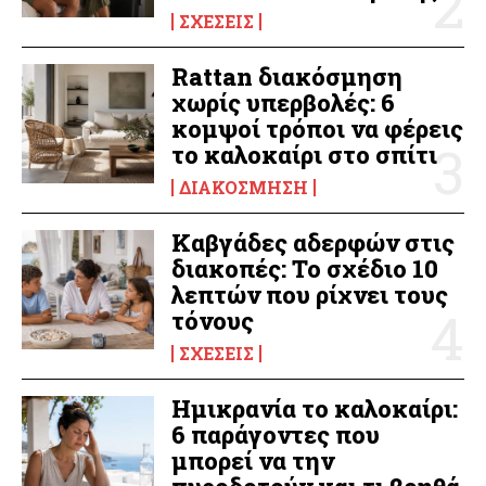
ΣΧΈΣΕΙΣ
Rattan διακόσμηση
χωρίς υπερβολές: 6
κομψοί τρόποι να φέρεις
το καλοκαίρι στο σπίτι
ΔΙΑΚΌΣΜΗΣΗ
Καβγάδες αδερφών στις
διακοπές: Το σχέδιο 10
λεπτών που ρίχνει τους
τόνους
ΣΧΈΣΕΙΣ
Ημικρανία το καλοκαίρι:
6 παράγοντες που
μπορεί να την