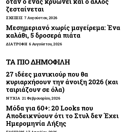
όταν ο ένας κρυώνει και ο άλλος
ζεσταίνεται
ΣΧΈΣΕΙΣ
7 Αυγούστου, 2026
Μεσημεριανό χωρίς μαγείρεμα: Ένα
καλάθι, 5 δροσερά πιάτα
ΔΙΑΤΡΟΦΉ
6 Αυγούστου, 2026
ΤΑ ΠΙΟ ΔΗΜΟΦΙΛΗ
27 ιδέες μανικιούρ που θα
κυριαρχήσουν την άνοιξη 2026 (και
ταιριάζουν σε όλα)
ΝΎΧΙΑ
21 Φεβρουαρίου, 2026
Μόδα για 60+: 20 Looks που
Αποδεικνύουν ότι το Στυλ δεν Έχει
Ημερομηνία Λήξης