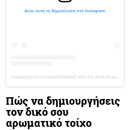
Δείτε αυτή τη δημοσίευση στο Instagram.
Η ΔΗΜΟΣΊΕΥΣΗ ΚΟΙΝΟΠΟΙΉΘΗΚΕ ΑΠΌ ΤΟ ΧΡΉΣΤΗ INTERIOR DESIGN & DIY (@MY.HOMEMADE.HOME)
Πώς να δημιουργήσεις
τον δικό σου
αρωματικό τοίχο