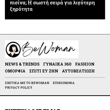
πισίνα; Η σωστή σειρά για λιγότερη
ξηρότητα
NEWS & TRENDS
ΓΥΝΑΊΚΑ 360
FASHION
ΟΜΟΡΦΙΆ
ΣΠΊΤΙ ΕΥ ΖΗΝ
ΑΥΤΟΒΕΛΤΊΩΣΗ
ΣΧΕΤΙΚΆ ΜΕ ΤΟ BEWOMAN
ΕΠΙΚΟΙΝΩΝΊΑ
PRIVACY POLICY