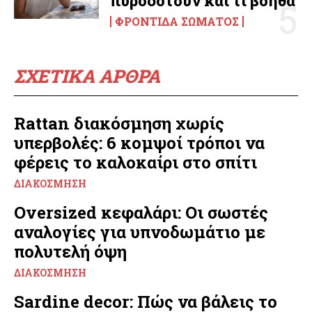
πυροδοτούν και τι βοηθά
ΦΡΟΝΤΊΔΑ ΣΏΜΑΤΟΣ
ΣΧΕΤΙΚΑ ΑΡΘΡΑ
Rattan διακόσμηση χωρίς
υπερβολές: 6 κομψοί τρόποι να
φέρεις το καλοκαίρι στο σπίτι
ΔΙΑΚΌΣΜΗΣΗ
Oversized κεφαλάρι: Οι σωστές
αναλογίες για υπνοδωμάτιο με
πολυτελή όψη
ΔΙΑΚΌΣΜΗΣΗ
Sardine decor: Πώς να βάλεις το