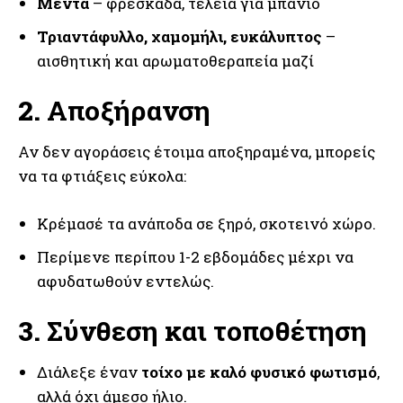
Μέντα
– φρεσκάδα, τέλεια για μπάνιο
Τριαντάφυλλο, χαμομήλι, ευκάλυπτος
–
αισθητική και αρωματοθεραπεία μαζί
2.
Αποξήρανση
Αν δεν αγοράσεις έτοιμα αποξηραμένα, μπορείς
να τα φτιάξεις εύκολα:
Κρέμασέ τα ανάποδα σε ξηρό, σκοτεινό χώρο.
Περίμενε περίπου 1-2 εβδομάδες μέχρι να
αφυδατωθούν εντελώς.
3.
Σύνθεση και τοποθέτηση
Διάλεξε έναν
τοίχο με καλό φυσικό φωτισμό
,
αλλά όχι άμεσο ήλιο.