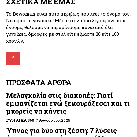
ΣΧΕΤΙΚΑ ΜΕ ΕΜΑΣ
Το Bewoman είναι αυτό ακριβώς που λέει το όνομα του.
Να είμαστε γυναίκες! Μέσα στον τόσο λίγο χρόνο που
έχουμε, θέλουμε να παραμένουμε πάνω από όλα
γυναίκες, όμορφες με στυλ είτε είμαστε 20 είτε 100
χρονών.
ΠΡΟΣΦΑΤΑ ΑΡΘΡΑ
Μελαγχολία στις διακοπές: Γιατί
εμφανίζεται ενώ ξεκουράζεσαι και τι
μπορείς να κάνεις
ΓΥΝΑΊΚΑ 360
7 Αυγούστου, 2026
Ύπνος για δύο στη ζέστη: 7 λύσεις