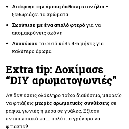
Απέφυγε την άμεση έκθεση στον ήλιο
–
ξεθωριάζει τα χρώματα
Σκούπισε με ένα απαλό φτερό
για να
απομακρύνεις σκόνη
Ανανέωσε
τα φυτά κάθε 4-6 μήνες για
καλύτερο άρωμα
Extra tip: Δοκίμασε
“DIY αρωματογωνιές”
Αν δεν έχεις ολόκληρο τοίχο διαθέσιμο, μπορείς
να φτιάξεις
μικρές αρωματικές συνθέσεις
σε
ράφια, γωνιές ή μέσα σε γυάλες. Εξίσου
εντυπωσιακό και… πολύ πιο γρήγορο να
φτιαχτεί!