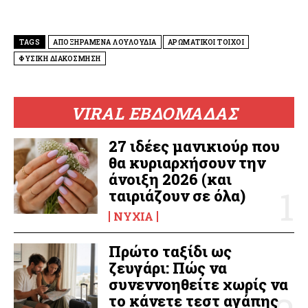
TAGS
ΑΠΟΞΗΡΑΜΕΝΑ ΛΟΥΛΟΥΔΙΑ
ΑΡΩΜΑΤΙΚΟΙ ΤΟΙΧΟΙ
ΦΥΣΙΚΗ ΔΙΑΚΟΣΜΗΣΗ
VIRAL ΕΒΔΟΜΑΔΑΣ
27 ιδέες μανικιούρ που
θα κυριαρχήσουν την
άνοιξη 2026 (και
ταιριάζουν σε όλα)
ΝΎΧΙΑ
Πρώτο ταξίδι ως
ζευγάρι: Πώς να
συνεννοηθείτε χωρίς να
το κάνετε τεστ αγάπης