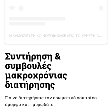
Η ΔΗΜΟΣΊΕΥΣΗ ΚΟΙΝΟΠΟΙΉΘΗΚΕ ΑΠΌ ΤΟ ΧΡΉΣΤΗ CRAFTSY BECE (@CRAFTSY.BECE)
Συντήρηση &
συμβουλές
μακροχρόνιας
διατήρησης
Για να διατηρήσεις τον αρωματικό σου τοίχο
όμορφο και… μυρωδάτο: