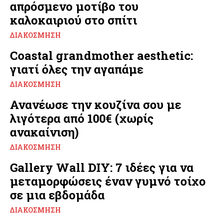
απρόσμενο μοτίβο του
καλοκαιριού στο σπίτι
ΔΙΑΚΌΣΜΗΣΗ
Coastal grandmother aesthetic:
γιατί όλες την αγαπάμε
ΔΙΑΚΌΣΜΗΣΗ
Ανανέωσε την κουζίνα σου με
λιγότερα από 100€ (χωρίς
ανακαίνιση)
ΔΙΑΚΌΣΜΗΣΗ
Gallery Wall DIY: 7 ιδέες για να
μεταμορφώσεις έναν γυμνό τοίχο
σε μια εβδομάδα
ΔΙΑΚΌΣΜΗΣΗ