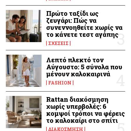
Πρώτο ταξίδι ως
ζευγάρι: Πώς να
συνεννοηθείτε χωρίς να
το κάνετε τεστ αγάπης
ΣΧΈΣΕΙΣ
Λεπτό πλεκτό τον
Αύγουστο: 5 σύνολα που
μένουν καλοκαιρινά
FASHION
Rattan διακόσμηση
χωρίς υπερβολές: 6
κομψοί τρόποι να φέρεις
το καλοκαίρι στο σπίτι
ΔΙΑΚΌΣΜΗΣΗ