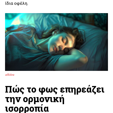
ίδια οφέλη.
affidea
Πώς το φως επηρεάζει
την ορμονική
ισορροπία