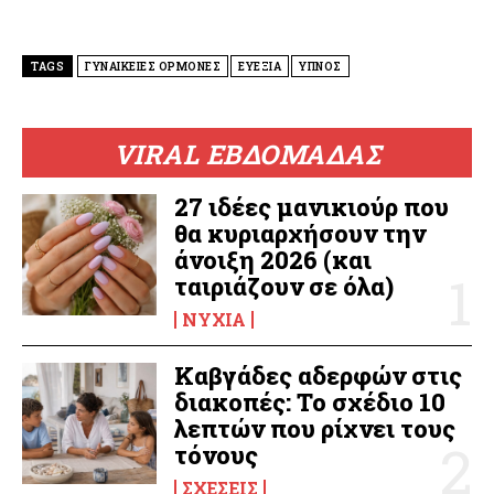
TAGS
ΓΥΝΑΙΚΕΙΕΣ ΟΡΜΟΝΕΣ
ΕΥΕΞΙΑ
ΥΠΝΟΣ
VIRAL ΕΒΔΟΜΑΔΑΣ
27 ιδέες μανικιούρ που
θα κυριαρχήσουν την
άνοιξη 2026 (και
ταιριάζουν σε όλα)
ΝΎΧΙΑ
Καβγάδες αδερφών στις
διακοπές: Το σχέδιο 10
λεπτών που ρίχνει τους
τόνους
ΣΧΈΣΕΙΣ