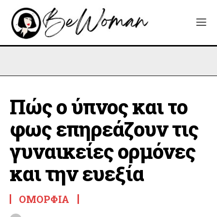
Πώς ο ύπνος και το
φως επηρεάζουν τις
γυναικείες ορμόνες
και την ευεξία
ΟΜΟΡΦΙΆ