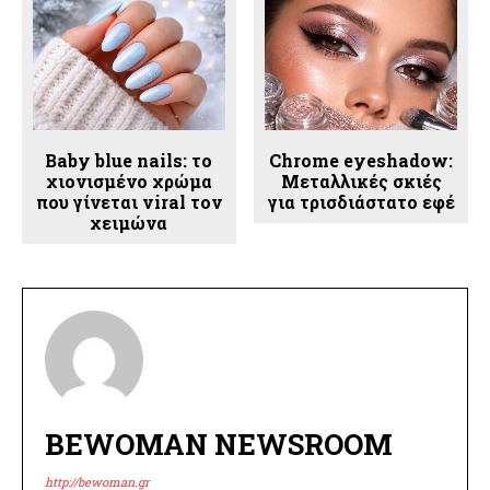
Baby blue nails: το
Chrome eyeshadow:
χιονισμένο χρώμα
Μεταλλικές σκιές
που γίνεται viral τον
για τρισδιάστατο εφέ
χειμώνα
BEWOMAN NEWSROOM
http://bewoman.gr