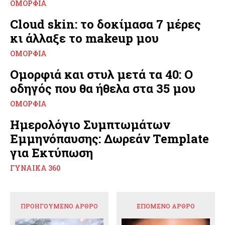
ΟΜΟΡΦΙΆ
Cloud skin: το δοκίμασα 7 μέρες
κι άλλαξε το makeup μου
ΟΜΟΡΦΙΆ
Ομορφιά και στυλ μετά τα 40: Ο
οδηγός που θα ήθελα στα 35 μου
ΟΜΟΡΦΙΆ
Ημερολόγιο Συμπτωμάτων
Εμμηνόπαυσης: Δωρεάν Template
για Εκτύπωση
ΓΥΝΑΊΚΑ 360
ΠΡΟΗΓΟΎΜΕΝΟ ΆΡΘΡΟ
ΕΠΌΜΕΝΟ ΆΡΘΡΟ