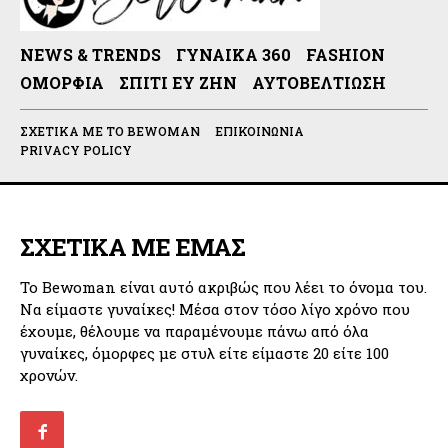
NEWS & TRENDS
ΓΥΝΑΊΚΑ 360
FASHION
ΟΜΟΡΦΙΆ
ΣΠΊΤΙ ΕΥ ΖΗΝ
ΑΥΤΟΒΕΛΤΊΩΣΗ
ΣΧΕΤΙΚΆ ΜΕ ΤΟ BEWOMAN
ΕΠΙΚΟΙΝΩΝΊΑ
PRIVACY POLICY
ΣΧΕΤΙΚΑ ΜΕ ΕΜΑΣ
Το Bewoman είναι αυτό ακριβώς που λέει το όνομα του.
Να είμαστε γυναίκες! Μέσα στον τόσο λίγο χρόνο που
έχουμε, θέλουμε να παραμένουμε πάνω από όλα
γυναίκες, όμορφες με στυλ είτε είμαστε 20 είτε 100
χρονών.