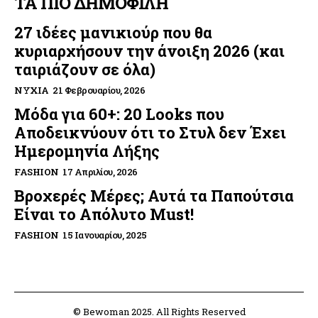
ΤΑ ΠΙΟ ΔΗΜΟΦΙΛΗ
27 ιδέες μανικιούρ που θα
κυριαρχήσουν την άνοιξη 2026 (και
ταιριάζουν σε όλα)
ΝΎΧΙΑ
21 Φεβρουαρίου, 2026
Μόδα για 60+: 20 Looks που
Αποδεικνύουν ότι το Στυλ δεν Έχει
Ημερομηνία Λήξης
FASHION
17 Απριλίου, 2026
Βροχερές Μέρες; Αυτά τα Παπούτσια
Είναι το Απόλυτο Must!
FASHION
15 Ιανουαρίου, 2025
© Bewoman 2025. All Rights Reserved