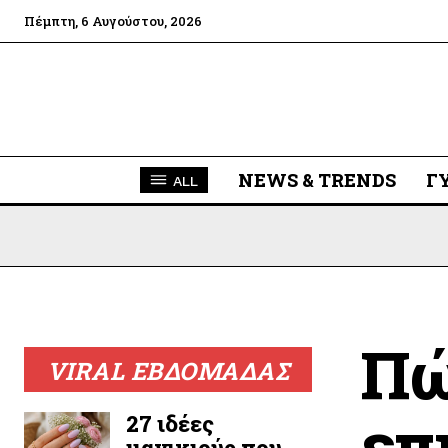
Πέμπτη, 6 Αυγούστου, 2026
NEWS & TRENDS
Γ
ALL
Πώ
VIRAL ΕΒΔΟΜΑΔΑΣ
επ
27 ιδέες
μανικιούρ που