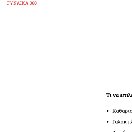
ΓΥΝΑΊΚΑ 360
Τι να επιλ
Καθαρισ
Γαλακτ