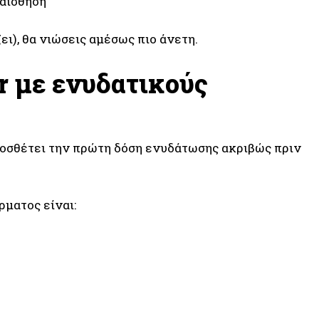
 αίσθηση
ι), θα νιώσεις αμέσως πιο άνετη.
r με ενυδατικούς
Προσθέτει την πρώτη δόση ενυδάτωσης ακριβώς πριν
ρματος είναι: