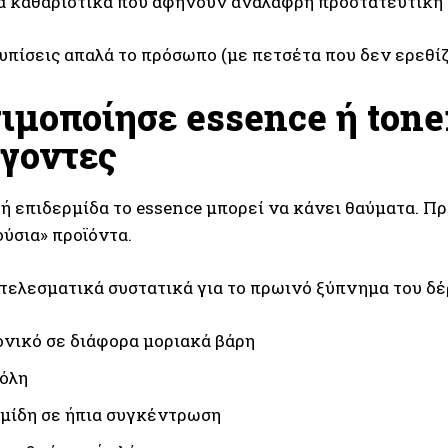
ά καθαριστικά που αφήνουν ανάλαφρη προστατευτική
πίσεις απαλά το πρόσωπο (με πετσέτα που δεν ερεθίζε
ιμοποίησε essence ή tone
γοντες
ηρή επιδερμίδα το essence μπορεί να κάνει θαύματα. 
ούσια» προϊόντα.
οτελεσματικά συστατικά για το πρωινό ξύπνημα του δέ
νικό σε διάφορα μοριακά βάρη
όλη
μίδη σε ήπια συγκέντρωση