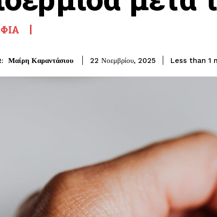
ΦΙΆ
Μαίρη Καραντάσιου
Less than 1
m
22 Νοεμβρίου, 2025
: