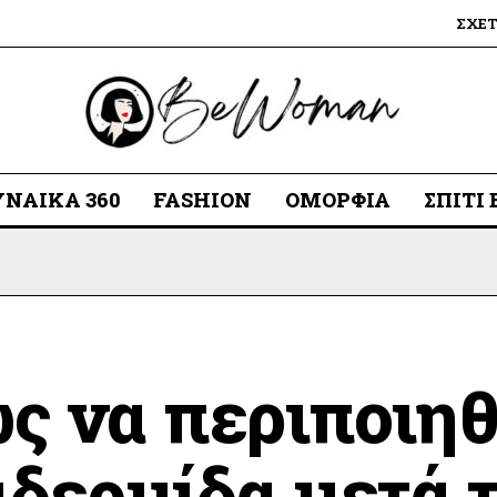
ΣΧΕ
ΥΝΑΊΚΑ 360
FASHION
ΟΜΟΡΦΙΆ
ΣΠΊΤΙ
ς να περιποιηθ
ιδερμίδα μετά 