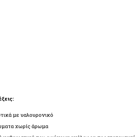
έξεις:
τικά με υαλουρονικό
ώματα χωρίς άρωμα