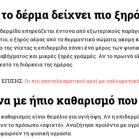
 το δέρμα δείχνει πιο ξηρ
ιδερμίδα επηρεάζεται έντονα από εξωτερικούς παράγ
ιο, ο ξηρός αέρας από τα θερμαντικά σώματα, ακόμη 
α της νύχτας η επιδερμίδα χάνει ένα μέρος των φυσικ
αβήγματος και μικρές ξηρές γραμμές. Αν το πρωινό sk
κατά τη διάρκεια της ημέρας.
 ΕΠΙΣΗΣ:
Οι πιο αποτελεσματικοί οροί με υαλουρονικό
να με ήπιο καθαρισμό πο
καθαρισμός είναι θεμέλιο για υγιή όψη. Αν η επιδερμ
υν το πρόσωπο «σφιχτό». Αναζήτησε προϊόντα με υγρά
αφαιρούν τη φυσική υγρασία.