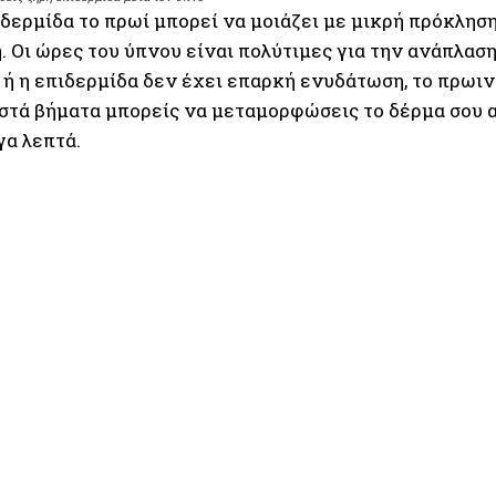
δερμίδα το πρωί μπορεί να μοιάζει με μικρή πρόκληση
. Οι ώρες του ύπνου είναι πολύτιμες για την ανάπλασ
 ή η επιδερμίδα δεν έχει επαρκή ενυδάτωση, το πρωιν
στά βήματα μπορείς να μεταμορφώσεις το δέρμα σου α
γα λεπτά.