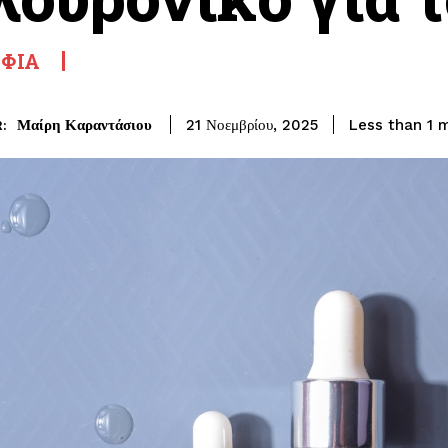
ΦΙΆ
Μαίρη Καραντάσιου
Less than 1
m
21 Νοεμβρίου, 2025
: