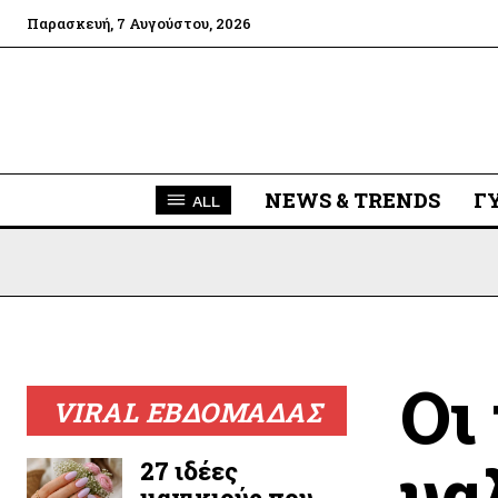
Παρασκευή, 7 Αυγούστου, 2026
NEWS & TRENDS
Γ
ALL
Οι
VIRAL ΕΒΔΟΜΑΔΑΣ
υα
27 ιδέες
μανικιούρ που