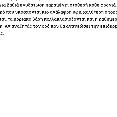
για βαθιά ενυδάτωση παραμένει σταθερή κάθε χρονιά,
κό που υπόσχονται πιο ανάλαφρη υφή, καλύτερη απορρ
ται, τα μοριακά βάρη πολλαπλασιάζονται και η καθημε
. Αν αναζητάς τον ορό που θα ανανεώσει την επιδερμί
ς.