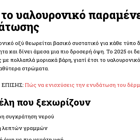
ί το υαλουρονικό παραμέν
άτωσης
νικό οξύ θεωρείται βασικό συστατικό για κάθε τύπο δ
τα και δίνει άμεσα μια πιο δροσερή όψη. Το 2025 οι 
με πολλαπλά μοριακά βάρη, γιατί έτσι το υαλουρονικό
βαθύτερα στρώματα.
 ΕΠΙΣΗΣ:
Πώς να ενισχύσεις την ενυδάτωση του δέρμ
έλη που ξεχωρίζουν
ρη συγκράτηση νερού
η λεπτών γραμμών
 όψη με πιο γεμάτη υφή