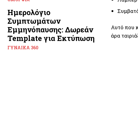
Ημερολόγιο
Συμβατό
Συμπτωμάτων
Αυτό που κ
Εμμηνόπαυσης: Δωρεάν
άρα ταιριά
Template για Εκτύπωση
ΓΥΝΑΊΚΑ 360