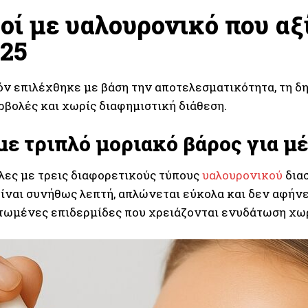
ροί με υαλουρονικό που αξ
025
όν επιλέχθηκε με βάση την αποτελεσματικότητα, τη δη
ρβολές και χωρίς διαφημιστική διάθεση.
με τριπλό μοριακό βάρος για μ
λες με τρεις διαφορετικούς τύπους
υαλουρονικού
δια
ίναι συνήθως λεπτή, απλώνεται εύκολα και δεν αφήνει
τωμένες επιδερμίδες που χρειάζονται ενυδάτωση χωρ