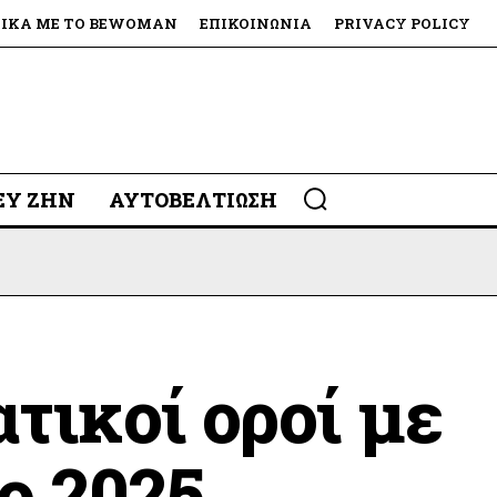
ΤΙΚΆ ΜΕ ΤΟ BEWOMAN
ΕΠΙΚΟΙΝΩΝΊΑ
PRIVACY POLICY
 ΕΥ ΖΗΝ
ΑΥΤΟΒΕΛΤΊΩΣΗ
τικοί οροί με
ο 2025