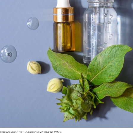
ατικοί οροί με υαλουρονικό για το 2025