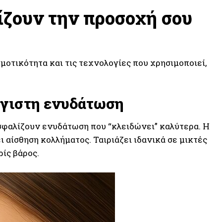
ίζουν την προσοχή σου
μοτικότητα και τις τεχνολογίες που χρησιμοποιεί,
έγιστη ενυδάτωση
σφαλίζουν ενυδάτωση που “κλειδώνει” καλύτερα. Η
 αίσθηση κολλήματος. Ταιριάζει ιδανικά σε μικτές
ίς βάρος.