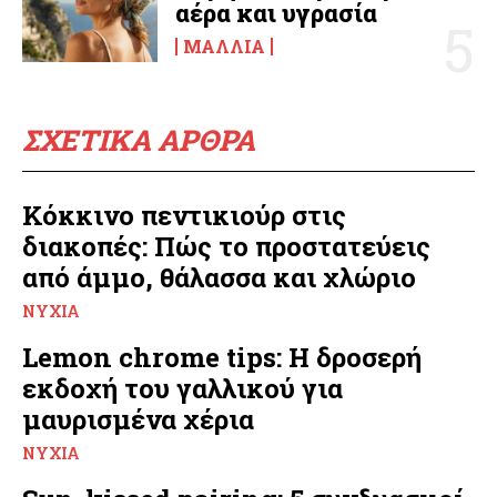
αέρα και υγρασία
ΜΑΛΛΙΆ
ΣΧΕΤΙΚΑ ΑΡΘΡΑ
Κόκκινο πεντικιούρ στις
διακοπές: Πώς το προστατεύεις
από άμμο, θάλασσα και χλώριο
ΝΎΧΙΑ
Lemon chrome tips: Η δροσερή
εκδοχή του γαλλικού για
μαυρισμένα χέρια
ΝΎΧΙΑ