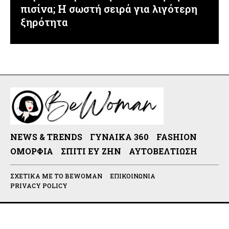
πισίνα; Η σωστή σειρά για λιγότερη
ξηρότητα
NEWS & TRENDS
ΓΥΝΑΊΚΑ 360
FASHION
ΟΜΟΡΦΙΆ
ΣΠΊΤΙ ΕΥ ΖΗΝ
ΑΥΤΟΒΕΛΤΊΩΣΗ
ΣΧΕΤΙΚΆ ΜΕ ΤΟ BEWOMAN
ΕΠΙΚΟΙΝΩΝΊΑ
PRIVACY POLICY