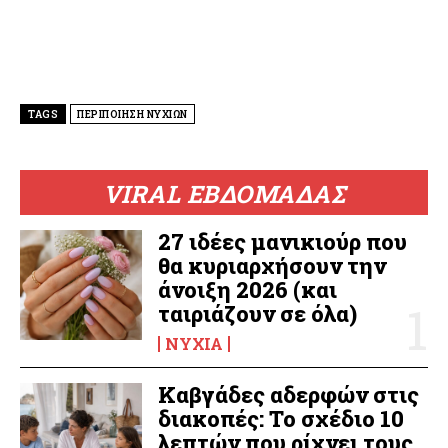
TAGS
ΠΕΡΙΠΟΙΗΣΗ ΝΥΧΙΩΝ
VIRAL ΕΒΔΟΜΑΔΑΣ
27 ιδέες μανικιούρ που
θα κυριαρχήσουν την
άνοιξη 2026 (και
ταιριάζουν σε όλα)
ΝΎΧΙΑ
Καβγάδες αδερφών στις
διακοπές: Το σχέδιο 10
λεπτών που ρίχνει τους