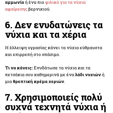
αμμωνία
ή ένα πιο
φιλικό για τα νύχια
αφαίρεσης
βερνικιού.
6. Δεν ενυδατώνεις τα
νύχια και τα χέρια
Η έλλειψη υγρασίας κάνει τα νύχια εύθραυστα
και επιρρεπή στο σπάσιμο.
Τι να κάνεις:
Ενυδάτωσε τα νύχια και τα
πετσάκια σου καθημερινά με ένα
λάδι νυχιών
ή
μια
θρεπτική κρέμα χεριών
.
7. Χρησιμοποιείς πολύ
συχνά τεχνητά νύχια ή