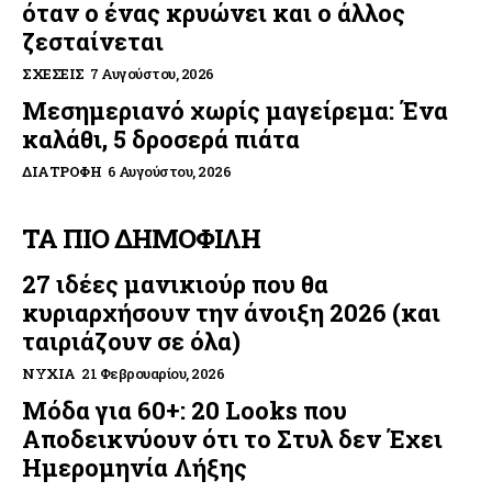
όταν ο ένας κρυώνει και ο άλλος
ζεσταίνεται
ΣΧΈΣΕΙΣ
7 Αυγούστου, 2026
Μεσημεριανό χωρίς μαγείρεμα: Ένα
καλάθι, 5 δροσερά πιάτα
ΔΙΑΤΡΟΦΉ
6 Αυγούστου, 2026
ΤΑ ΠΙΟ ΔΗΜΟΦΙΛΗ
27 ιδέες μανικιούρ που θα
κυριαρχήσουν την άνοιξη 2026 (και
ταιριάζουν σε όλα)
ΝΎΧΙΑ
21 Φεβρουαρίου, 2026
Μόδα για 60+: 20 Looks που
Αποδεικνύουν ότι το Στυλ δεν Έχει
Ημερομηνία Λήξης