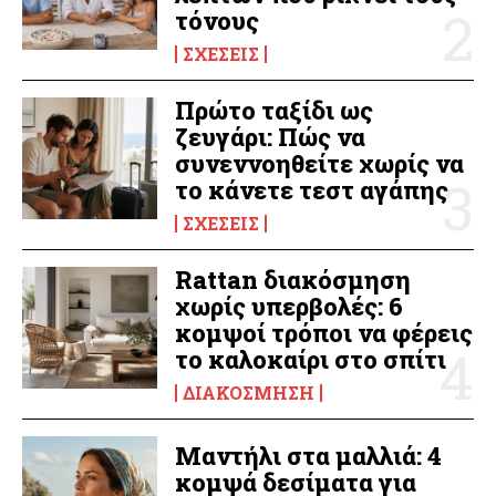
τόνους
ΣΧΈΣΕΙΣ
Πρώτο ταξίδι ως
ζευγάρι: Πώς να
συνεννοηθείτε χωρίς να
το κάνετε τεστ αγάπης
ΣΧΈΣΕΙΣ
Rattan διακόσμηση
χωρίς υπερβολές: 6
κομψοί τρόποι να φέρεις
το καλοκαίρι στο σπίτι
ΔΙΑΚΌΣΜΗΣΗ
Μαντήλι στα μαλλιά: 4
κομψά δεσίματα για