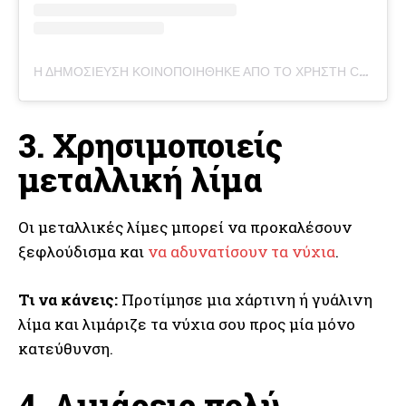
Η ΔΗΜΟΣΊΕΥΣΗ ΚΟΙΝΟΠΟΙΉΘΗΚΕ ΑΠΌ ΤΟ ΧΡΉΣΤΗ CLAIRE'S HOME (@CLAIRES.HOME.X)
3. Χρησιμοποιείς
μεταλλική λίμα
Οι μεταλλικές λίμες μπορεί να προκαλέσουν
ξεφλούδισμα και
να αδυνατίσουν τα νύχια
.
Τι να κάνεις:
Προτίμησε μια χάρτινη ή γυάλινη
λίμα και λιμάριζε τα νύχια σου προς μία μόνο
κατεύθυνση.
4. Λιμάρεις πολύ