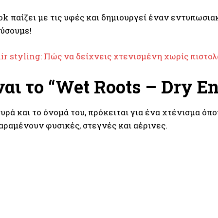
ook παίζει με τις υφές και δημιουργεί έναν εντυπωσι
λύσουμε!
ir styling: Πώς να δείχνεις χτενισμένη χωρίς πιστολ
ναι το “Wet Roots – Dry E
υρά και το όνομά του, πρόκειται για ένα χτένισμα όπ
παραμένουν φυσικές, στεγνές και αέρινες.