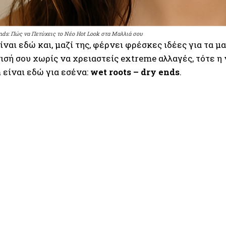
Ends: Πώς να Πετύχεις το Νέο Hot Look στα Μαλλιά σου
ίναι εδώ και, μαζί της, φέρνει φρέσκες ιδέες για τα 
σή σου χωρίς να χρειαστείς extreme αλλαγές, τότε η 
 είναι εδώ για εσένα:
wet roots – dry ends
.