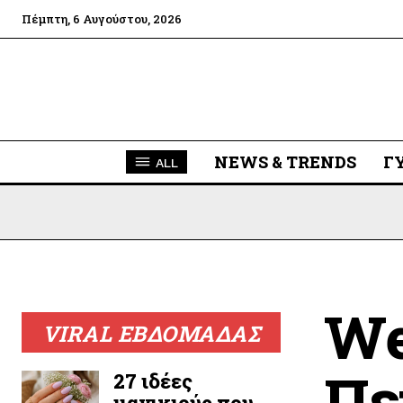
Πέμπτη, 6 Αυγούστου, 2026
NEWS & TRENDS
Γ
ALL
We
VIRAL ΕΒΔΟΜΑΔΑΣ
Πε
27 ιδέες
μανικιούρ που