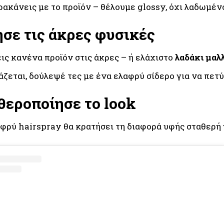
ακάνεις με το προϊόν – θέλουμε glossy, όχι λαδωμέν
σε τις άκρες φυσικές
ις κανένα προϊόν στις άκρες – ή ελάχιστο
λαδάκι μαλ
άζεται, δούλεψέ τες με ένα ελαφρύ σίδερο για να πετύ
θεροποίησε το look
φρύ hairspray θα κρατήσει τη διαφορά υφής σταθερή γ