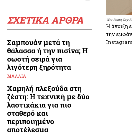
ΣΧΕΤΙΚΑ ΑΡΘΡΑ
Wet Roots, Dry 
Η άνοιξη ε
την εμφάνι
Σαμπουάν μετά τη
Instagram
θάλασσα ή την πισίνα; Η
σωστή σειρά για
λιγότερη ξηρότητα
ΜΑΛΛΙΆ
Χαμηλή πλεξούδα στη
ζέστη: Η τεχνική με δύο
λαστιχάκια για πιο
σταθερό και
περιποιημένο
αποτέλεσμα