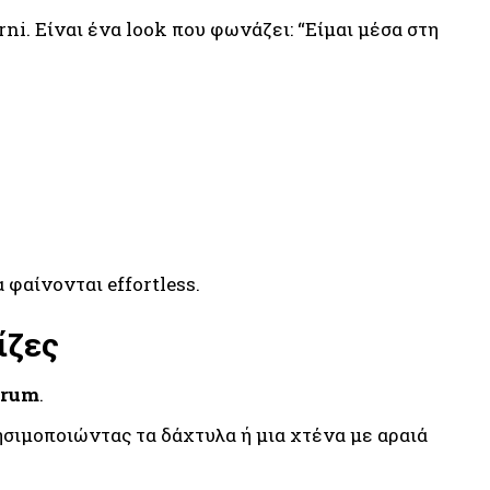
ni. Είναι ένα look που φωνάζει: “Είμαι μέσα στη
 φαίνονται effortless.
ίζες
erum
.
ησιμοποιώντας τα δάχτυλα ή μια χτένα με αραιά