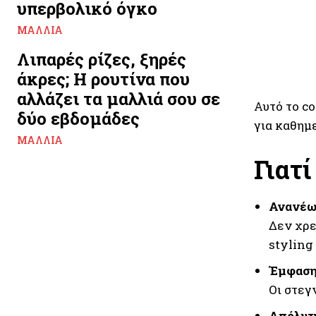
υπερβολικό όγκο
ΜΑΛΛΙΆ
Λιπαρές ρίζες, ξηρές
άκρες; Η ρουτίνα που
αλλάζει τα μαλλιά σου σε
Αυτό το co
δύο εβδομάδες
για καθημε
ΜΑΛΛΙΆ
Γιατί
Ανανέω
Δεν χρε
styling
Έμφαση
Οι στεγ
Απόλυτη