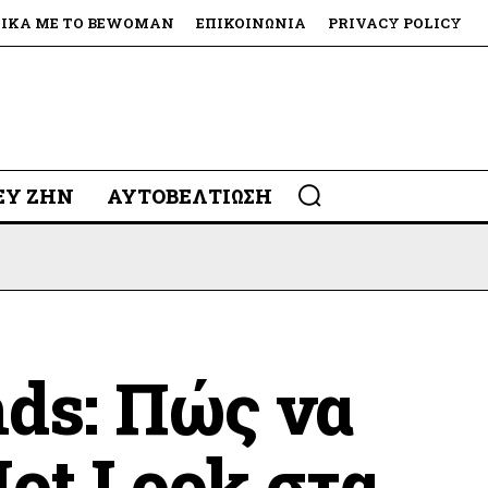
ΤΙΚΆ ΜΕ ΤΟ BEWOMAN
ΕΠΙΚΟΙΝΩΝΊΑ
PRIVACY POLICY
 ΕΥ ΖΗΝ
ΑΥΤΟΒΕΛΤΊΩΣΗ
nds: Πώς να
Hot Look στα