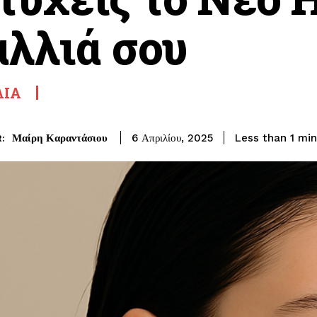
λλιά σου
ΙΆ
Μαίρη Καραντάσιου
Less than 1
min
6 Απριλίου, 2025
: