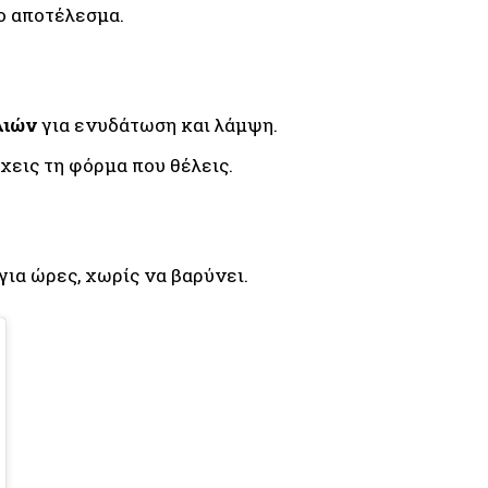
ο αποτέλεσμα.
λιών
για ενυδάτωση και λάμψη.
χεις τη φόρμα που θέλεις.
ια ώρες, χωρίς να βαρύνει.