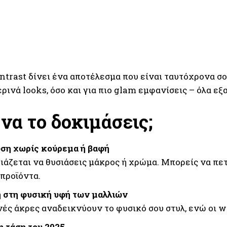
ntrast δίνει ένα αποτέλεσμα που είναι ταυτόχρονα σο
ρινά looks, όσο και για πιο glam εμφανίσεις – όλα εξ
 να το δοκιμάσεις;
ση χωρίς κούρεμα ή βαφή
ιάζεται να θυσιάσεις μάκρος ή χρώμα. Μπορείς να π
 προϊόντα.
 στη φυσική υφή των μαλλιών
νές άκρες αναδεικνύουν το φυσικό σου στυλ, ενώ οι w
 τάση του 2025