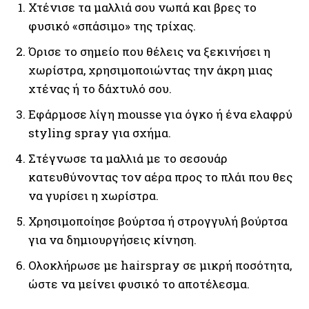
Χτένισε τα μαλλιά σου νωπά και βρες το
φυσικό «σπάσιμο» της τρίχας.
Όρισε το σημείο που θέλεις να ξεκινήσει η
χωρίστρα, χρησιμοποιώντας την άκρη μιας
χτένας ή το δάχτυλό σου.
Εφάρμοσε λίγη mousse για όγκο ή ένα ελαφρύ
styling spray για σχήμα.
Στέγνωσε τα μαλλιά με το σεσουάρ
κατευθύνοντας τον αέρα προς το πλάι που θες
να γυρίσει η χωρίστρα.
Χρησιμοποίησε βούρτσα ή στρογγυλή βούρτσα
για να δημιουργήσεις κίνηση.
Ολοκλήρωσε με hairspray σε μικρή ποσότητα,
ώστε να μείνει φυσικό το αποτέλεσμα.