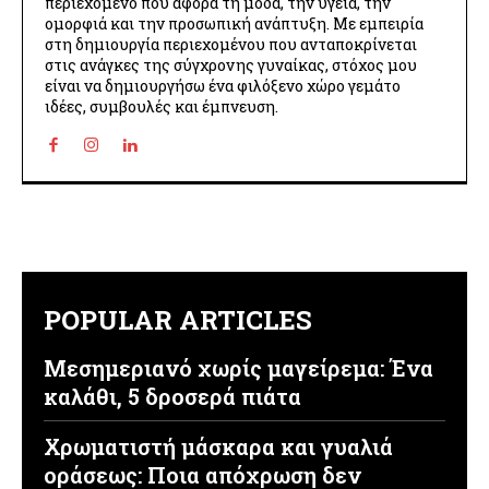
περιεχόμενο που αφορά τη μόδα, την υγεία, την
ομορφιά και την προσωπική ανάπτυξη. Με εμπειρία
στη δημιουργία περιεχομένου που ανταποκρίνεται
στις ανάγκες της σύγχρονης γυναίκας, στόχος μου
είναι να δημιουργήσω ένα φιλόξενο χώρο γεμάτο
ιδέες, συμβουλές και έμπνευση.
POPULAR ARTICLES
Μεσημεριανό χωρίς μαγείρεμα: Ένα
καλάθι, 5 δροσερά πιάτα
Χρωματιστή μάσκαρα και γυαλιά
οράσεως: Ποια απόχρωση δεν