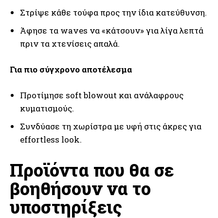
Στρίψε κάθε τούφα προς την ίδια κατεύθυνση.
Άφησε τα waves να «κάτσουν» για λίγα λεπτά
πριν τα χτενίσεις απαλά.
Για πιο σύγχρονο αποτέλεσμα
Προτίμησε soft blowout και ανάλαφρους
κυματισμούς.
Συνδύασε τη χωρίστρα με υφή στις άκρες για
effortless look.
Προϊόντα που θα σε
βοηθήσουν να το
υποστηρίξεις