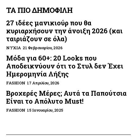
ΤΑ ΠΙΟ ΔΗΜΟΦΙΛΗ
27 ιδέες μανικιούρ που θα
κυριαρχήσουν την άνοιξη 2026 (και
ταιριάζουν σε όλα)
ΝΎΧΙΑ
21 Φεβρουαρίου, 2026
Μόδα για 60+: 20 Looks που
Αποδεικνύουν ότι το Στυλ δεν Έχει
Ημερομηνία Λήξης
FASHION
17 Απριλίου, 2026
Βροχερές Μέρες; Αυτά τα Παπούτσια
Είναι το Απόλυτο Must!
FASHION
15 Ιανουαρίου, 2025