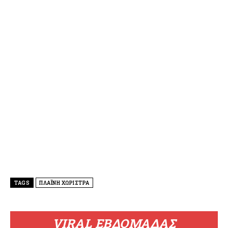
TAGS
ΠΛΑΪΝΗ ΧΩΡΙΣΤΡΑ
VIRAL ΕΒΔΟΜΑΔΑΣ