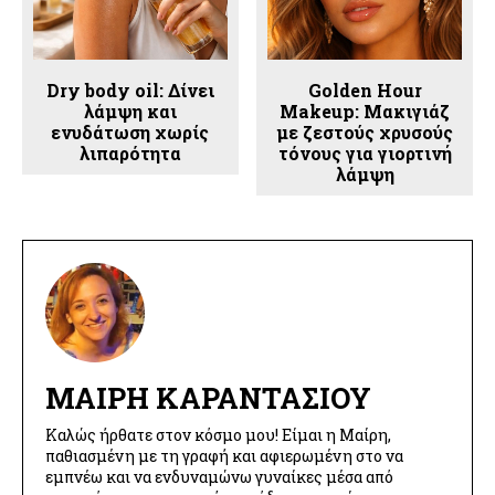
Dry body oil: Δίνει
Golden Hour
λάμψη και
Makeup: Μακιγιάζ
ενυδάτωση χωρίς
με ζεστούς χρυσούς
λιπαρότητα
τόνους για γιορτινή
λάμψη
ΜΑΊΡΗ ΚΑΡΑΝΤΆΣΙΟΥ
Καλώς ήρθατε στον κόσμο μου! Είμαι η Μαίρη,
παθιασμένη με τη γραφή και αφιερωμένη στο να
εμπνέω και να ενδυναμώνω γυναίκες μέσα από