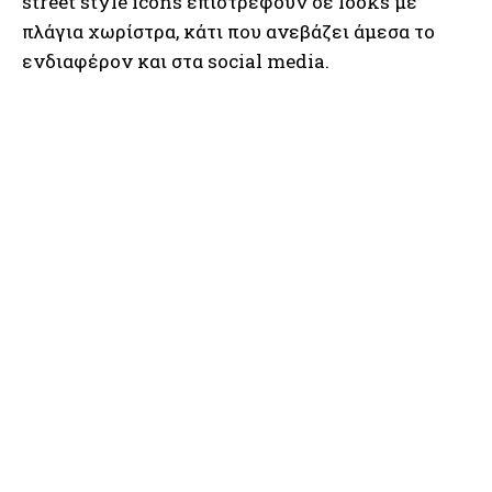
street style icons επιστρέφουν σε looks με
πλάγια χωρίστρα, κάτι που ανεβάζει άμεσα το
ενδιαφέρον και στα social media.