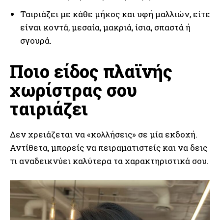
Ταιριάζει με κάθε μήκος και υφή μαλλιών, είτε
είναι κοντά, μεσαία, μακριά, ίσια, σπαστά ή
σγουρά.
Ποιο είδος πλαϊνής
χωρίστρας σου
ταιριάζει
Δεν χρειάζεται να «κολλήσεις» σε μία εκδοχή.
Αντίθετα, μπορείς να πειραματιστείς και να δεις
τι αναδεικνύει καλύτερα τα χαρακτηριστικά σου.