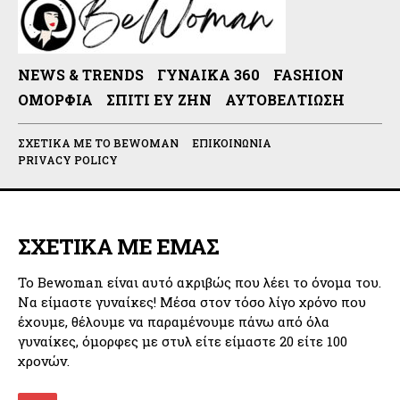
NEWS & TRENDS
ΓΥΝΑΊΚΑ 360
FASHION
ΟΜΟΡΦΙΆ
ΣΠΊΤΙ ΕΥ ΖΗΝ
ΑΥΤΟΒΕΛΤΊΩΣΗ
ΣΧΕΤΙΚΆ ΜΕ ΤΟ BEWOMAN
ΕΠΙΚΟΙΝΩΝΊΑ
PRIVACY POLICY
ΣΧΕΤΙΚΑ ΜΕ ΕΜΑΣ
Το Bewoman είναι αυτό ακριβώς που λέει το όνομα του.
Να είμαστε γυναίκες! Μέσα στον τόσο λίγο χρόνο που
έχουμε, θέλουμε να παραμένουμε πάνω από όλα
γυναίκες, όμορφες με στυλ είτε είμαστε 20 είτε 100
χρονών.