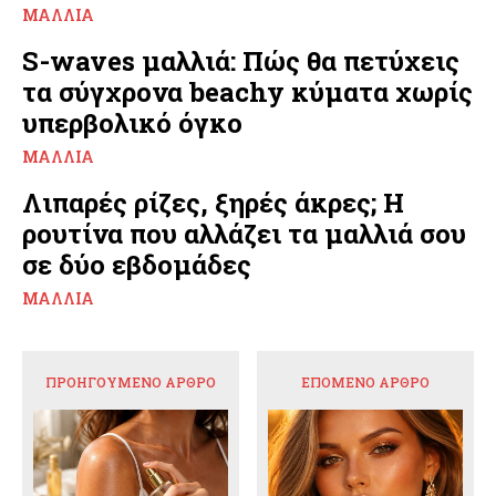
ΜΑΛΛΙΆ
S-waves μαλλιά: Πώς θα πετύχεις
τα σύγχρονα beachy κύματα χωρίς
υπερβολικό όγκο
ΜΑΛΛΙΆ
Λιπαρές ρίζες, ξηρές άκρες; Η
ρουτίνα που αλλάζει τα μαλλιά σου
σε δύο εβδομάδες
ΜΑΛΛΙΆ
ΠΡΟΗΓΟΎΜΕΝΟ ΆΡΘΡΟ
ΕΠΌΜΕΝΟ ΆΡΘΡΟ