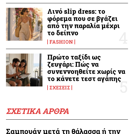
Λινό slip dress: το
φόρεμα που σε βγάζει
από την παραλία μέχρι
το δείπνο
FASHION
Πρώτο ταξίδι ως
ζευγάρι: Πώς να
συνεννοηθείτε χωρίς να
το κάνετε τεστ αγάπης
ΣΧΈΣΕΙΣ
ΣΧΕΤΙΚΑ ΑΡΘΡΑ
Σαμπουάν μετά τη θάλασσα ή την