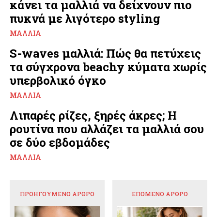
κάνει τα μαλλιά να δείχνουν πιο
πυκνά με λιγότερο styling
ΜΑΛΛΙΆ
S-waves μαλλιά: Πώς θα πετύχεις
τα σύγχρονα beachy κύματα χωρίς
υπερβολικό όγκο
ΜΑΛΛΙΆ
Λιπαρές ρίζες, ξηρές άκρες; Η
ρουτίνα που αλλάζει τα μαλλιά σου
σε δύο εβδομάδες
ΜΑΛΛΙΆ
ΠΡΟΗΓΟΎΜΕΝΟ ΆΡΘΡΟ
ΕΠΌΜΕΝΟ ΆΡΘΡΟ