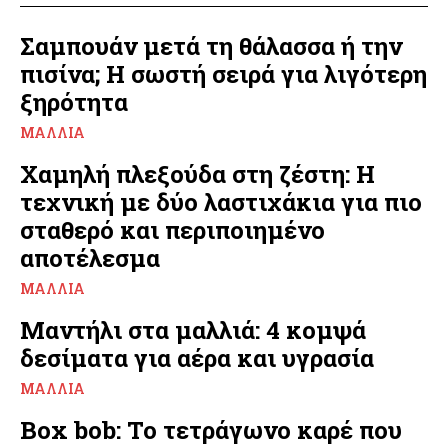
Σαμπουάν μετά τη θάλασσα ή την
πισίνα; Η σωστή σειρά για λιγότερη
ξηρότητα
ΜΑΛΛΙΆ
Χαμηλή πλεξούδα στη ζέστη: Η
τεχνική με δύο λαστιχάκια για πιο
σταθερό και περιποιημένο
αποτέλεσμα
ΜΑΛΛΙΆ
Μαντήλι στα μαλλιά: 4 κομψά
δεσίματα για αέρα και υγρασία
ΜΑΛΛΙΆ
Box bob: Το τετράγωνο καρέ που