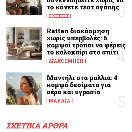
το κάνετε τεστ αγάπης
ΣΧΈΣΕΙΣ
Rattan διακόσμηση
χωρίς υπερβολές: 6
κομψοί τρόποι να φέρεις
το καλοκαίρι στο σπίτι
ΔΙΑΚΌΣΜΗΣΗ
Μαντήλι στα μαλλιά: 4
κομψά δεσίματα για
αέρα και υγρασία
ΜΑΛΛΙΆ
ΣΧΕΤΙΚΑ ΑΡΘΡΑ