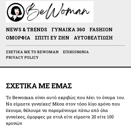
NEWS & TRENDS
ΓΥΝΑΊΚΑ 360
FASHION
ΟΜΟΡΦΙΆ
ΣΠΊΤΙ ΕΥ ΖΗΝ
ΑΥΤΟΒΕΛΤΊΩΣΗ
ΣΧΕΤΙΚΆ ΜΕ ΤΟ BEWOMAN
ΕΠΙΚΟΙΝΩΝΊΑ
PRIVACY POLICY
ΣΧΕΤΙΚΑ ΜΕ ΕΜΑΣ
Το Bewoman είναι αυτό ακριβώς που λέει το όνομα του.
Να είμαστε γυναίκες! Μέσα στον τόσο λίγο χρόνο που
έχουμε, θέλουμε να παραμένουμε πάνω από όλα
γυναίκες, όμορφες με στυλ είτε είμαστε 20 είτε 100
χρονών.