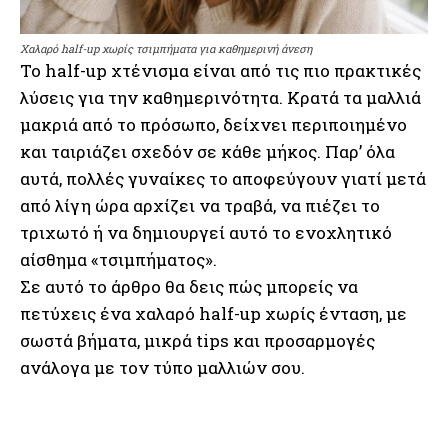
Χαλαρό half-up χωρίς τσιμπήματα για καθημερινή άνεση
Το half-up χτένισμα είναι από τις πιο πρακτικές
λύσεις για την καθημερινότητα. Κρατά τα μαλλιά
μακριά από το πρόσωπο, δείχνει περιποιημένο
και ταιριάζει σχεδόν σε κάθε μήκος. Παρ’ όλα
αυτά, πολλές γυναίκες το αποφεύγουν γιατί μετά
από λίγη ώρα αρχίζει να τραβά, να πιέζει το
τριχωτό ή να δημιουργεί αυτό το ενοχλητικό
αίσθημα «τσιμπήματος».
Σε αυτό το άρθρο θα δεις πώς μπορείς να
πετύχεις ένα χαλαρό half-up χωρίς ένταση, με
σωστά βήματα, μικρά tips και προσαρμογές
ανάλογα με τον τύπο μαλλιών σου.