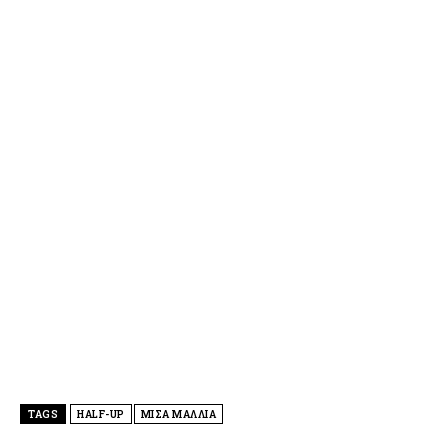
TAGS
HALF-UP
ΜΙΣΑ ΜΑΛΛΙΑ