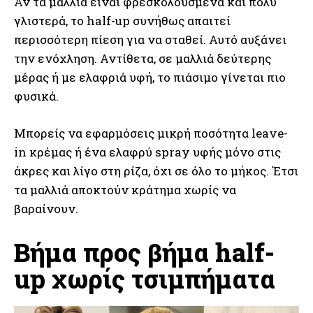
Αν τα μαλλιά είναι φρεσκολουσμένα και πολύ
γλιστερά, το half-up συνήθως απαιτεί
περισσότερη πίεση για να σταθεί. Αυτό αυξάνει
την ενόχληση. Αντίθετα, σε μαλλιά δεύτερης
μέρας ή με ελαφριά υφή, το πιάσιμο γίνεται πιο
φυσικά.
Μπορείς να εφαρμόσεις μικρή ποσότητα leave-
in κρέμας ή ένα ελαφρύ spray υφής μόνο στις
άκρες και λίγο στη ρίζα, όχι σε όλο το μήκος. Έτσι
τα μαλλιά αποκτούν κράτημα χωρίς να
βαραίνουν.
Βήμα προς βήμα half-
up χωρίς τσιμπήματα