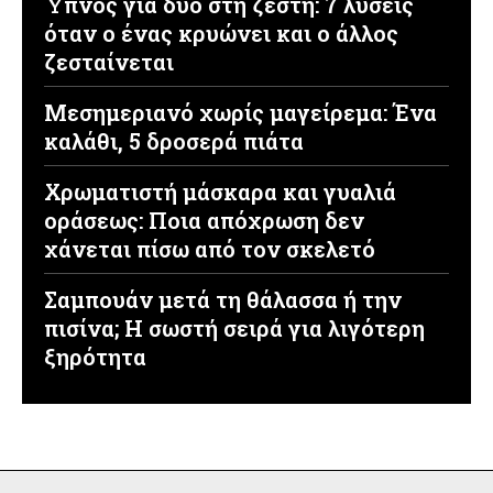
Ύπνος για δύο στη ζέστη: 7 λύσεις
όταν ο ένας κρυώνει και ο άλλος
ζεσταίνεται
Μεσημεριανό χωρίς μαγείρεμα: Ένα
καλάθι, 5 δροσερά πιάτα
Χρωματιστή μάσκαρα και γυαλιά
οράσεως: Ποια απόχρωση δεν
χάνεται πίσω από τον σκελετό
Σαμπουάν μετά τη θάλασσα ή την
πισίνα; Η σωστή σειρά για λιγότερη
ξηρότητα