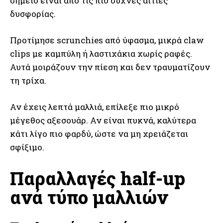
σημείο είναι από τις πιο συχνές αιτίες
δυσφορίας.
Προτίμησε scrunchies από ύφασμα, μικρά claw
clips με καμπύλη ή λαστιχάκια χωρίς ραφές.
Αυτά μοιράζουν την πίεση και δεν τραυματίζουν
τη τρίχα.
Αν έχεις λεπτά μαλλιά, επίλεξε πιο μικρό
μέγεθος αξεσουάρ. Αν είναι πυκνά, καλύτερα
κάτι λίγο πιο φαρδύ, ώστε να μη χρειάζεται
σφίξιμο.
Παραλλαγές half-up
ανά τύπο μαλλιών