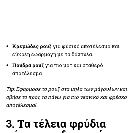
Κρεμώδες ρουζ
για φυσικό αποτέλεσμα και
εύκολη εφαρμογή με τα δάχτυλα.
Πούδρα ρουζ
για πιο ματ και σταθερό
αποτέλεσμα.
Tip: Εφάρμοσε το ρουζ στα μήλα των μάγουλων και
σβήσε το προς τα πάνω για πιο νεανικό και φρέσκο
αποτέλεσμα!
3. Τα τέλεια φρύδια