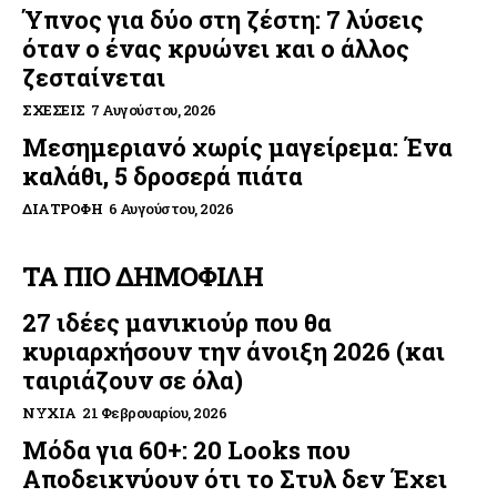
Ύπνος για δύο στη ζέστη: 7 λύσεις
όταν ο ένας κρυώνει και ο άλλος
ζεσταίνεται
ΣΧΈΣΕΙΣ
7 Αυγούστου, 2026
Μεσημεριανό χωρίς μαγείρεμα: Ένα
καλάθι, 5 δροσερά πιάτα
ΔΙΑΤΡΟΦΉ
6 Αυγούστου, 2026
ΤΑ ΠΙΟ ΔΗΜΟΦΙΛΗ
27 ιδέες μανικιούρ που θα
κυριαρχήσουν την άνοιξη 2026 (και
ταιριάζουν σε όλα)
ΝΎΧΙΑ
21 Φεβρουαρίου, 2026
Μόδα για 60+: 20 Looks που
Αποδεικνύουν ότι το Στυλ δεν Έχει