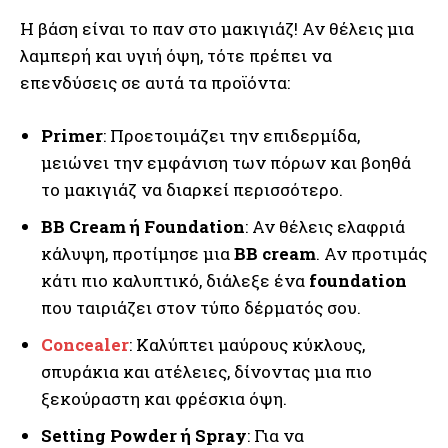
Η βάση είναι το παν στο μακιγιάζ! Αν θέλεις μια
λαμπερή και υγιή όψη, τότε πρέπει να
επενδύσεις σε αυτά τα προϊόντα:
Primer
: Προετοιμάζει την επιδερμίδα,
μειώνει την εμφάνιση των πόρων και βοηθά
το μακιγιάζ να διαρκεί περισσότερο.
BB Cream ή Foundation
: Αν θέλεις ελαφριά
κάλυψη, προτίμησε μια
BB cream
. Αν προτιμάς
κάτι πιο καλυπτικό, διάλεξε ένα
foundation
που ταιριάζει στον τύπο δέρματός σου.
Concealer
: Καλύπτει μαύρους κύκλους,
σπυράκια και ατέλειες, δίνοντας μια πιο
ξεκούραστη και φρέσκια όψη.
Setting Powder ή Spray
: Για να