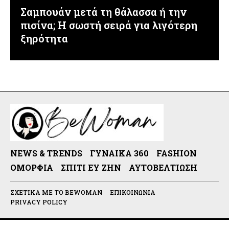
Σαμπουάν μετά τη θάλασσα ή την
πισίνα; Η σωστή σειρά για λιγότερη
ξηρότητα
NEWS & TRENDS
ΓΥΝΑΊΚΑ 360
FASHION
ΟΜΟΡΦΙΆ
ΣΠΊΤΙ ΕΥ ΖΗΝ
ΑΥΤΟΒΕΛΤΊΩΣΗ
ΣΧΕΤΙΚΆ ΜΕ ΤΟ BEWOMAN
ΕΠΙΚΟΙΝΩΝΊΑ
PRIVACY POLICY