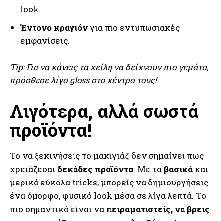
look.
Έντονο κραγιόν
για πιο εντυπωσιακές
εμφανίσεις.
Tip: Για να κάνεις τα χείλη να δείχνουν πιο γεμάτα,
πρόσθεσε λίγο gloss στο κέντρο τους!
Λιγότερα, αλλά σωστά
προϊόντα!
Το να ξεκινήσεις το μακιγιάζ δεν σημαίνει πως
χρειάζεσαι
δεκάδες προϊόντα
. Με τα
βασικά
και
μερικά εύκολα tricks, μπορείς να δημιουργήσεις
ένα όμορφο, φυσικό look μέσα σε λίγα λεπτά. Το
πιο σημαντικό είναι να
πειραματιστείς, να βρεις