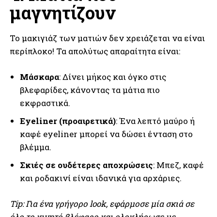
μαγνητίζουν
Το μακιγιάζ των ματιών δεν χρειάζεται να είναι
περίπλοκο! Τα απολύτως απαραίτητα είναι:
Μάσκαρα
: Δίνει μήκος και όγκο στις
βλεφαρίδες, κάνοντας τα μάτια πιο
εκφραστικά.
Eyeliner (προαιρετικά)
: Ένα λεπτό μαύρο ή
καφέ eyeliner μπορεί να δώσει ένταση στο
βλέμμα.
Σκιές σε ουδέτερες αποχρώσεις
: Μπεζ, καφέ
και ροδακινί είναι ιδανικά για αρχάριες.
Tip: Για ένα γρήγορο look, εφάρμοσε μία σκιά σε
όλο το κινητό βλέφαρο και ολοκλήρωσε με