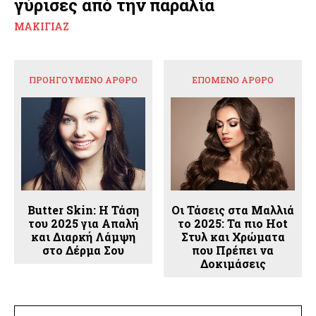
γύρισες από την παραλία
ΜΑΚΙΓΙΆΖ
ΠΡΟΗΓΟΎΜΕΝΟ ΆΡΘΡΟ
ΕΠΌΜΕΝΟ ΆΡΘΡΟ
Butter Skin: Η Τάση
Οι Τάσεις στα Μαλλιά
του 2025 για Απαλή
το 2025: Τα πιο Hot
και Διαρκή Λάμψη
Στυλ και Χρώματα
στο Δέρμα Σου
που Πρέπει να
Δοκιμάσεις