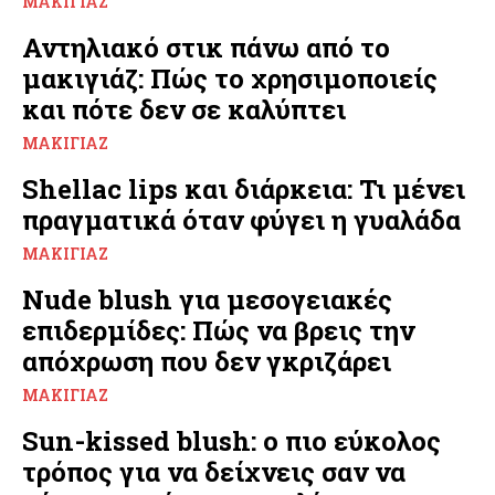
ΜΑΚΙΓΙΆΖ
Αντηλιακό στικ πάνω από το
μακιγιάζ: Πώς το χρησιμοποιείς
και πότε δεν σε καλύπτει
ΜΑΚΙΓΙΆΖ
Shellac lips και διάρκεια: Τι μένει
πραγματικά όταν φύγει η γυαλάδα
ΜΑΚΙΓΙΆΖ
Nude blush για μεσογειακές
επιδερμίδες: Πώς να βρεις την
απόχρωση που δεν γκριζάρει
ΜΑΚΙΓΙΆΖ
Sun-kissed blush: ο πιο εύκολος
τρόπος για να δείχνεις σαν να