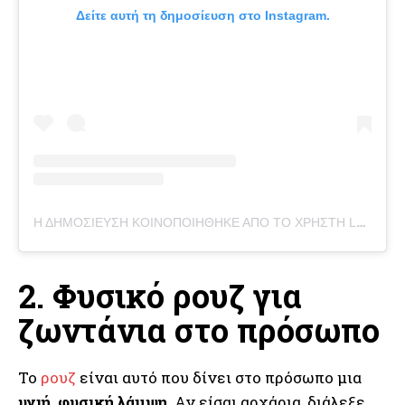
Δείτε αυτή τη δημοσίευση στο Instagram.
Η ΔΗΜΟΣΊΕΥΣΗ ΚΟΙΝΟΠΟΙΉΘΗΚΕ ΑΠΌ ΤΟ ΧΡΉΣΤΗ LUMILEVE | NATURALNE KOSMETYKI DO MAKIJAŻU (@LUMILEVE.NATURAL)
2. Φυσικό ρουζ για
ζωντάνια στο πρόσωπο
Το
ρουζ
είναι αυτό που δίνει στο πρόσωπο μια
υγιή, φυσική λάμψη
. Αν είσαι αρχάρια, διάλεξε