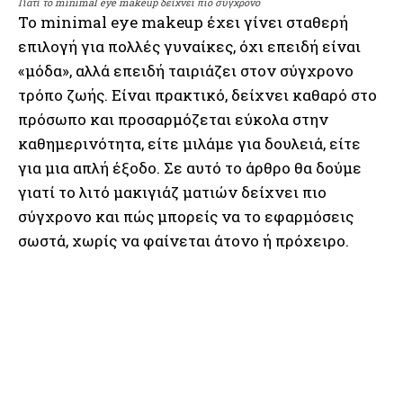
Γιατί το minimal eye makeup δείχνει πιο σύγχρονο
Το minimal eye makeup έχει γίνει σταθερή
επιλογή για πολλές γυναίκες, όχι επειδή είναι
«μόδα», αλλά επειδή ταιριάζει στον σύγχρονο
τρόπο ζωής. Είναι πρακτικό, δείχνει καθαρό στο
πρόσωπο και προσαρμόζεται εύκολα στην
καθημερινότητα, είτε μιλάμε για δουλειά, είτε
για μια απλή έξοδο. Σε αυτό το άρθρο θα δούμε
γιατί το λιτό μακιγιάζ ματιών δείχνει πιο
σύγχρονο και πώς μπορείς να το εφαρμόσεις
σωστά, χωρίς να φαίνεται άτονο ή πρόχειρο.