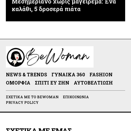
Μεσημεριανό χωρίς μαγείρεμα: Ένα
καλάθι, 5 δροσερά πιάτα
NEWS & TRENDS
ΓΥΝΑΊΚΑ 360
FASHION
ΟΜΟΡΦΙΆ
ΣΠΊΤΙ ΕΥ ΖΗΝ
ΑΥΤΟΒΕΛΤΊΩΣΗ
ΣΧΕΤΙΚΆ ΜΕ ΤΟ BEWOMAN
ΕΠΙΚΟΙΝΩΝΊΑ
PRIVACY POLICY
ΣΧΕΤΙΚΑ ΜΕ ΕΜΑΣ