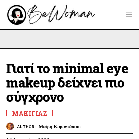
Γιατί το minimal eye
makeup δείχνει πιο
σύγχρονο
ΜΑΚΙΓΙΆΖ
Μαίρη Καραντάσιου
AUTHOR: