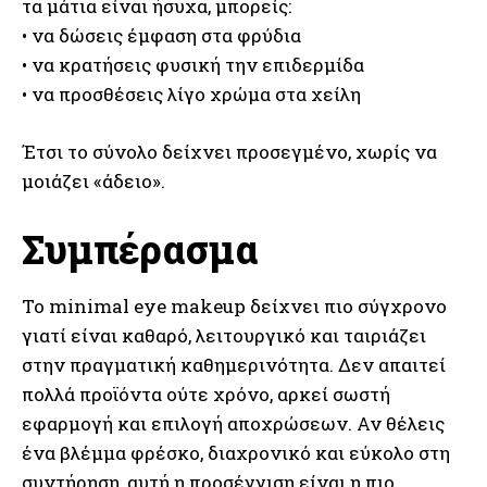
τα μάτια είναι ήσυχα, μπορείς:
• να δώσεις έμφαση στα φρύδια
• να κρατήσεις φυσική την επιδερμίδα
• να προσθέσεις λίγο χρώμα στα χείλη
Έτσι το σύνολο δείχνει προσεγμένο, χωρίς να
μοιάζει «άδειο».
Συμπέρασμα
Το minimal eye makeup δείχνει πιο σύγχρονο
γιατί είναι καθαρό, λειτουργικό και ταιριάζει
στην πραγματική καθημερινότητα. Δεν απαιτεί
πολλά προϊόντα ούτε χρόνο, αρκεί σωστή
εφαρμογή και επιλογή αποχρώσεων. Αν θέλεις
ένα βλέμμα φρέσκο, διαχρονικό και εύκολο στη
συντήρηση, αυτή η προσέγγιση είναι η πιο