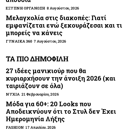
ΈΞΥΠΝΗ ΟΡΓΆΝΩΣΗ
8 Αυγούστου, 2026
Μελαγχολία στις διακοπές: Γιατί
εμφανίζεται ενώ ξεκουράζεσαι και τι
μπορείς να κάνεις
ΓΥΝΑΊΚΑ 360
7 Αυγούστου, 2026
ΤΑ ΠΙΟ ΔΗΜΟΦΙΛΗ
27 ιδέες μανικιούρ που θα
κυριαρχήσουν την άνοιξη 2026 (και
ταιριάζουν σε όλα)
ΝΎΧΙΑ
21 Φεβρουαρίου, 2026
Μόδα για 60+: 20 Looks που
Αποδεικνύουν ότι το Στυλ δεν Έχει
Ημερομηνία Λήξης
FASHION
17 Απριλίου, 2026