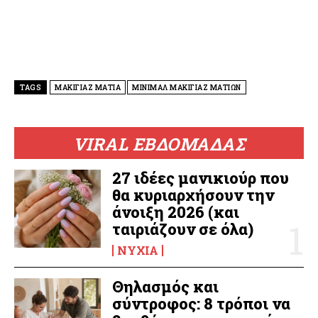
TAGS
ΜΑΚΙΓΙΑΖ ΜΑΤΙΑ
ΜΙΝΙΜΑΛ ΜΑΚΙΓΙΑΖ ΜΑΤΙΩΝ
VIRAL ΕΒΔΟΜΑΔΑΣ
27 ιδέες μανικιούρ που
θα κυριαρχήσουν την
άνοιξη 2026 (και
ταιριάζουν σε όλα)
ΝΎΧΙΑ
Θηλασμός και
σύντροφος: 8 τρόποι να