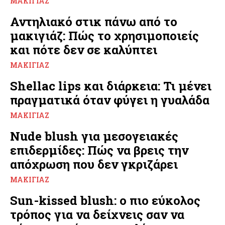
ΜΑΚΙΓΙΆΖ
Αντηλιακό στικ πάνω από το
μακιγιάζ: Πώς το χρησιμοποιείς
και πότε δεν σε καλύπτει
ΜΑΚΙΓΙΆΖ
Shellac lips και διάρκεια: Τι μένει
πραγματικά όταν φύγει η γυαλάδα
ΜΑΚΙΓΙΆΖ
Nude blush για μεσογειακές
επιδερμίδες: Πώς να βρεις την
απόχρωση που δεν γκριζάρει
ΜΑΚΙΓΙΆΖ
Sun-kissed blush: ο πιο εύκολος
τρόπος για να δείχνεις σαν να