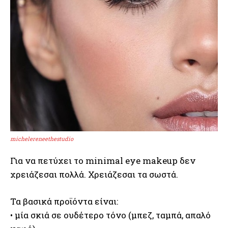
michelereneethestudio
Για να πετύχει το minimal eye makeup δεν
χρειάζεσαι πολλά. Χρειάζεσαι τα σωστά.
Τα βασικά προϊόντα είναι:
• μία σκιά σε ουδέτερο τόνο (μπεζ, ταμπά, απαλό