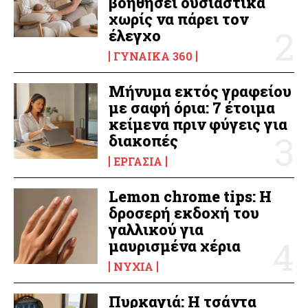
βοηθήσει ουσιαστικά
χωρίς να πάρει τον
έλεγχο
ΓΥΝΑΊΚΑ 360
Μήνυμα εκτός γραφείου
με σαφή όρια: 7 έτοιμα
κείμενα πριν φύγεις για
διακοπές
ΕΡΓΑΣΊΑ
Lemon chrome tips: Η
δροσερή εκδοχή του
γαλλικού για
μαυρισμένα χέρια
ΝΎΧΙΑ
Πυρκαγιά: Η τσάντα