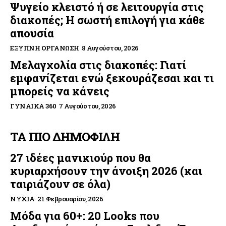
Ψυγείο κλειστό ή σε λειτουργία στις
διακοπές; Η σωστή επιλογή για κάθε
απουσία
ΈΞΥΠΝΗ ΟΡΓΆΝΩΣΗ
8 Αυγούστου, 2026
Μελαγχολία στις διακοπές: Γιατί
εμφανίζεται ενώ ξεκουράζεσαι και τι
μπορείς να κάνεις
ΓΥΝΑΊΚΑ 360
7 Αυγούστου, 2026
ΤΑ ΠΙΟ ΔΗΜΟΦΙΛΗ
27 ιδέες μανικιούρ που θα
κυριαρχήσουν την άνοιξη 2026 (και
ταιριάζουν σε όλα)
ΝΎΧΙΑ
21 Φεβρουαρίου, 2026
Μόδα για 60+: 20 Looks που