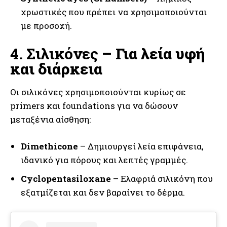
χρωστικές που πρέπει να χρησιμοποιούνται
με προσοχή.
4.
Σιλικόνες
– Για λεία υφή
και διάρκεια
Οι σιλικόνες χρησιμοποιούνται κυρίως σε
primers και foundations για να δώσουν
μεταξένια αίσθηση:
Dimethicone
– Δημιουργεί λεία επιφάνεια,
ιδανικό για πόρους και λεπτές γραμμές.
Cyclopentasiloxane
– Ελαφριά σιλικόνη που
εξατμίζεται και δεν βαραίνει το δέρμα.