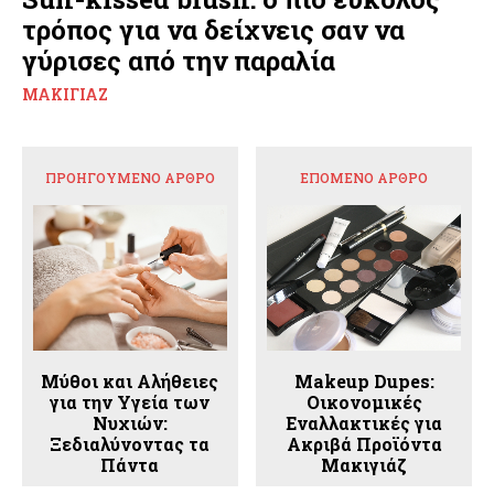
τρόπος για να δείχνεις σαν να
γύρισες από την παραλία
ΜΑΚΙΓΙΆΖ
ΠΡΟΗΓΟΎΜΕΝΟ ΆΡΘΡΟ
ΕΠΌΜΕΝΟ ΆΡΘΡΟ
Μύθοι και Αλήθειες
Makeup Dupes:
για την Υγεία των
Οικονομικές
Νυχιών:
Εναλλακτικές για
Ξεδιαλύνοντας τα
Ακριβά Προϊόντα
Πάντα
Μακιγιάζ