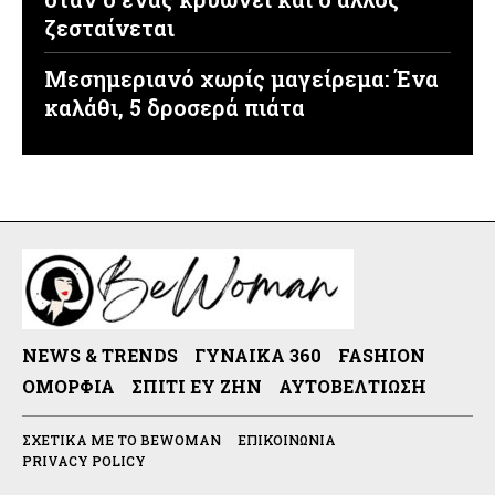
ζεσταίνεται
Μεσημεριανό χωρίς μαγείρεμα: Ένα
καλάθι, 5 δροσερά πιάτα
NEWS & TRENDS
ΓΥΝΑΊΚΑ 360
FASHION
ΟΜΟΡΦΙΆ
ΣΠΊΤΙ ΕΥ ΖΗΝ
ΑΥΤΟΒΕΛΤΊΩΣΗ
ΣΧΕΤΙΚΆ ΜΕ ΤΟ BEWOMAN
ΕΠΙΚΟΙΝΩΝΊΑ
PRIVACY POLICY