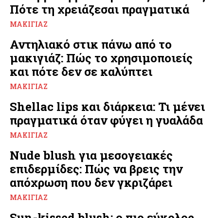
Πότε τη χρειάζεσαι πραγματικά
ΜΑΚΙΓΙΆΖ
Αντηλιακό στικ πάνω από το
μακιγιάζ: Πώς το χρησιμοποιείς
και πότε δεν σε καλύπτει
ΜΑΚΙΓΙΆΖ
Shellac lips και διάρκεια: Τι μένει
πραγματικά όταν φύγει η γυαλάδα
ΜΑΚΙΓΙΆΖ
Nude blush για μεσογειακές
επιδερμίδες: Πώς να βρεις την
απόχρωση που δεν γκριζάρει
ΜΑΚΙΓΙΆΖ
Sun-kissed blush: ο πιο εύκολος