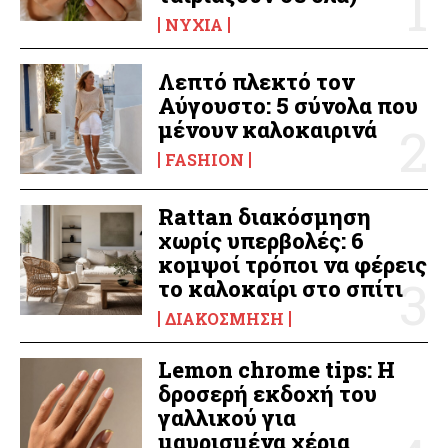
ΝΎΧΙΑ
Λεπτό πλεκτό τον
Αύγουστο: 5 σύνολα που
μένουν καλοκαιρινά
FASHION
Rattan διακόσμηση
χωρίς υπερβολές: 6
κομψοί τρόποι να φέρεις
το καλοκαίρι στο σπίτι
ΔΙΑΚΌΣΜΗΣΗ
Lemon chrome tips: Η
δροσερή εκδοχή του
γαλλικού για
μαυρισμένα χέρια