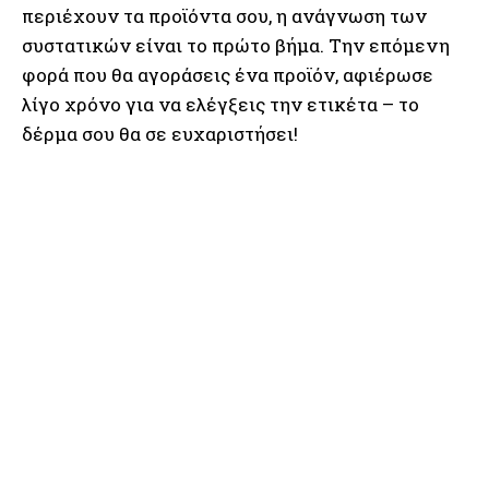
περιέχουν τα προϊόντα σου, η ανάγνωση των
συστατικών είναι το πρώτο βήμα. Την επόμενη
φορά που θα αγοράσεις ένα προϊόν, αφιέρωσε
λίγο χρόνο για να ελέγξεις την ετικέτα – το
δέρμα σου θα σε ευχαριστήσει!