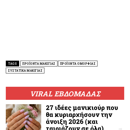
TAGS
ΠΡΟΪΟΝΤΑ ΜΑΚΙΓΙΑΖ
ΠΡΟΪΟΝΤΑ ΟΜΟΡΦΙΑΣ
ΣΥΣΤΑΤΙΚΑ ΜΑΚΙΓΙΑΖ
VIRAL ΕΒΔΟΜΑΔΑΣ
27 ιδέες μανικιούρ που
θα κυριαρχήσουν την
άνοιξη 2026 (και
ταιριάζουν σε όλα)