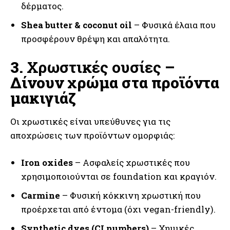
δέρματος.
Shea butter & coconut oil
– Φυσικά έλαια που
προσφέρουν θρέψη και απαλότητα.
3.
Χρωστικές ουσίες
–
Δίνουν χρώμα στα προϊόντα
μακιγιάζ
Οι χρωστικές είναι υπεύθυνες για τις
αποχρώσεις των προϊόντων ομορφιάς:
Iron oxides
– Ασφαλείς χρωστικές που
χρησιμοποιούνται σε foundation και κραγιόν.
Carmine
– Φυσική κόκκινη χρωστική που
προέρχεται από έντομα (όχι vegan-friendly).
Synthetic dyes (CI numbers)
– Χημικές