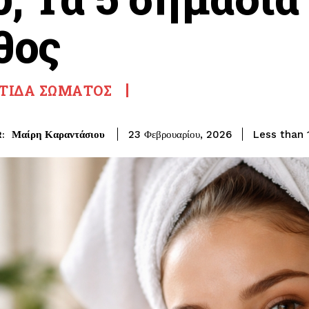
θος
ΤΊΔΑ ΣΏΜΑΤΟΣ
Μαίρη Καραντάσιου
Less than 
23 Φεβρουαρίου, 2026
: