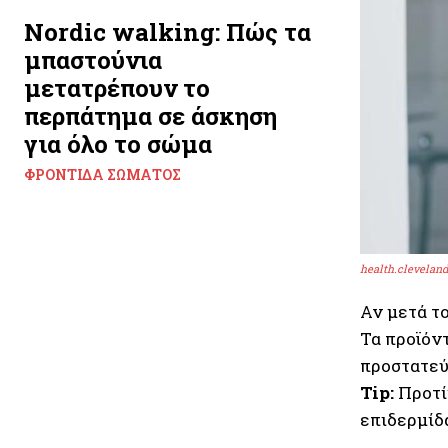
Nordic walking: Πώς τα
μπαστούνια
μετατρέπουν το
περπάτημα σε άσκηση
για όλο το σώμα
ΦΡΟΝΤΊΔΑ ΣΏΜΑΤΟΣ
health.cleveland
Αν μετά τ
Τα προϊόντ
προστατεύ
Tip:
Προτίμ
επιδερμίδ