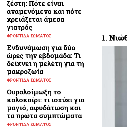
ζέστη: Πότε είναι
αναμενόμενο και πότε
χρειάζεται άμεσα
γιατρός
1. Νιώ
ΦΡΟΝΤΊΔΑ ΣΏΜΑΤΟΣ
Ενδυνάμωση για δύο
ώρες την εβδομάδα: Τι
δείχνει η μελέτη για τη
μακροζωία
ΦΡΟΝΤΊΔΑ ΣΏΜΑΤΟΣ
Ουρολοίμωξη το
καλοκαίρι: τι ισχύει για
μαγιό, αφυδάτωση και
τα πρώτα συμπτώματα
ΦΡΟΝΤΊΔΑ ΣΏΜΑΤΟΣ