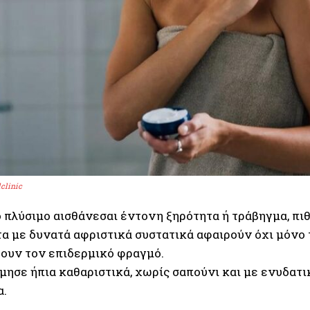
clinic
ο πλύσιμο αισθάνεσαι έντονη ξηρότητα ή τράβηγμα, πι
α με δυνατά αφριστικά συστατικά αφαιρούν όχι μόνο τ
ουν τον επιδερμικό φραγμό.
ησε ήπια καθαριστικά, χωρίς σαπούνι και με ενυδατικ
α.