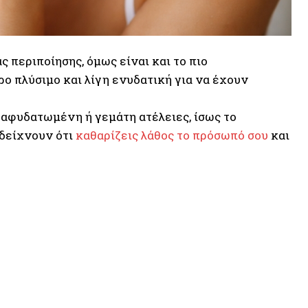
 περιποίησης, όμως είναι και το πιο
ο πλύσιμο και λίγη ενυδατική για να έχουν
, αφυδατωμένη ή γεμάτη ατέλειες, ίσως το
 δείχνουν ότι
καθαρίζεις λάθος το πρόσωπό σου
και