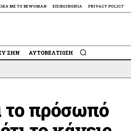
ΤΙΚΆ ΜΕ ΤΟ BEWOMAN
ΕΠΙΚΟΙΝΩΝΊΑ
PRIVACY POLICY
 ΕΥ ΖΗΝ
ΑΥΤΟΒΕΛΤΊΩΣΗ
ά το πρόσωπό
ότι το κάνεις