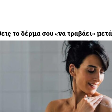
θεις το δέρμα σου «να τραβάει» μετ