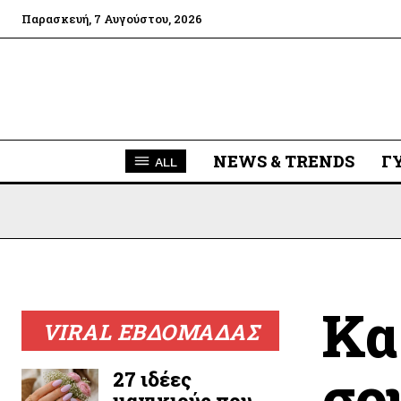
Παρασκευή, 7 Αυγούστου, 2026
NEWS & TRENDS
Γ
ALL
Κα
VIRAL ΕΒΔΟΜΑΔΑΣ
σο
27 ιδέες
μανικιούρ που