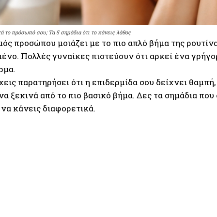
ά το πρόσωπό σου; Τα 5 σημάδια ότι το κάνεις λάθος
ός προσώπου μοιάζει με το πιο απλό βήμα της ρουτίνας
ένο. Πολλές γυναίκες πιστεύουν ότι αρκεί ένα γρήγορ
ρμα.
εις παρατηρήσει ότι η επιδερμίδα σου δείχνει θαμπή
α ξεκινά από το πιο βασικό βήμα. Δες τα σημάδια που
 να κάνεις διαφορετικά.