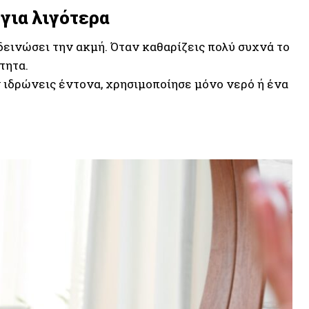
για λιγότερα
δεινώσει την ακμή. Όταν καθαρίζεις πολύ συχνά το
τητα.
ν ιδρώνεις έντονα, χρησιμοποίησε μόνο νερό ή ένα