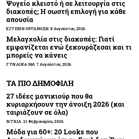
Ψυγείο κλειστό ή σε λειτουργία στις
διακοπές; Η σωστή επιλογή για κάθε
απουσία
ΈΞΥΠΝΗ ΟΡΓΆΝΩΣΗ
8 Αυγούστου, 2026
Μελαγχολία στις διακοπές: Γιατί
εμφανίζεται ενώ ξεκουράζεσαι και τι
μπορείς να κάνεις
ΓΥΝΑΊΚΑ 360
7 Αυγούστου, 2026
ΤΑ ΠΙΟ ΔΗΜΟΦΙΛΗ
27 ιδέες μανικιούρ που θα
κυριαρχήσουν την άνοιξη 2026 (και
ταιριάζουν σε όλα)
ΝΎΧΙΑ
21 Φεβρουαρίου, 2026
Μόδα για 60+: 20 Looks που