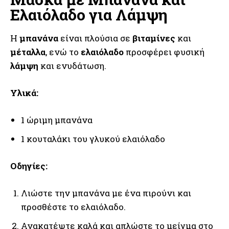
Ελαιόλαδο για Λάμψη
Η
μπανάνα
είναι πλούσια σε
βιταμίνες
και
μέταλλα
, ενώ το
ελαιόλαδο
προσφέρει φυσική
λάμψη
και ενυδάτωση.
Υλικά:
1 ώριμη μπανάνα
1 κουταλάκι του γλυκού ελαιόλαδο
Οδηγίες:
Λιώστε την μπανάνα με ένα πιρούνι και
προσθέστε το ελαιόλαδο.
Ανακατέψτε καλά και απλώστε το μείγμα στο