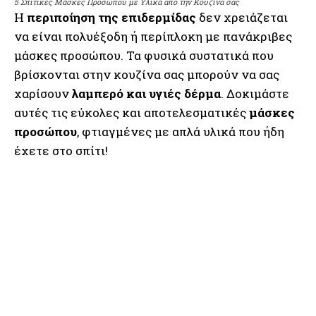
5 Σπιτικές Μάσκες Προσώπου με Υλικά από την Κουζίνα σας
Η
περιποίηση της επιδερμίδας
δεν χρειάζεται
να είναι πολυέξοδη ή περίπλοκη με πανάκριβες
μάσκες προσώπου. Τα φυσικά συστατικά που
βρίσκονται στην κουζίνα σας μπορούν να σας
χαρίσουν
λαμπερό και υγιές δέρμα
. Δοκιμάστε
αυτές τις εύκολες και αποτελεσματικές
μάσκες
προσώπου
, φτιαγμένες με απλά υλικά που ήδη
έχετε στο σπίτι!