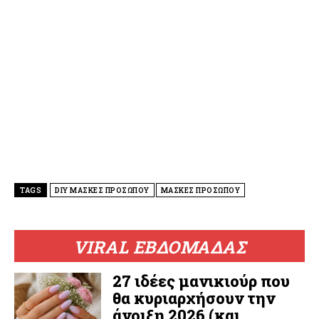
TAGS
DIY ΜΑΣΚΕΣ ΠΡΟΣΩΠΟΥ
ΜΑΣΚΕΣ ΠΡΟΣΩΠΟΥ
VIRAL ΕΒΔΟΜΑΔΑΣ
27 ιδέες μανικιούρ που
θα κυριαρχήσουν την
άνοιξη 2026 (και