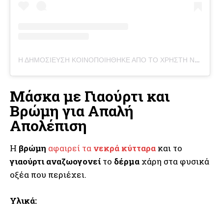
Η ΔΗΜΟΣΊΕΥΣΗ ΚΟΙΝΟΠΟΙΉΘΗΚΕ ΑΠΌ ΤΟ ΧΡΉΣΤΗ NATURAL BEAUTY & RECIPES (@HELLOGLOWBLOG)
Μάσκα με Γιαούρτι και
Βρώμη για Απαλή
Απολέπιση
Η
βρώμη
αφαιρεί τα
νεκρά κύτταρα
και το
γιαούρτι
αναζωογονεί
το
δέρμα
χάρη στα φυσικά
οξέα που περιέχει.
Υλικά: