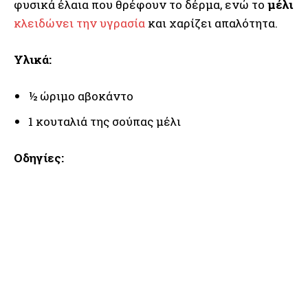
φυσικά έλαια που θρέφουν το δέρμα, ενώ το
μέλι
κλειδώνει την υγρασία
και χαρίζει απαλότητα.
Υλικά:
½ ώριμο αβοκάντο
1 κουταλιά της σούπας μέλι
Οδηγίες: