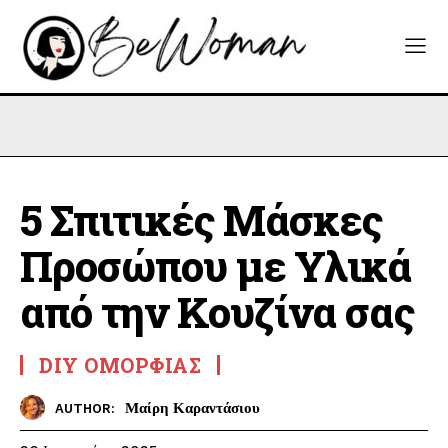
5 Σπιτικές Μάσκες
Προσώπου με Υλικά
από την Κουζίνα σας
DIY ΟΜΟΡΦΙΆΣ
Μαίρη Καραντάσιου
AUTHOR: