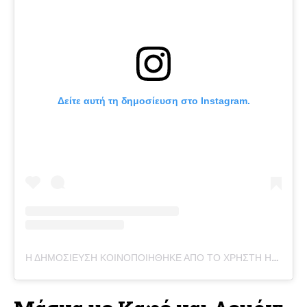
Δείτε αυτή τη δημοσίευση στο Instagram.
Η ΔΗΜΟΣΊΕΥΣΗ ΚΟΙΝΟΠΟΙΉΘΗΚΕ ΑΠΌ ΤΟ ΧΡΉΣΤΗ HARMONIC ARTS (@HARMONIC_ARTS)