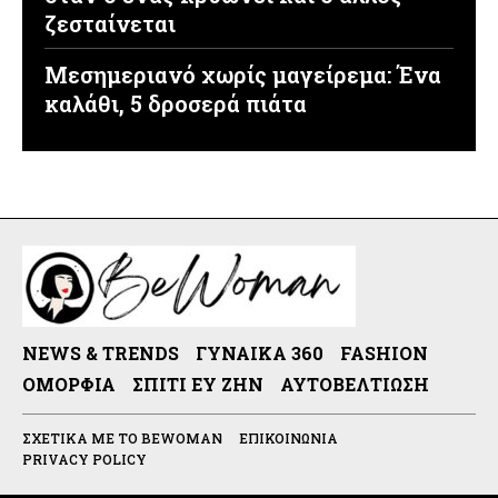
ζεσταίνεται
Μεσημεριανό χωρίς μαγείρεμα: Ένα
καλάθι, 5 δροσερά πιάτα
NEWS & TRENDS
ΓΥΝΑΊΚΑ 360
FASHION
ΟΜΟΡΦΙΆ
ΣΠΊΤΙ ΕΥ ΖΗΝ
ΑΥΤΟΒΕΛΤΊΩΣΗ
ΣΧΕΤΙΚΆ ΜΕ ΤΟ BEWOMAN
ΕΠΙΚΟΙΝΩΝΊΑ
PRIVACY POLICY