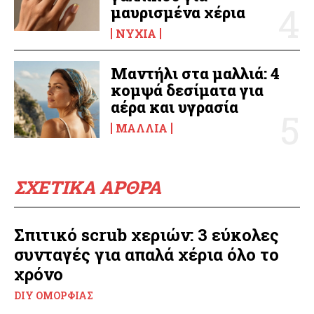
μαυρισμένα χέρια
ΝΎΧΙΑ
Μαντήλι στα μαλλιά: 4
κομψά δεσίματα για
αέρα και υγρασία
ΜΑΛΛΙΆ
ΣΧΕΤΙΚΑ ΑΡΘΡΑ
Σπιτικό scrub χεριών: 3 εύκολες
συνταγές για απαλά χέρια όλο το
χρόνο
DIY ΟΜΟΡΦΙΆΣ