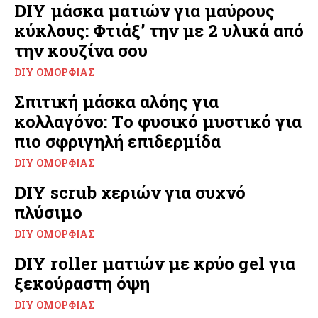
DIY μάσκα ματιών για μαύρους
κύκλους: Φτιάξ’ την με 2 υλικά από
την κουζίνα σου
DIY ΟΜΟΡΦΙΆΣ
Σπιτική μάσκα αλόης για
κολλαγόνο: Tο φυσικό μυστικό για
πιο σφριγηλή επιδερμίδα
DIY ΟΜΟΡΦΙΆΣ
DIY scrub χεριών για συχνό
πλύσιμο
DIY ΟΜΟΡΦΙΆΣ
DIY roller ματιών με κρύο gel για
ξεκούραστη όψη
DIY ΟΜΟΡΦΙΆΣ