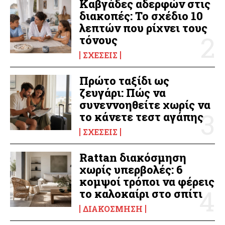
Καβγάδες αδερφών στις
διακοπές: Το σχέδιο 10
λεπτών που ρίχνει τους
τόνους
ΣΧΈΣΕΙΣ
Πρώτο ταξίδι ως
ζευγάρι: Πώς να
συνεννοηθείτε χωρίς να
το κάνετε τεστ αγάπης
ΣΧΈΣΕΙΣ
Rattan διακόσμηση
χωρίς υπερβολές: 6
κομψοί τρόποι να φέρεις
το καλοκαίρι στο σπίτι
ΔΙΑΚΌΣΜΗΣΗ