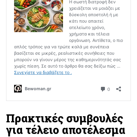
Πρακτικές συμβουλές
για τέλειο αποτέλεσμα