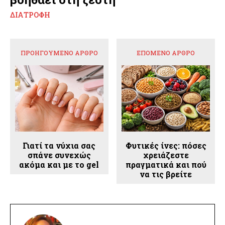
ΔΙΑΤΡΟΦΉ
ΠΡΟΗΓΟΎΜΕΝΟ ΆΡΘΡΟ
ΕΠΌΜΕΝΟ ΆΡΘΡΟ
Γιατί τα νύχια σας
Φυτικές ίνες: πόσες
σπάνε συνεχώς
χρειάζεστε
ακόμα και με το gel
πραγματικά και πού
να τις βρείτε