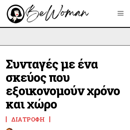
Συνταγές με ένα
σκεύος που
εξοικονομούν χρόνο
και χώρο
ΔΙΑΤΡΟΦΉ