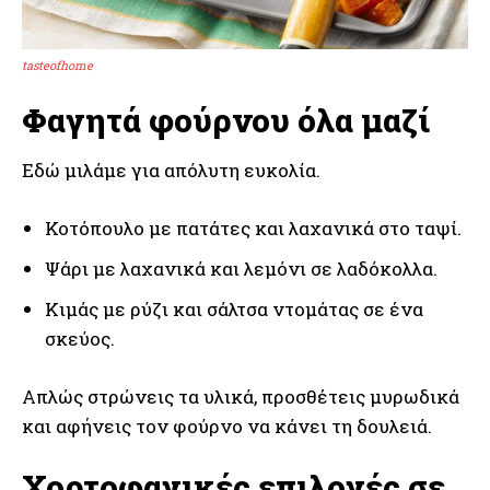
tasteofhome
Φαγητά φούρνου όλα μαζί
Εδώ μιλάμε για απόλυτη ευκολία.
Κοτόπουλο με πατάτες και λαχανικά στο ταψί.
Ψάρι με λαχανικά και λεμόνι σε λαδόκολλα.
Κιμάς με ρύζι και σάλτσα ντομάτας σε ένα
σκεύος.
Απλώς στρώνεις τα υλικά, προσθέτεις μυρωδικά
και αφήνεις τον φούρνο να κάνει τη δουλειά.
Χορτοφαγικές επιλογές σε