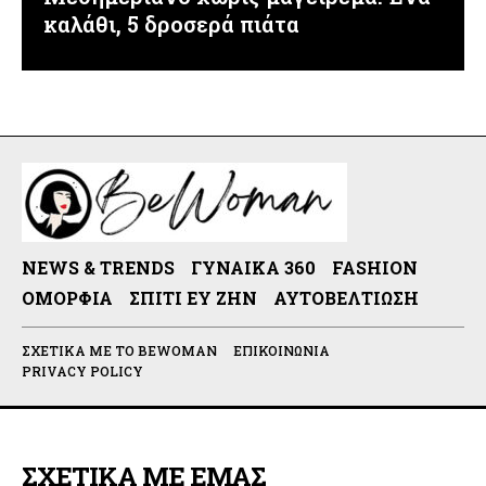
καλάθι, 5 δροσερά πιάτα
NEWS & TRENDS
ΓΥΝΑΊΚΑ 360
FASHION
ΟΜΟΡΦΙΆ
ΣΠΊΤΙ ΕΥ ΖΗΝ
ΑΥΤΟΒΕΛΤΊΩΣΗ
ΣΧΕΤΙΚΆ ΜΕ ΤΟ BEWOMAN
ΕΠΙΚΟΙΝΩΝΊΑ
PRIVACY POLICY
ΣΧΕΤΙΚΑ ΜΕ ΕΜΑΣ