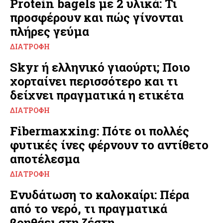
Protein bagels με 2 υλικά: Τι
προσφέρουν και πώς γίνονται
πλήρες γεύμα
ΔΙΑΤΡΟΦΉ
Skyr ή ελληνικό γιαούρτι; Ποιο
χορταίνει περισσότερο και τι
δείχνει πραγματικά η ετικέτα
ΔΙΑΤΡΟΦΉ
Fibermaxxing: Πότε οι πολλές
φυτικές ίνες φέρνουν το αντίθετο
αποτέλεσμα
ΔΙΑΤΡΟΦΉ
Ενυδάτωση το καλοκαίρι: Πέρα
από το νερό, τι πραγματικά
βοηθάει στη ζέστη