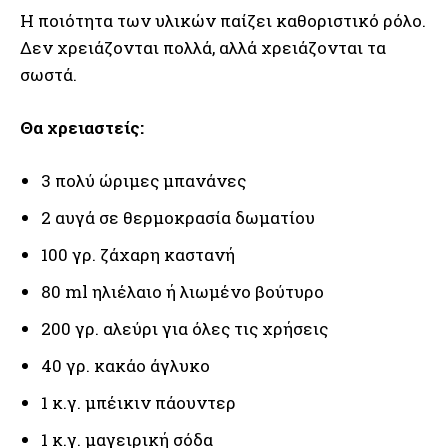
Η ποιότητα των υλικών παίζει καθοριστικό ρόλο.
Δεν χρειάζονται πολλά, αλλά χρειάζονται τα
σωστά.
Θα χρειαστείς:
3 πολύ ώριμες μπανάνες
2 αυγά σε θερμοκρασία δωματίου
100 γρ. ζάχαρη καστανή
80 ml ηλιέλαιο ή λιωμένο βούτυρο
200 γρ. αλεύρι για όλες τις χρήσεις
40 γρ. κακάο άγλυκο
1 κ.γ. μπέικιν πάουντερ
1 κ.γ. μαγειρική σόδα