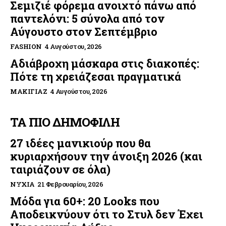
Σεμιζιέ φόρεμα ανοιχτό πάνω από
παντελόνι: 5 σύνολα από τον
Αύγουστο στον Σεπτέμβριο
FASHION
4 Αυγούστου, 2026
Αδιάβροχη μάσκαρα στις διακοπές:
Πότε τη χρειάζεσαι πραγματικά
ΜΑΚΙΓΙΆΖ
4 Αυγούστου, 2026
ΤΑ ΠΙΟ ΔΗΜΟΦΙΛΗ
27 ιδέες μανικιούρ που θα
κυριαρχήσουν την άνοιξη 2026 (και
ταιριάζουν σε όλα)
ΝΎΧΙΑ
21 Φεβρουαρίου, 2026
Μόδα για 60+: 20 Looks που
Αποδεικνύουν ότι το Στυλ δεν Έχει