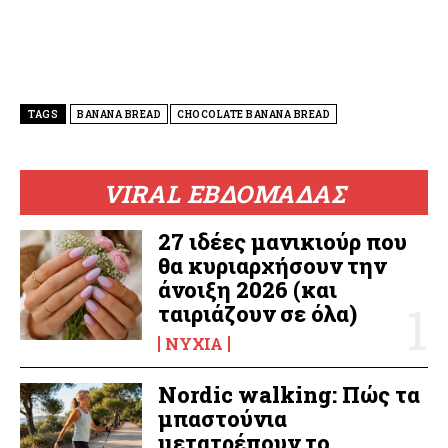
TAGS
BANANA BREAD
CHOCOLATE BANANA BREAD
VIRAL ΕΒΔΟΜΑΔΑΣ
27 ιδέες μανικιούρ που
θα κυριαρχήσουν την
άνοιξη 2026 (και
ταιριάζουν σε όλα)
ΝΎΧΙΑ
Nordic walking: Πώς τα
μπαστούνια
μετατρέπουν το