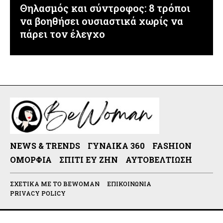
Θηλασμός και σύντροφος: 8 τρόποι
να βοηθήσει ουσιαστικά χωρίς να
πάρει τον έλεγχο
NEWS & TRENDS
ΓΥΝΑΊΚΑ 360
FASHION
ΟΜΟΡΦΙΆ
ΣΠΊΤΙ ΕΥ ΖΗΝ
ΑΥΤΟΒΕΛΤΊΩΣΗ
ΣΧΕΤΙΚΆ ΜΕ ΤΟ BEWOMAN
ΕΠΙΚΟΙΝΩΝΊΑ
PRIVACY POLICY