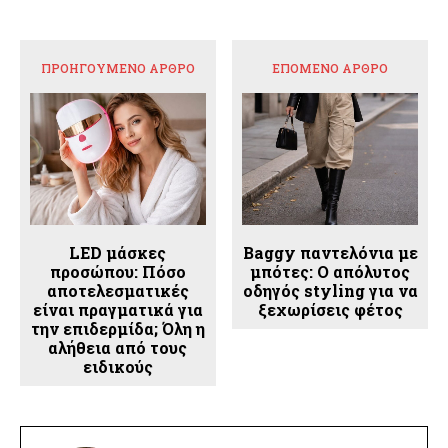
ΠΡΟΗΓΟΎΜΕΝΟ ΆΡΘΡΟ
ΕΠΌΜΕΝΟ ΆΡΘΡΟ
LED μάσκες
Baggy παντελόνια με
προσώπου: Πόσο
μπότες: Ο απόλυτος
αποτελεσματικές
οδηγός styling για να
είναι πραγματικά για
ξεχωρίσεις φέτος
την επιδερμίδα; Όλη η
αλήθεια από τους
ειδικούς