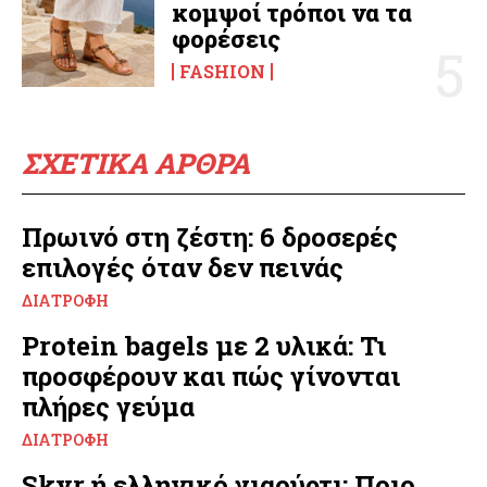
κομψοί τρόποι να τα
φορέσεις
FASHION
ΣΧΕΤΙΚΑ ΑΡΘΡΑ
Πρωινό στη ζέστη: 6 δροσερές
επιλογές όταν δεν πεινάς
ΔΙΑΤΡΟΦΉ
Protein bagels με 2 υλικά: Τι
προσφέρουν και πώς γίνονται
πλήρες γεύμα
ΔΙΑΤΡΟΦΉ
Skyr ή ελληνικό γιαούρτι; Ποιο