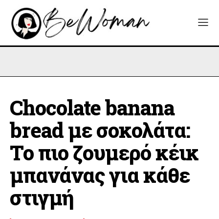
Chocolate banana
bread με σοκολάτα:
Το πιο ζουμερό κέικ
μπανάνας για κάθε
στιγμή