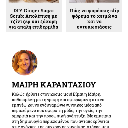
DIY Ginger Sugar
Πώς να φορέσεις slip
Scrub: Απολέπιση με
φόρεμα το χειμώνα
τζίντζερ και ζάχαρη
και να
για απαλή επιδερμίδα
εντυπωσιάσεις
ΜΑΊΡΗ ΚΑΡΑΝΤΆΣΙΟΥ
Καλώς ήρθατε στον κόσμο μου! Είμαι η Μαίρη,
παθιασμένη με τη γραφή και αφιερωμένη στο να
εμπνέω και να ενδυναμώνω γυναίκες μέσα από
περιεχόμενο που αφορά τη μόδα, την υγεία, την
ομορφιά και την προσωπική ανάπτυξη. Με εμπειρία
στη δημιουργία περιεχομένου που ανταποκρίνεται
στις ανάγκες της σύγχρονης γυναίκας, στόχος μου