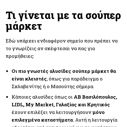
Τι γίνεται με τα σούπερ
μάρκετ
Εδώ υπάρχει ενδιαφέρον σημείο που πρέπει να
το γνωρίζεις αν σκέφτεσαι να πας για
προμήθειες:
Οι πιο γνωστές αλυσίδες σούπερ μάρκετ θα
είναι κλειστές
, όπως για παράδειγμα ο
Σκλαβενίτης ή ο Μασούτης σήμερα.
Κάποιες αλυσίδες όπως οι
AB Βασιλόπουλος,
LIDL, My Market, Γαλαξίας και Κρητικός
έχουν επιλέξει να λειτουργήσουν
μόνο
επιλεγμένα καταστήματα
. Αυτή η λειτουργία