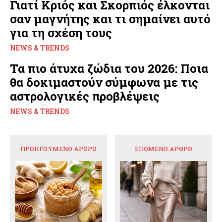
Γιατί Κριός και Σκορπιός έλκονται
σαν μαγνήτης και τι σημαίνει αυτό
για τη σχέση τους
NEWS & TRENDS
Τα πιο άτυχα ζώδια του 2026: Ποια
θα δοκιμαστούν σύμφωνα με τις
αστρολογικές προβλέψεις
NEWS & TRENDS
ΠΡΟΗΓΟΎΜΕΝΟ ΆΡΘΡΟ
ΕΠΌΜΕΝΟ ΆΡΘΡΟ