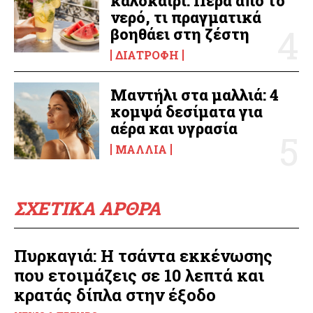
καλοκαίρι: Πέρα από το
νερό, τι πραγματικά
βοηθάει στη ζέστη
ΔΙΑΤΡΟΦΉ
Μαντήλι στα μαλλιά: 4
κομψά δεσίματα για
αέρα και υγρασία
ΜΑΛΛΙΆ
ΣΧΕΤΙΚΑ ΑΡΘΡΑ
Πυρκαγιά: Η τσάντα εκκένωσης
που ετοιμάζεις σε 10 λεπτά και
κρατάς δίπλα στην έξοδο