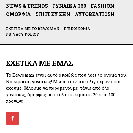
NEWS & TRENDS
ΓΥΝΑΊΚΑ 360
FASHION
ΟΜΟΡΦΙΆ
ΣΠΊΤΙ ΕΥ ΖΗΝ
ΑΥΤΟΒΕΛΤΊΩΣΗ
ΣΧΕΤΙΚΆ ΜΕ ΤΟ BEWOMAN
ΕΠΙΚΟΙΝΩΝΊΑ
PRIVACY POLICY
ΣΧΕΤΙΚΑ ΜΕ ΕΜΑΣ
Το Bewoman είναι αυτό ακριβώς που λέει το όνομα του.
Να είμαστε γυναίκες! Μέσα στον τόσο λίγο χρόνο που
έχουμε, θέλουμε να παραμένουμε πάνω από όλα
γυναίκες, όμορφες με στυλ είτε είμαστε 20 είτε 100
χρονών.