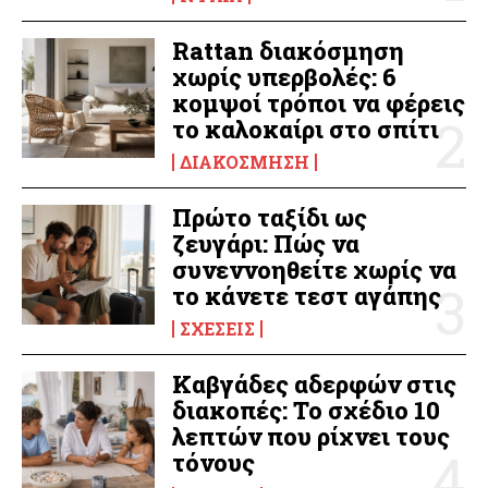
Rattan διακόσμηση
χωρίς υπερβολές: 6
κομψοί τρόποι να φέρεις
το καλοκαίρι στο σπίτι
ΔΙΑΚΌΣΜΗΣΗ
Πρώτο ταξίδι ως
ζευγάρι: Πώς να
συνεννοηθείτε χωρίς να
το κάνετε τεστ αγάπης
ΣΧΈΣΕΙΣ
Καβγάδες αδερφών στις
διακοπές: Το σχέδιο 10
λεπτών που ρίχνει τους
τόνους