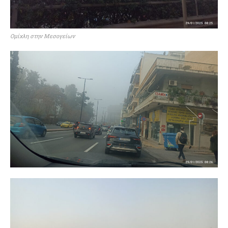
Ομίχλη στην Μεσογείων