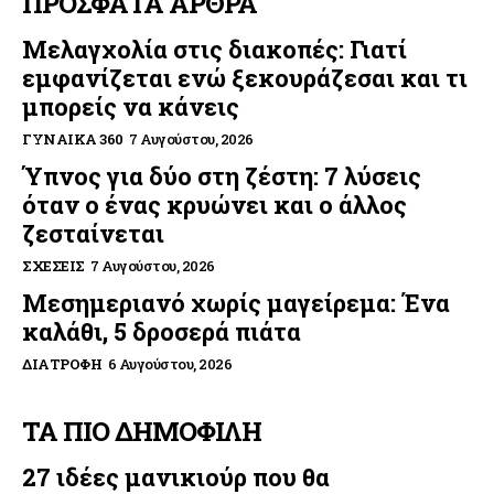
ΠΡΟΣΦΑΤΑ ΑΡΘΡΑ
Μελαγχολία στις διακοπές: Γιατί
εμφανίζεται ενώ ξεκουράζεσαι και τι
μπορείς να κάνεις
ΓΥΝΑΊΚΑ 360
7 Αυγούστου, 2026
Ύπνος για δύο στη ζέστη: 7 λύσεις
όταν ο ένας κρυώνει και ο άλλος
ζεσταίνεται
ΣΧΈΣΕΙΣ
7 Αυγούστου, 2026
Μεσημεριανό χωρίς μαγείρεμα: Ένα
καλάθι, 5 δροσερά πιάτα
ΔΙΑΤΡΟΦΉ
6 Αυγούστου, 2026
ΤΑ ΠΙΟ ΔΗΜΟΦΙΛΗ
27 ιδέες μανικιούρ που θα