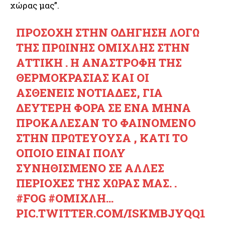
χώρας μας”.
ΠΡΟΣΟΧΉ ΣΤΗΝ ΟΔΉΓΗΣΗ ΛΌΓΩ
ΤΗΣ ΠΡΩΙΝΉΣ ΟΜΊΧΛΗΣ ΣΤΗΝ
ΑΤΤΙΚΉ . Η ΑΝΑΣΤΡΟΦΉ ΤΗΣ
ΘΕΡΜΟΚΡΑΣΊΑΣ ΚΑΙ ΟΙ
ΑΣΘΕΝΕΊΣ ΝΟΤΙΆΔΕΣ, ΓΙΑ
ΔΕΎΤΕΡΗ ΦΟΡΆ ΣΕ ΈΝΑ ΜΉΝΑ
ΠΡΟΚΆΛΕΣΑΝ ΤΟ ΦΑΙΝΌΜΕΝΟ
ΣΤΗΝ ΠΡΩΤΕΎΟΥΣΑ , ΚΆΤΙ ΤΟ
ΟΠΟΊΟ ΕΊΝΑΙ ΠΟΛΎ
ΣΥΝΗΘΙΣΜΈΝΟ ΣΕ ΆΛΛΕΣ
ΠΕΡΙΟΧΈΣ ΤΗΣ ΧΏΡΑΣ ΜΑΣ. .
#FOG
#ΟΜΊΧΛΗ
…
PIC.TWITTER.COM/ISKMBJYQQ1