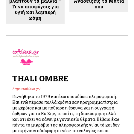
βλάπτουν τα μαλλιά –
Αναδείξεις τα Μάτια
Τι να αποφύγεις για
σου
υγιή και λαμπερή
κόμη
THALI OMBRE
https://toftiaxa.gr/
Γεννήθηκα το 1979 και έχω σπουδάσει πληροφορική.
Και ενώ πέρασα πολλά χρόνια σαν προγραμματίστρια
με κέρδισε και με πάθιασε η έρευνα και η συγγραφή
άρθρων για το Ευ Ζην, το σπίτι, τη διακόσμηση αλλά
και ότι έχει να κάνει με γυναικεία θέματα. Βέβαια έχω
πάντα το μικρόβιο της πληροφορικής γι' αυτό και δεν
με αφήνουν αδιάφορη οι νέες τεχνολογίες και οι