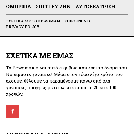
ΟΜΟΡΦΙΆ
ΣΠΊΤΙ ΕΥ ΖΗΝ
ΑΥΤΟΒΕΛΤΊΩΣΗ
ΣΧΕΤΙΚΆ ΜΕ ΤΟ BEWOMAN
ΕΠΙΚΟΙΝΩΝΊΑ
PRIVACY POLICY
ΣΧΕΤΙΚΑ ΜΕ ΕΜΑΣ
Το Bewoman είναι αυτό ακριβώς που λέει το όνομα του.
Να είμαστε γυναίκες! Μέσα στον τόσο λίγο χρόνο που
έχουμε, θέλουμε να παραμένουμε πάνω από όλα
γυναίκες, όμορφες με στυλ είτε είμαστε 20 είτε 100
χρονών.