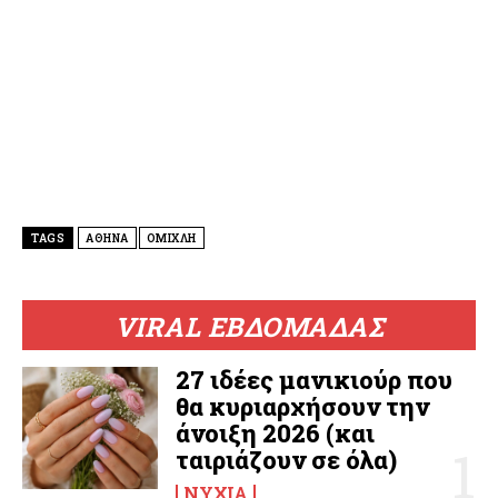
TAGS
ΑΘΉΝΑ
ΟΜΊΧΛΗ
VIRAL ΕΒΔΟΜΑΔΑΣ
27 ιδέες μανικιούρ που
θα κυριαρχήσουν την
άνοιξη 2026 (και
ταιριάζουν σε όλα)
ΝΎΧΙΑ