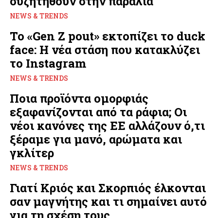
συζητηθούν στην παραλία
NEWS & TRENDS
Το «Gen Z pout» εκτοπίζει το duck
face: Η νέα στάση που κατακλύζει
το Instagram
NEWS & TRENDS
Ποια προϊόντα ομορφιάς
εξαφανίζονται από τα ράφια; Οι
νέοι κανόνες της ΕΕ αλλάζουν ό,τι
ξέραμε για μανό, αρώματα και
γκλίτερ
NEWS & TRENDS
Γιατί Κριός και Σκορπιός έλκονται
σαν μαγνήτης και τι σημαίνει αυτό
για τη σχέση τους