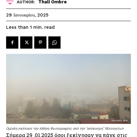
Thali Ombre
AUTHOR:
29 Ιανουαρίου, 2025
read
Less than 1
min.
Ομίχλη σκέπασε την Αθήνα: Φωτογραφίες από την "απόκοσμη" Μεσογείων
Σήμερα 29 .01.2025 όσοι ξεκίνησαν να πάνε στις