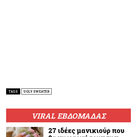
TAGS
UGLY SWEATER
VIRAL ΕΒΔΟΜΑΔΑΣ
27 ιδέες μανικιούρ που