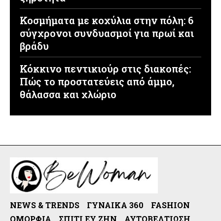
Κοσμήματα με κοχύλια στην πόλη: 6
σύγχρονοι συνδυασμοί για πρωί και
βράδυ
Κόκκινο πεντικιούρ στις διακοπές:
Πώς το προστατεύεις από άμμο,
θάλασσα και χλώριο
NEWS & TRENDS
ΓΥΝΑΊΚΑ 360
FASHION
ΟΜΟΡΦΙΆ
ΣΠΊΤΙ ΕΥ ΖΗΝ
ΑΥΤΟΒΕΛΤΊΩΣΗ