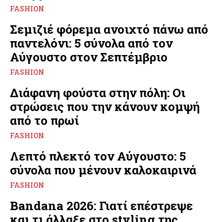
FASHION
Σεμιζιέ φόρεμα ανοιχτό πάνω από
παντελόνι: 5 σύνολα από τον
Αύγουστο στον Σεπτέμβριο
FASHION
Διάφανη φούστα στην πόλη: Οι
στρώσεις που την κάνουν κομψή
από το πρωί
FASHION
Λεπτό πλεκτό τον Αύγουστο: 5
σύνολα που μένουν καλοκαιρινά
FASHION
Bandana 2026: Γιατί επέστρεψε
και τι άλλαξε στο styling της