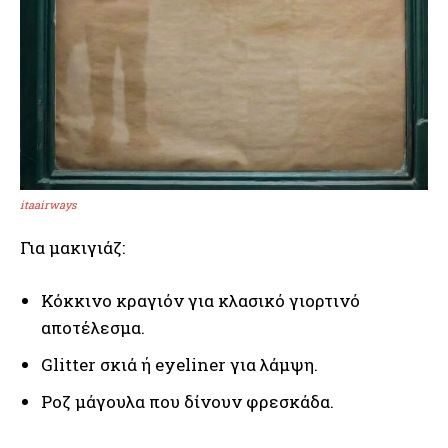
itaairways
Για μακιγιάζ:
Κόκκινο κραγιόν για κλασικό γιορτινό
αποτέλεσμα.
Glitter σκιά ή eyeliner για λάμψη.
Ροζ μάγουλα που δίνουν φρεσκάδα.