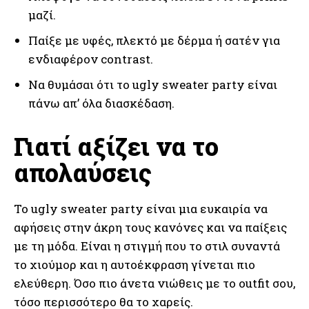
μαζί.
Παίξε με υφές, πλεκτό με δέρμα ή σατέν για
ενδιαφέρον contrast.
Να θυμάσαι ότι το ugly sweater party είναι
πάνω απ’ όλα διασκέδαση.
Γιατί αξίζει να το
απολαύσεις
Το ugly sweater party είναι μια ευκαιρία να
αφήσεις στην άκρη τους κανόνες και να παίξεις
με τη μόδα. Είναι η στιγμή που το στιλ συναντά
το χιούμορ και η αυτοέκφραση γίνεται πιο
ελεύθερη. Όσο πιο άνετα νιώθεις με το outfit σου,
τόσο περισσότερο θα το χαρείς.