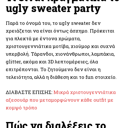
ugly sweater party
Παρά το όνομά του, το ugly sweater δεν
χρειάζεται να είναι όντως άσχημο. Πρόκειται
για πλεκτά με έντονα χρώματα,
χριστουγεννιάτικα μοτίβα, χιούμορ και συχνά
υπερβολή. Τάρανδοι, χιονάνθρωποι, λαμπάκια,
glitter, ακόμα και 3D λεπτομέρειες, όλα
επιτρέπονται. Το ζητούμενο δεν είναι η
τελειότητα, αλλά η διάθεση και το fun στοιχείο.
ΔΙΑΒΑΣΤΕ ΕΠΙΣΗΣ:
Μικρά χριστουγεννιάτικα
αξεσουάρ που μεταμορφώνουν κάθε outfit με
κομψό τρόπο
Πώς να διαλέξεις το