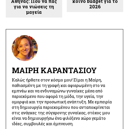
Αθήνας: Πού να πας
κοινό budget για το
για να νιώσεις τη
2026
μαγεία
ΜΑΊΡΗ ΚΑΡΑΝΤΆΣΙΟΥ
Καλώς ήρθατε στον κόσμο μου! Είμαι η Μαίρη,
παθιασμένη με τη γραφή και αφιερωμένη στο να
εμπνέω και να ενδυναμώνω γυναίκες μέσα από
περιεχόμενο που αφορά τη μόδα, την υγεία, την
ομορφιά και την προσωπική ανάπτυξη. Με εμπειρία
στη δημιουργία περιεχομένου που ανταποκρίνεται
στις ανάγκες της σύγχρονης γυναίκας, στόχος μου
είναι να δημιουργήσω ένα φιλόξενο χώρο γεμάτο
ιδέες, συμβουλές και έμπνευση.