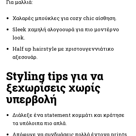
Για μαλλιά:
Χαλαρές μπούκλες για cozy chic αίσθηση.
Sleek χαμηλή αλογοουρά για πιο μοντέρνο
look.
Half up hairstyle με χριστουγεννιάτικο
αξεσουάρ.
Styling tips για να
ξεχωρίσεις χωρίς
υπερβολή
Διάλεξε ένα statement κομμάτι και κράτησε
τα υπόλοιπα πιο απλά.
Απόφυγε να συνδυάσεις πολλά έντονα prints