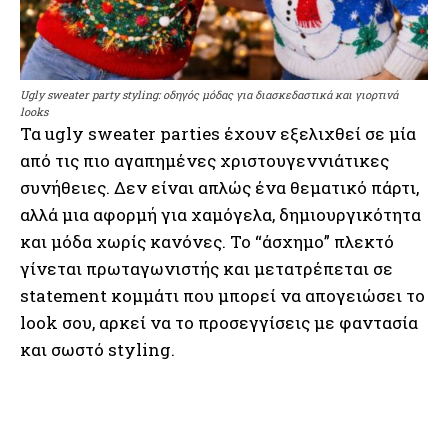
Ugly sweater party styling: οδηγός μόδας για διασκεδαστικά και γιορτινά
looks
Τα ugly sweater parties έχουν εξελιχθεί σε μία
από τις πιο αγαπημένες χριστουγεννιάτικες
συνήθειες. Δεν είναι απλώς ένα θεματικό πάρτι,
αλλά μια αφορμή για χαμόγελα, δημιουργικότητα
και μόδα χωρίς κανόνες. Το “άσχημο” πλεκτό
γίνεται πρωταγωνιστής και μετατρέπεται σε
statement κομμάτι που μπορεί να απογειώσει το
look σου, αρκεί να το προσεγγίσεις με φαντασία
και σωστό styling.