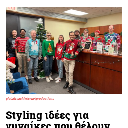
globalreachinternetproductions
Styling ιδέες για
γυναίκες που θέλουν