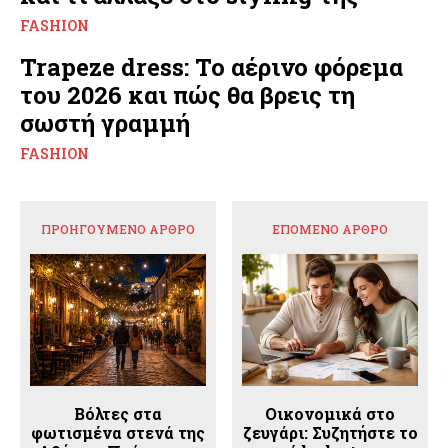
FASHION
Trapeze dress: Το αέρινο φόρεμα
του 2026 και πώς θα βρεις τη
σωστή γραμμή
FASHION
ΠΡΟΗΓΟΎΜΕΝΟ ΆΡΘΡΟ
ΕΠΌΜΕΝΟ ΆΡΘΡΟ
Βόλτες στα
Οικονομικά στο
φωτισμένα στενά της
ζευγάρι: Συζητήστε το