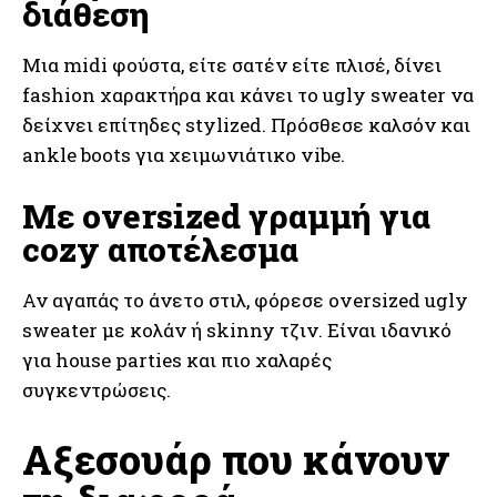
διάθεση
Μια midi φούστα, είτε σατέν είτε πλισέ, δίνει
fashion χαρακτήρα και κάνει το ugly sweater να
δείχνει επίτηδες stylized. Πρόσθεσε καλσόν και
ankle boots για χειμωνιάτικο vibe.
Με oversized γραμμή για
cozy αποτέλεσμα
Αν αγαπάς το άνετο στιλ, φόρεσε oversized ugly
sweater με κολάν ή skinny τζιν. Είναι ιδανικό
για house parties και πιο χαλαρές
συγκεντρώσεις.
Αξεσουάρ που κάνουν