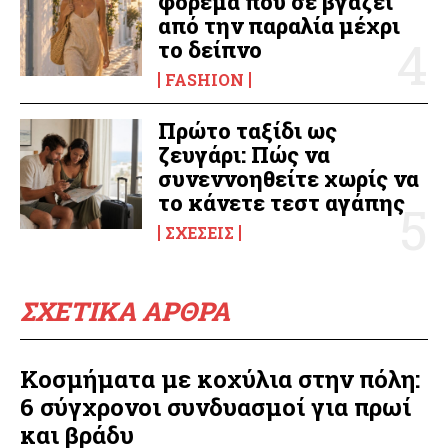
φόρεμα που σε βγάζει
από την παραλία μέχρι
το δείπνο
FASHION
Πρώτο ταξίδι ως
ζευγάρι: Πώς να
συνεννοηθείτε χωρίς να
το κάνετε τεστ αγάπης
ΣΧΈΣΕΙΣ
ΣΧΕΤΙΚΑ ΑΡΘΡΑ
Κοσμήματα με κοχύλια στην πόλη:
6 σύγχρονοι συνδυασμοί για πρωί
και βράδυ