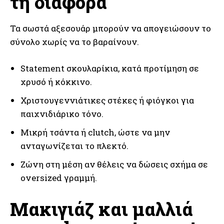
τη διαφορά
Τα σωστά αξεσουάρ μπορούν να απογειώσουν το
σύνολο χωρίς να το βαραίνουν.
Statement σκουλαρίκια, κατά προτίμηση σε
χρυσό ή κόκκινο.
Χριστουγεννιάτικες στέκες ή φιόγκοι για
παιχνιδιάρικο τόνο.
Μικρή τσάντα ή clutch, ώστε να μην
ανταγωνίζεται το πλεκτό.
Ζώνη στη μέση αν θέλεις να δώσεις σχήμα σε
oversized γραμμή.
Μακιγιάζ και μαλλιά