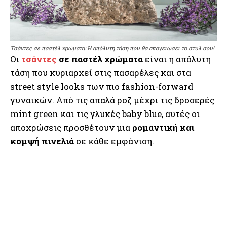
Τσάντες σε παστέλ χρώματα: Η απόλυτη τάση που θα απογειώσει το στυλ σου!
Οι
τσάντες
σε παστέλ χρώματα
είναι η απόλυτη
τάση που κυριαρχεί στις πασαρέλες και στα
street style looks των πιο fashion-forward
γυναικών. Από τις απαλά ροζ μέχρι τις δροσερές
mint green και τις γλυκές baby blue, αυτές οι
αποχρώσεις προσθέτουν μια
ρομαντική και
κομψή πινελιά
σε κάθε εμφάνιση.