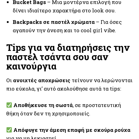
Bucket Bags
– Μια μοντέρνα επιλογή που
δίνει ιδιαίτερο χαρακτήρα στο look σου.
Backpacks σε παστέλ χρώματα
– Για όσες
αγαπούν την άνεση και το cool girl vibe.
Tips για να διατηρήσεις την
παστέλ τσάντα σου σαν
καινούργια
Οι
ανοιχτές αποχρώσεις
τείνουν να λερώνονται
πιο εύκολα, γι’ αυτό ακολούθησε αυτά τα tips:
Αποθήκευσε τη σωστά
, σε προστατευτική
θήκη όταν δεν τη χρησιμοποιείς.
Απόφυγε την άμεση επαφή με σκούρα ρούχα
για να μη λεκιαστεί.