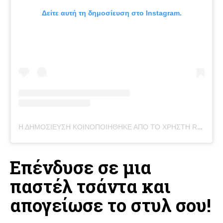
Δείτε αυτή τη δημοσίευση στο Instagram.
Η ΔΗΜΟΣΊΕΥΣΗ ΚΟΙΝΟΠΟΙΉΘΗΚΕ ΑΠΌ ΤΟ ΧΡΉΣΤΗ ROSEII(โรเซ่)| BAGS THAT SHINE LIKE YOU
Επένδυσε σε μια
παστέλ τσάντα και
απογείωσε το στυλ σου!