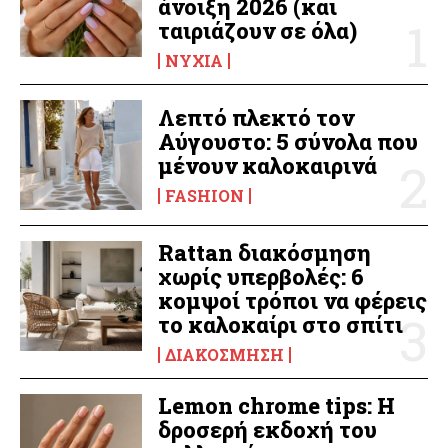
άνοιξη 2026 (και
ταιριάζουν σε όλα)
ΝΎΧΙΑ
Λεπτό πλεκτό τον
Αύγουστο: 5 σύνολα που
μένουν καλοκαιρινά
FASHION
Rattan διακόσμηση
χωρίς υπερβολές: 6
κομψοί τρόποι να φέρεις
το καλοκαίρι στο σπίτι
ΔΙΑΚΌΣΜΗΣΗ
Lemon chrome tips: Η
δροσερή εκδοχή του