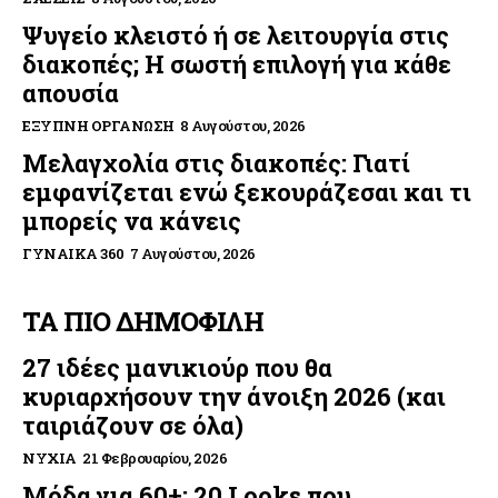
Ψυγείο κλειστό ή σε λειτουργία στις
διακοπές; Η σωστή επιλογή για κάθε
απουσία
ΈΞΥΠΝΗ ΟΡΓΆΝΩΣΗ
8 Αυγούστου, 2026
Μελαγχολία στις διακοπές: Γιατί
εμφανίζεται ενώ ξεκουράζεσαι και τι
μπορείς να κάνεις
ΓΥΝΑΊΚΑ 360
7 Αυγούστου, 2026
ΤΑ ΠΙΟ ΔΗΜΟΦΙΛΗ
27 ιδέες μανικιούρ που θα
κυριαρχήσουν την άνοιξη 2026 (και
ταιριάζουν σε όλα)
ΝΎΧΙΑ
21 Φεβρουαρίου, 2026
Μόδα για 60+: 20 Looks που