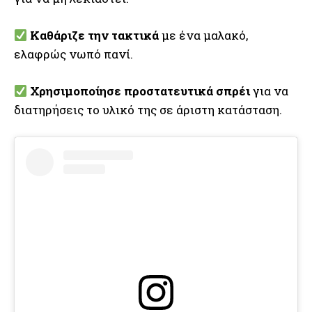
Καθάριζε την τακτικά
με ένα μαλακό,
ελαφρώς νωπό πανί.
Χρησιμοποίησε προστατευτικά σπρέι
για να
διατηρήσεις το υλικό της σε άριστη κατάσταση.