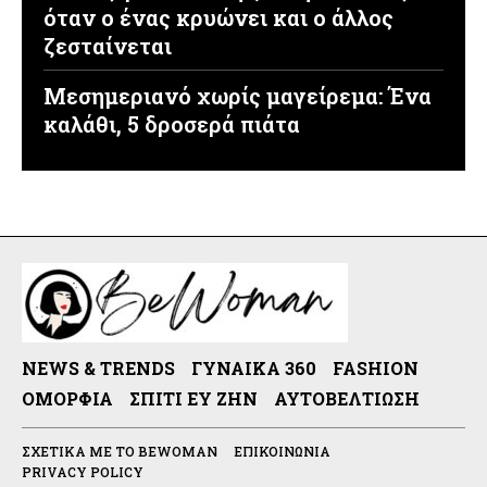
όταν ο ένας κρυώνει και ο άλλος
ζεσταίνεται
Μεσημεριανό χωρίς μαγείρεμα: Ένα
καλάθι, 5 δροσερά πιάτα
NEWS & TRENDS
ΓΥΝΑΊΚΑ 360
FASHION
ΟΜΟΡΦΙΆ
ΣΠΊΤΙ ΕΥ ΖΗΝ
ΑΥΤΟΒΕΛΤΊΩΣΗ
ΣΧΕΤΙΚΆ ΜΕ ΤΟ BEWOMAN
ΕΠΙΚΟΙΝΩΝΊΑ
PRIVACY POLICY