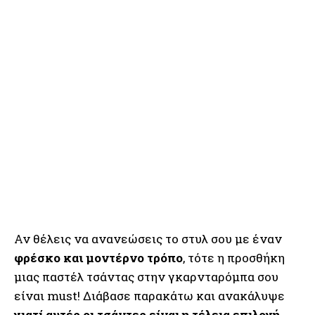
Αν θέλεις να ανανεώσεις το στυλ σου με έναν
φρέσκο και μοντέρνο τρόπο
, τότε η προσθήκη
μιας παστέλ τσάντας στην γκαρνταρόμπα σου
είναι must! Διάβασε παρακάτω και ανακάλυψε
γιατί αυτές οι τσάντες είναι η τέλεια επιλογή
,