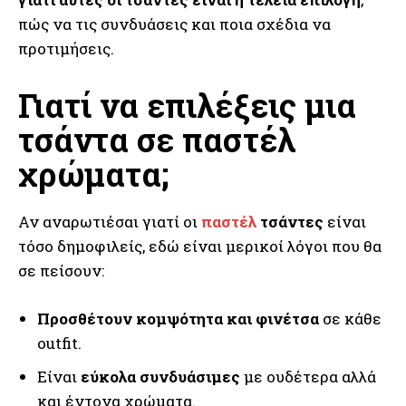
πώς να τις συνδυάσεις και ποια σχέδια να
προτιμήσεις.
Γιατί να επιλέξεις μια
τσάντα σε παστέλ
χρώματα;
Αν αναρωτιέσαι γιατί οι
παστέλ
τσάντες
είναι
τόσο δημοφιλείς, εδώ είναι μερικοί λόγοι που θα
σε πείσουν:
Προσθέτουν κομψότητα και φινέτσα
σε κάθε
outfit.
Είναι
εύκολα συνδυάσιμες
με ουδέτερα αλλά
και έντονα χρώματα.