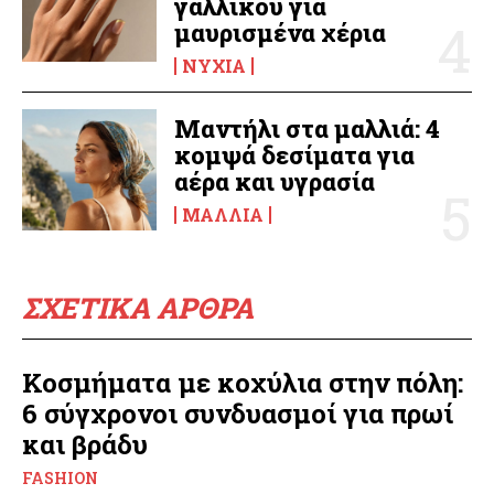
γαλλικού για
μαυρισμένα χέρια
ΝΎΧΙΑ
Μαντήλι στα μαλλιά: 4
κομψά δεσίματα για
αέρα και υγρασία
ΜΑΛΛΙΆ
ΣΧΕΤΙΚΑ ΑΡΘΡΑ
Κοσμήματα με κοχύλια στην πόλη:
6 σύγχρονοι συνδυασμοί για πρωί
και βράδυ
FASHION