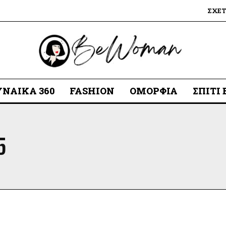
ΣΧΕ
ΥΝΑΊΚΑ 360
FASHION
ΟΜΟΡΦΙΆ
ΣΠΊΤΙ
5