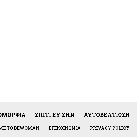
ΟΜΟΡΦΙΆ
ΣΠΊΤΙ ΕΥ ΖΗΝ
ΑΥΤΟΒΕΛΤΊΩΣΗ
 ΜΕ ΤΟ BEWOMAN
ΕΠΙΚΟΙΝΩΝΊΑ
PRIVACY POLICY