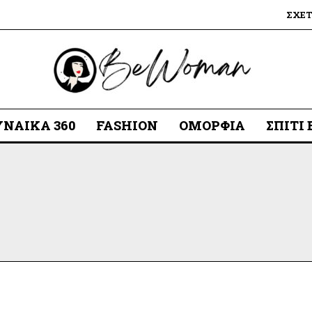
ΣΧΕ
ΥΝΑΊΚΑ 360
FASHION
ΟΜΟΡΦΙΆ
ΣΠΊΤΙ