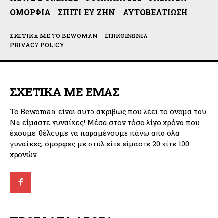
ΟΜΟΡΦΙΆ
ΣΠΊΤΙ ΕΥ ΖΗΝ
ΑΥΤΟΒΕΛΤΊΩΣΗ
ΣΧΕΤΙΚΆ ΜΕ ΤΟ BEWOMAN
ΕΠΙΚΟΙΝΩΝΊΑ
PRIVACY POLICY
ΣΧΕΤΙΚΑ ΜΕ ΕΜΑΣ
Το Bewoman είναι αυτό ακριβώς που λέει το όνομα του.
Να είμαστε γυναίκες! Μέσα στον τόσο λίγο χρόνο που
έχουμε, θέλουμε να παραμένουμε πάνω από όλα
γυναίκες, όμορφες με στυλ είτε είμαστε 20 είτε 100
χρονών.