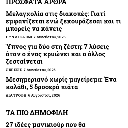
ΠΡΟΣΦΑΤΑ ΑΡΘΡΑ
Μελαγχολία στις διακοπές: Γιατί
εμφανίζεται ενώ ξεκουράζεσαι και τι
μπορείς να κάνεις
ΓΥΝΑΊΚΑ 360
7 Αυγούστου, 2026
Ύπνος για δύο στη ζέστη: 7 λύσεις
όταν ο ένας κρυώνει και ο άλλος
ζεσταίνεται
ΣΧΈΣΕΙΣ
7 Αυγούστου, 2026
Μεσημεριανό χωρίς μαγείρεμα: Ένα
καλάθι, 5 δροσερά πιάτα
ΔΙΑΤΡΟΦΉ
6 Αυγούστου, 2026
ΤΑ ΠΙΟ ΔΗΜΟΦΙΛΗ
27 ιδέες μανικιούρ που θα