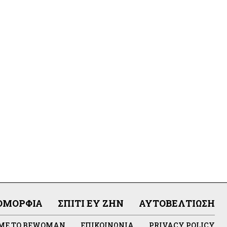
ΟΜΟΡΦΙΆ
ΣΠΊΤΙ ΕΥ ΖΗΝ
ΑΥΤΟΒΕΛΤΊΩΣΗ
 ΜΕ ΤΟ BEWOMAN
ΕΠΙΚΟΙΝΩΝΊΑ
PRIVACY POLICY