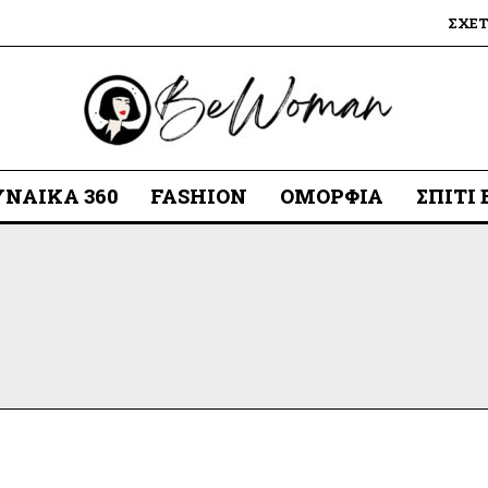
ΣΧΕ
ΥΝΑΊΚΑ 360
FASHION
ΟΜΟΡΦΙΆ
ΣΠΊΤΙ