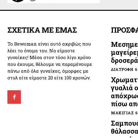
ΣΧΕΤΙΚΑ ΜΕ ΕΜΑΣ
ΠΡΟΣΦ
Μεσημε
Το Bewoman είναι αυτό ακριβώς που
λέει το όνομα του. Να είμαστε
μαγείρε
γυναίκες! Μέσα στον τόσο λίγο χρόνο
δροσερά
που έχουμε, θέλουμε να παραμένουμε
ΔΙΑΤΡΟΦΉ
6
πάνω από όλα γυναίκες, όμορφες με
στυλ είτε είμαστε 20 είτε 100 χρονών.
Χρωματι
γυαλιά 
απόχρωσ
πίσω απ
ΜΑΚΙΓΙΆΖ
6
Σαμπουά
θάλασσα