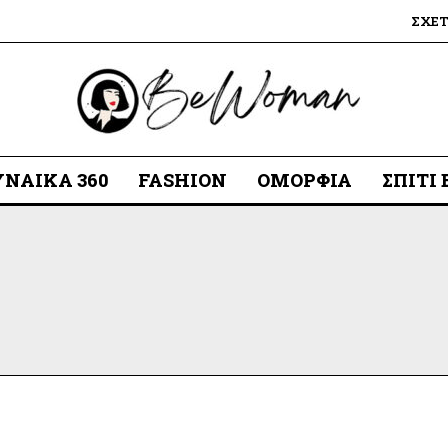
ΣΧΕ
ΥΝΑΊΚΑ 360
FASHION
ΟΜΟΡΦΙΆ
ΣΠΊΤΙ