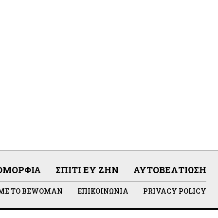
ΟΜΟΡΦΙΆ
ΣΠΊΤΙ ΕΥ ΖΗΝ
ΑΥΤΟΒΕΛΤΊΩΣΗ
 ΜΕ ΤΟ BEWOMAN
ΕΠΙΚΟΙΝΩΝΊΑ
PRIVACY POLICY