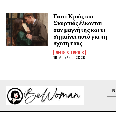
Γιατί Κριός και
Σκορπιός έλκονται
σαν μαγνήτης και τι
σημαίνει αυτό για τη
σχέση τους
NEWS & TRENDS
18 Απριλίου, 2026
N