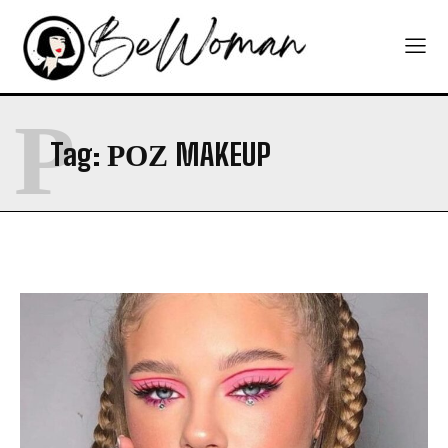
Ρ
Tag:
ΡΟΖ MAKEUP