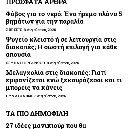
ΠΡΟΣΦΑΤΑ ΑΡΘΡΑ
Φόβος για το νερό: Ένα ήρεμο πλάνο 5
βημάτων για την παραλία
ΣΧΈΣΕΙΣ
8 Αυγούστου, 2026
Ψυγείο κλειστό ή σε λειτουργία στις
διακοπές; Η σωστή επιλογή για κάθε
απουσία
ΈΞΥΠΝΗ ΟΡΓΆΝΩΣΗ
8 Αυγούστου, 2026
Μελαγχολία στις διακοπές: Γιατί
εμφανίζεται ενώ ξεκουράζεσαι και τι
μπορείς να κάνεις
ΓΥΝΑΊΚΑ 360
7 Αυγούστου, 2026
ΤΑ ΠΙΟ ΔΗΜΟΦΙΛΗ
27 ιδέες μανικιούρ που θα