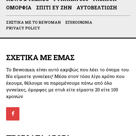
ΟΜΟΡΦΙΆ
ΣΠΊΤΙ ΕΥ ΖΗΝ
ΑΥΤΟΒΕΛΤΊΩΣΗ
ΣΧΕΤΙΚΆ ΜΕ ΤΟ BEWOMAN
ΕΠΙΚΟΙΝΩΝΊΑ
PRIVACY POLICY
ΣΧΕΤΙΚΑ ΜΕ ΕΜΑΣ
Το Bewoman είναι αυτό ακριβώς που λέει το όνομα του.
Να είμαστε γυναίκες! Μέσα στον τόσο λίγο χρόνο που
έχουμε, θέλουμε να παραμένουμε πάνω από όλα
γυναίκες, όμορφες με στυλ είτε είμαστε 20 είτε 100
χρονών.