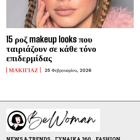
15 ροζ makeup looks που
ταιριάζουν σε κάθε τόνο
επιδερμίδας
ΜΑΚΙΓΙΆΖ
25 Φεβρουαρίου, 2026
NEWS & TRENDS
ΓΥΝΑΊΚΑ 360
FASHION